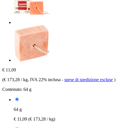
€ 11,09
(
€ 173,28 / kg
, IVA 22% inclusa
-
spese di spedizione escluse
)
Contenuto:
64 g
64 g
€ 11,09
(€ 173,28 / kg)