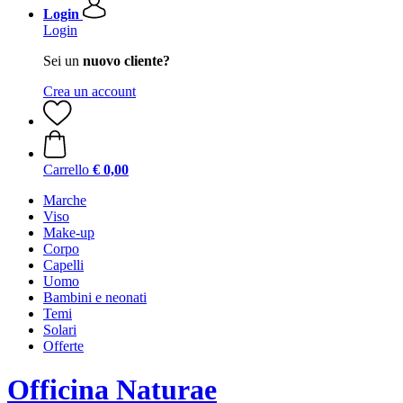
Login
Login
Sei un
nuovo cliente?
Crea un account
Carrello
€ 0,00
Marche
Viso
Make-up
Corpo
Capelli
Uomo
Bambini e neonati
Temi
Solari
Offerte
Officina Naturae