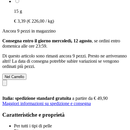
15 g
€ 3,39
(€ 226,00 / kg)
Ancora 9 pezzi in magazzino
Consegna entro il giorno mercoledì, 12 agosto
, se ordini entro
domenica alle ore 23:59
.
Di questo articolo sono rimasti ancora 9 pezzi. Presto ne arriveranno
altri! La data di consegna potrebbe subire variazioni se vengono
ordinati più pezzi.
Nel Carrello
Italia: spedizione standard gratuita
a partire da € 49,90
Maggiori informazioni su spedizione e consegna
Caratteristiche e proprietà
Per tutti i tipi di pelle