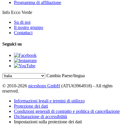
Programma di affiliazione
Info Ecco Verde
Su di noi
Il nostro gruppo
Contattaci
Seguici su
Cambia Paese/lingua
© 2010-2026
niceshops GmbH
(ATU63964918) - All rights
reserved.
Informazioni legali e termini di utilizzo
Protezione dei dati
Condizioni generali di contratto e politica di cancellazione
Dichiarazione di accessibilità
Impostazioni sulla protezione dei dati