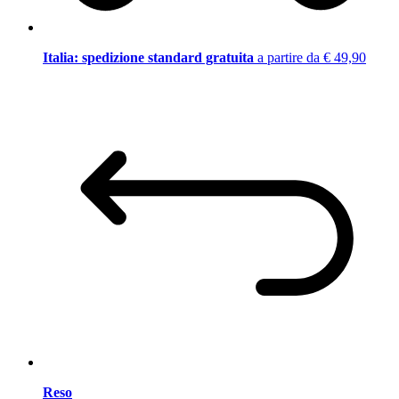
Italia: spedizione standard gratuita
a partire da € 49,90
Reso