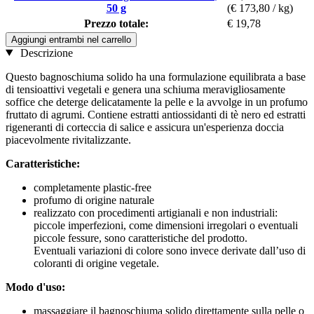
50 g
(€ 173,80 / kg)
Prezzo totale:
€ 19,78
Aggiungi entrambi nel carrello
Descrizione
Questo bagnoschiuma solido ha una formulazione equilibrata a base
di tensioattivi vegetali e genera una schiuma meravigliosamente
soffice che deterge delicatamente la pelle e la avvolge in un profumo
fruttato di agrumi. Contiene estratti antiossidanti di tè nero ed estratti
rigeneranti di corteccia di salice e assicura un'esperienza doccia
piacevolmente rivitalizzante.
Caratteristiche:
completamente plastic-free
profumo di origine naturale
realizzato con procedimenti artigianali e non industriali:
piccole imperfezioni, come dimensioni irregolari o eventuali
piccole fessure, sono caratteristiche del prodotto.
Eventuali variazioni di colore sono invece derivate dall’uso di
coloranti di origine vegetale.
Modo d'uso:
massaggiare il bagnoschiuma solido direttamente sulla pelle o