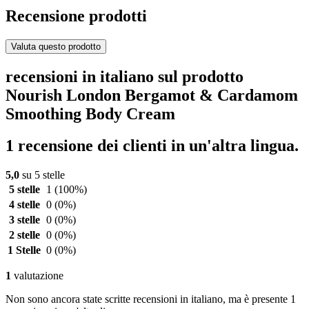
Recensione prodotti
Valuta questo prodotto
recensioni in italiano sul prodotto
Nourish London Bergamot & Cardamom
Smoothing Body Cream
1 recensione dei clienti in un'altra lingua.
5,0
su 5 stelle
5 stelle
1
(100%)
4 stelle
0
(0%)
3 stelle
0
(0%)
2 stelle
0
(0%)
1 Stelle
0
(0%)
1
valutazione
Non sono ancora state scritte recensioni in italiano, ma è presente 1