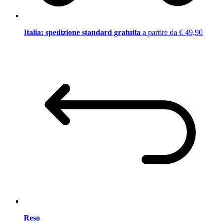
Italia: spedizione standard gratuita
a partire da € 49,90
Reso