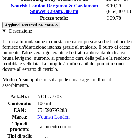
Nourish London Bergamot & Cardamom
€ 19,29
Shower Cream, 300 ml
(€ 64,30 / L)
Prezzo totale:
€ 39,78
Aggiungi entrambi nel carrello
Descrizione
La ricca formulazione di questa crema corpo si assorbe facilmente e
fornisce un'idratazione intensa grazie al trealosio. Il burro di cacao
nutriente, l'aloe vera rigenerante e l'estratto antiossidante di alga
bruna levigano, nutrono, si prendono cura della pelle e la rendono
morbida e vellutata. Le proprietà rinfrescanti del prodotto sono
dovute all'estratto di cetriolo.
Modo d'uso:
applicare sulla pelle e massaggiare fino ad
assorbimento.
Art.-Nr.:
NOL-77703
Contenuto:
100 ml
EAN:
754590797283
Marca:
Nourish London
Tipo di
trattamento corpo
prodotto:
Tipi di pelle