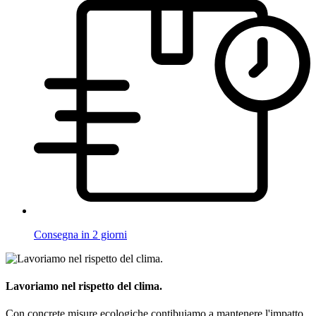
Consegna in 2 giorni
Lavoriamo nel rispetto del clima.
Con concrete misure ecologiche contibuiamo a mantenere l'impatto