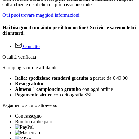
sull'ambiente e sul clima il più basso possibile.
Qui puoi trovare maggiori informazioni.
Hai bisogno di un aiuto per il tuo ordine? Scrivici e saremo felici
di aiutarti.
Contatto
Qualità verificata
Shopping sicuro e affidabile
Italia: spedizione standard gratuita
a partire da € 49,90
Reso gratuito
Almeno 1 campioncino gratuito
con ogni ordine
Pagamento sicuro
con crittografia SSL
Pagamento sicuro attraverso
Contrassegno
Bonifico anticipato