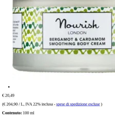
€ 20,49
(
€ 204,90 / L
, IVA 22% inclusa
-
spese di spedizione escluse
)
Contenuto:
100 ml