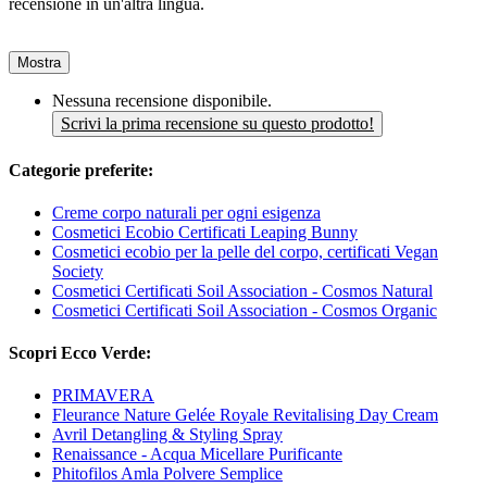
recensione in un'altra lingua.
Mostra
Nessuna recensione disponibile.
Scrivi la prima recensione su questo prodotto!
Categorie preferite:
Creme corpo naturali per ogni esigenza
Cosmetici Ecobio Certificati Leaping Bunny
Cosmetici ecobio per la pelle del corpo, certificati Vegan
Society
Cosmetici Certificati Soil Association - Cosmos Natural
Cosmetici Certificati Soil Association - Cosmos Organic
Scopri Ecco Verde:
PRIMAVERA
Fleurance Nature Gelée Royale Revitalising Day Cream
Avril Detangling & Styling Spray
Renaissance - Acqua Micellare Purificante
Phitofilos Amla Polvere Semplice