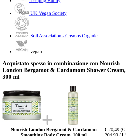
Leaping Bunny
UK Vegan Society
Soil Association - Cosmos Organic
vegan
Acquistato spesso in combinazione con Nourish
London Bergamot & Cardamom Shower Cream,
300 ml
Nourish London Bergamot & Cardamom
€ 20,49
(€
Smoothing Body Cream, 100 ml
204,90 / L)