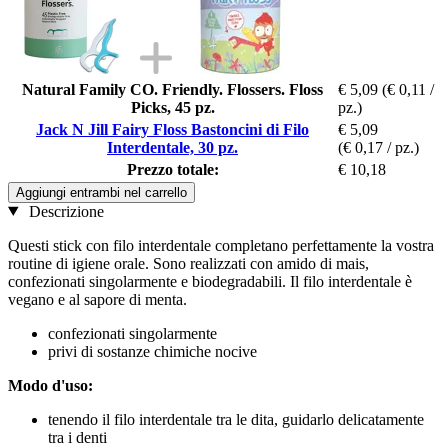
Natural Family CO. Friendly. Flossers. Floss
€ 5,09
(€ 0,11 /
Picks, 45 pz.
pz.)
Jack N Jill Fairy Floss Bastoncini di Filo
€ 5,09
Interdentale, 30 pz.
(€ 0,17 / pz.)
Prezzo totale:
€ 10,18
Aggiungi entrambi nel carrello
Descrizione
Questi stick con filo interdentale completano perfettamente la vostra
routine di igiene orale. Sono realizzati con amido di mais,
confezionati singolarmente e biodegradabili. Il filo interdentale è
vegano e al sapore di menta.
confezionati singolarmente
privi di sostanze chimiche nocive
Modo d'uso:
tenendo il filo interdentale tra le dita, guidarlo delicatamente
tra i denti