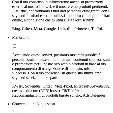
Con il tuo consenso, ti informeremo anche su promozioni
esterne al nostro sito web e ti mostreremo prodotti pertinenti.
A tal fine, confrontiamo i tuoi dati personali crittografati con i
seguenti fornitori esterni e utilizziamo i loro canali pubblicitari
online, a condizione che tu utilizzi già i loro servizi:
Bing, Criteo, Meta, Google, LinkedIn, Printerest, TikTok
Marketing
Accettando questi servizi, possiamo mostrarti pubblicità
personalizzata in base ai tuoi interessi, contenuti sponsorizzati
o promozioni per il nostro sito web o prodotti in base al tuo
comportamento di navigazione e di acquisto, misurandone il
successo. Con il tuo consenso, su questo sito utilizziamo i
seguenti servizi di terze parti:
AWIN, Sovendus, Criteo, Meta-Pixel, Microsoft Advertising,
creativecdn.com (RTBHouse), TikTok Pixel,
Raccomandazioni di prodotti basate sui clic, Ads Defender
Conversion tracking esteso