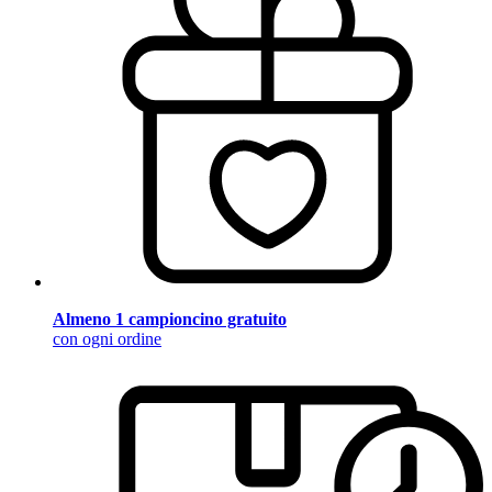
Almeno 1 campioncino gratuito
con ogni ordine