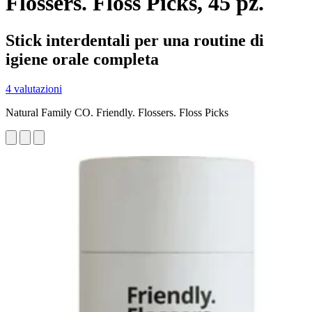
Flossers. Floss Picks, 45 pz.
Stick interdentali per una routine di
igiene orale completa
4 valutazioni
Natural Family CO. Friendly. Flossers. Floss Picks