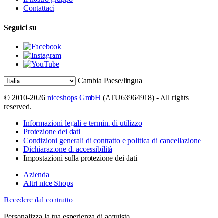
Contattaci
Seguici su
Cambia Paese/lingua
© 2010-2026
niceshops GmbH
(ATU63964918) - All rights
reserved.
Informazioni legali e termini di utilizzo
Protezione dei dati
Condizioni generali di contratto e politica di cancellazione
Dichiarazione di accessibilità
Impostazioni sulla protezione dei dati
Azienda
Altri nice Shops
Recedere dal contratto
Personalizza la tua esperienza di acquisto