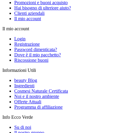
Promozioni e buoni acquisto
Hai bisogno di ulteriore aiuto?
Clienti aziendali
Il mio account
Il mio account
Login
Registrazione
Password dimenticata?
Dove è il mio pacchetto?
Riscossione buoni
Informazioni Utili
beauty Blog
Ingredienti
Cosmesi Naturale Certificata
Noi e il nostro ambiente
Offerte Attuali
Programma di affiliazione
Info Ecco Verde
Su di noi
Il nostro gruppo