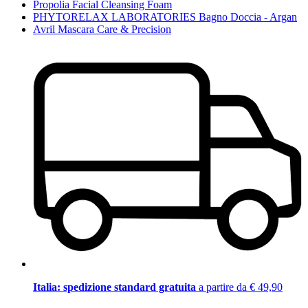
Propolia Facial Cleansing Foam
PHYTORELAX LABORATORIES Bagno Doccia - Argan
Avril Mascara Care & Precision
Italia: spedizione standard gratuita
a partire da € 49,90