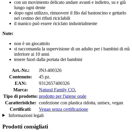
con un movimento delicato andare avanti e indietro, su e giù
lungo ogni dente
dopo ogni utilizzo, rimuovere il filo dal bastoncino e gettarlo
nel cestino dei rifiuti riciclabili
il manico può essere riciclato industrialmente
Note:
non è un giocattolo
si raccomanda la supervisione di un adulto per i bambini di età
inferiore ai 10 anni
tenere fuori dalla portata dei bambini
Art.-Nr.:
JNJ-400326
Contenuto:
45 pz.
EAN:
9312657400326
Marca:
Natural Family CO.
Tipo di prodotto:
prodotto per l'igiene orale
Caratteristiche:
confezione con plastica ridotta, unisex, vegan
Certificati:
Vegan senza certificazione
Informazioni legali
Prodotti consigliati