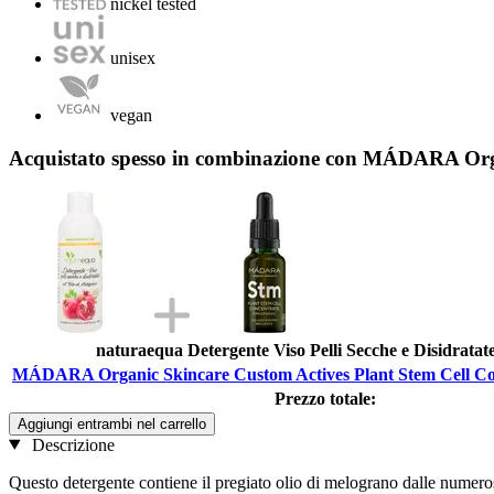
nickel tested
unisex
vegan
Acquistato spesso in combinazione con MÁDARA Orga
naturaequa Detergente Viso Pelli Secche e Disidratat
MÁDARA Organic Skincare Custom Actives Plant Stem Cell Con
Prezzo totale:
Aggiungi entrambi nel carrello
Descrizione
Questo detergente contiene il pregiato olio di melograno dalle numerose q