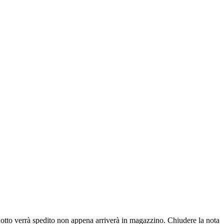
dotto verrà spedito non appena arriverà in magazzino.
Chiudere la nota