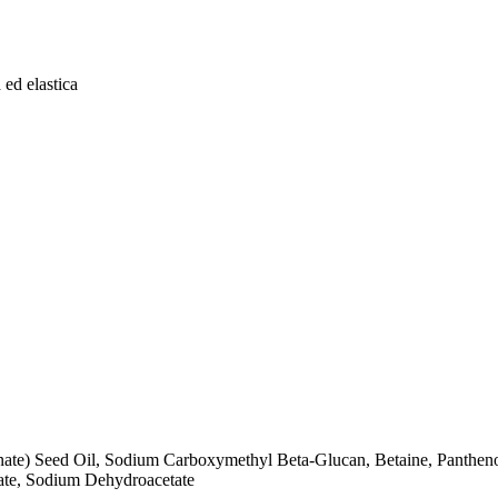
 ed elastica
ate) Seed Oil, Sodium Carboxymethyl Beta-Glucan, Betaine, Panthen
te, Sodium Dehydroacetate