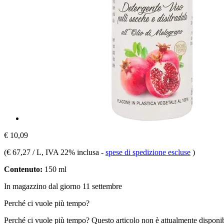
€ 10,09
(
€ 67,27 / L
, IVA 22% inclusa
-
spese di spedizione escluse
)
Contenuto:
150 ml
In magazzino dal giorno 11 settembre
Perché ci vuole più tempo?
Perché ci vuole più tempo?
Questo articolo non è attualmente disponib