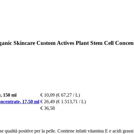
nic Skincare Custom Actives Plant Stem Cell Concent
e, 150 ml
€ 10,09
(€ 67,27 / L)
centrate, 17,50 ml
€ 26,49
(€ 1.513,71 / L)
€ 36,58
ualità positive per la pelle. Contiene infatti vitamina E e acidi grassi po