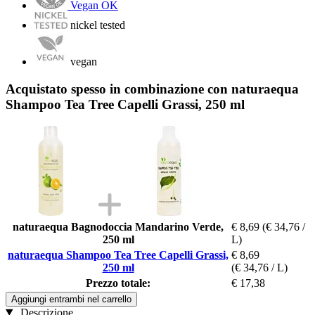
Vegan OK
nickel tested
vegan
Acquistato spesso in combinazione con naturaequa
Shampoo Tea Tree Capelli Grassi, 250 ml
naturaequa Bagnodoccia Mandarino Verde,
€ 8,69
(€ 34,76 /
250 ml
L)
naturaequa Shampoo Tea Tree Capelli Grassi,
€ 8,69
250 ml
(€ 34,76 / L)
Prezzo totale:
€ 17,38
Aggiungi entrambi nel carrello
Descrizione