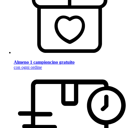
Almeno 1 campioncino gratuito
con ogni ordine