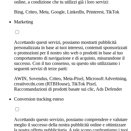
online, a condizione che tu utilizzi già i loro servizi:
Bing, Criteo, Meta, Google, LinkedIn, Printerest, TikTok
Marketing
Accettando questi servizi, possiamo mostrarti pubblicità
personalizzata in base ai tuoi interessi, contenuti sponsorizzati
o promozioni per il nostro sito web o prodotti in base al tuo
comportamento di navigazione e di acquisto, misurandone il
successo. Con il tuo consenso, su questo sito utilizziamo i
seguenti servizi di terze parti:
AWIN, Sovendus, Criteo, Meta-Pixel, Microsoft Advertising,
creativecdn.com (RTBHouse), TikTok Pixel,
Raccomandazioni di prodotti basate sui clic, Ads Defender
Conversion tracking esteso
Accettando questo servizio, possiamo comprendere e valutare
meglio il successo della nostra pubblicità online e ottimizzare
la nostra offerta pubblicitaria. A tale scopo confrontiamo i tuoi