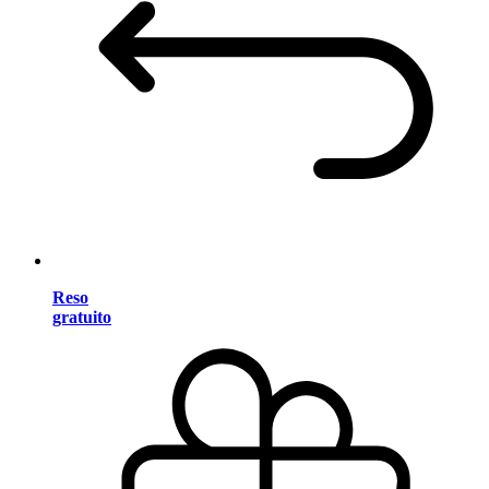
Reso
gratuito