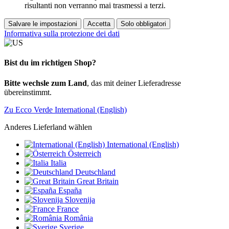
risultanti non verranno mai trasmessi a terzi.
Salvare le impostazioni
Accetta
Solo obbligatori
Informativa sulla protezione dei dati
Bist du im richtigen Shop?
Bitte wechsle zum Land
, das mit deiner Lieferadresse
übereinstimmt.
Zu Ecco Verde International (English)
Anderes Lieferland wählen
International (English)
Österreich
Italia
Deutschland
Great Britain
España
Slovenija
France
România
Sverige