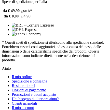
Spese di spedizione per Italia
da € 49,90
gratis*
da € 0,00
€ 4,90
* Questi costi di spedizione si riferiscono alla spedizione standard.
Potrebbero esserci costi aggiuntivi, ad es. a causa del peso, delle
dimensioni o delle caratterstiche specifiche dei prodotti. Queste
informazioni sono indicate direttamente nella descrizione del
prodotto.
Aiuto
Il mio ordine
Spedizione e consegna
Resi e rimborsi
Opzioni di pagamento
Promozioni e buoni acquisto
Hai bisogno di ulteriore aiuto?
Clienti aziendali
Il mio account