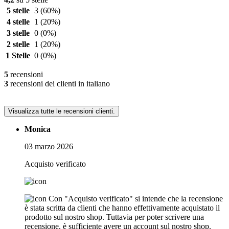
5 stelle
3
(60%)
4 stelle
1
(20%)
3 stelle
0
(0%)
2 stelle
1
(20%)
1 Stelle
0
(0%)
5
recensioni
3
recensioni dei clienti in italiano
Visualizza tutte le recensioni clienti.
Monica
03 marzo 2026
Acquisto verificato
Con "Acquisto verificato" si intende che la recensione
è stata scritta da clienti che hanno effettivamente acquistato il
prodotto sul nostro shop. Tuttavia per poter scrivere una
recensione, è sufficiente avere un account sul nostro shop.