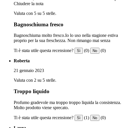
Chiudere la nota
Valuta con 5 su 5 stelle.
Bagnoschiuma fresco
Bagnoschiuma molto fresco.Io lo uso nella stagione estiva
proprio per la sua freschezza. Non rimango mai senza
Ti è stata utile questa recensione?
(0)
(0)
Sì
No
Roberta
21 gennaio 2023
Valuta con 2 su 5 stelle.
Troppo liquido
Profumo gradevole ma troppo troppo liquida la consistenza.
Molto prodotto viene sprecato.
Ti è stata utile questa recensione?
(1)
(0)
Sì
No
Laura