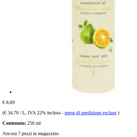
€ 8,69
(
€ 34,76 / L
, IVA 22% inclusa
-
spese di spedizione escluse
)
Contenuto:
250 ml
Ancora 7 pezzi in magazzino