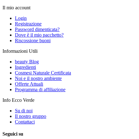
Il mio account
Login
Registrazione
Password dimenticata?
Dove è il mio pacchetto?
Riscossione buoni
Informazioni Utili
beauty Blog
Ingredienti
Cosmesi Naturale Certificata
Noi e il nostro ambiente
Offerte Attuali
Programma di affiliazione
Info Ecco Verde
Su di noi
Il nostro gruppo
Contattaci
Seguici su