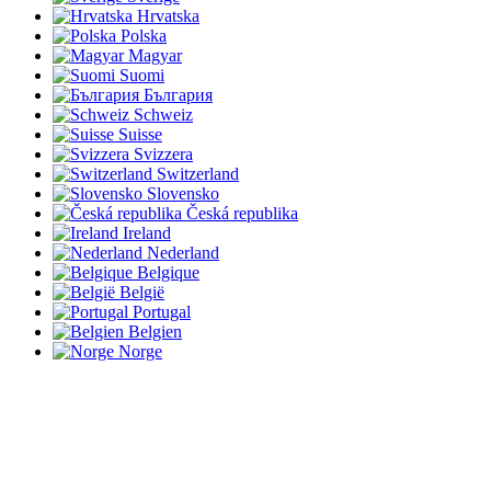
Hrvatska
Polska
Magyar
Suomi
България
Schweiz
Suisse
Svizzera
Switzerland
Slovensko
Česká republika
Ireland
Nederland
Belgique
België
Portugal
Belgien
Norge