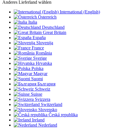
Anderes Lieferland wählen
International (English)
Österreich
Italia
Deutschland
Great Britain
España
Slovenija
France
România
Sverige
Hrvatska
Polska
Magyar
Suomi
България
Schweiz
Suisse
Svizzera
Switzerland
Slovensko
Česká republika
Ireland
Nederland