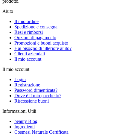
prodotto.
Aiuto
Il mio ordine
Spedizione e consegna
Resi e rimborsi
Opzioni di pagamento
Promozioni e buoni acquisto
Hai bisogno di ulteriore aiuto?
Clienti aziendali
Il mio account
Il mio account
Login
Registrazione
Password dimenticata?
Dove è il mio pacchetto?
Riscossione buoni
Informazioni Utili
beauty Blog
Ingredienti
Cosmesi Naturale Certificata