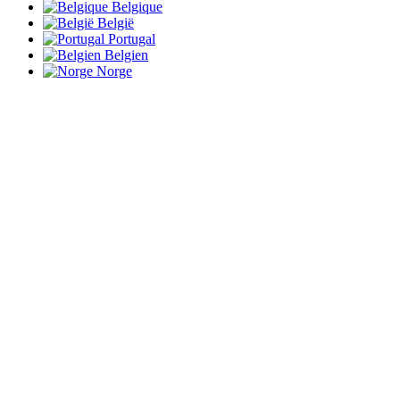
Belgique
België
Portugal
Belgien
Norge