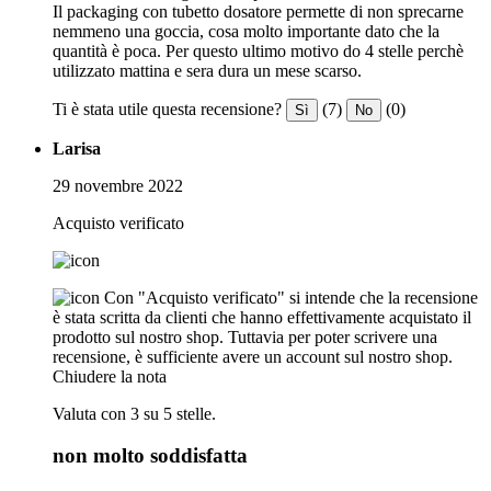
Il packaging con tubetto dosatore permette di non sprecarne
nemmeno una goccia, cosa molto importante dato che la
quantità è poca. Per questo ultimo motivo do 4 stelle perchè
utilizzato mattina e sera dura un mese scarso.
Ti è stata utile questa recensione?
(7)
(0)
Sì
No
Larisa
29 novembre 2022
Acquisto verificato
Con "Acquisto verificato" si intende che la recensione
è stata scritta da clienti che hanno effettivamente acquistato il
prodotto sul nostro shop. Tuttavia per poter scrivere una
recensione, è sufficiente avere un account sul nostro shop.
Chiudere la nota
Valuta con 3 su 5 stelle.
non molto soddisfatta