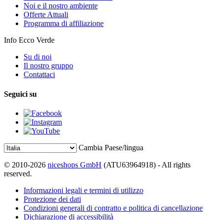
Noi e il nostro ambiente
Offerte Attuali
Programma di affiliazione
Info Ecco Verde
Su di noi
Il nostro gruppo
Contattaci
Seguici su
Cambia Paese/lingua
© 2010-2026
niceshops GmbH
(ATU63964918) - All rights
reserved.
Informazioni legali e termini di utilizzo
Protezione dei dati
Condizioni generali di contratto e politica di cancellazione
Dichiarazione di accessibilità