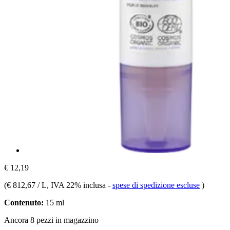
€ 12,19
(
€ 812,67 / L
, IVA 22% inclusa
-
spese di spedizione escluse
)
Contenuto:
15 ml
Ancora 8 pezzi in magazzino