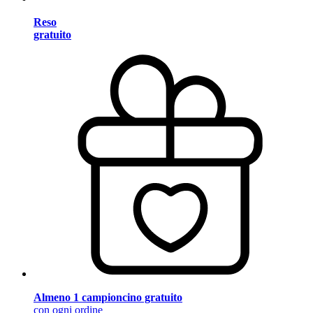
Reso
gratuito
Almeno 1 campioncino gratuito
con ogni ordine