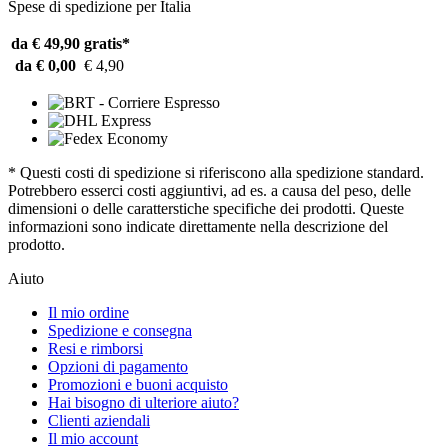
Spese di spedizione per Italia
da € 49,90
gratis*
da € 0,00
€ 4,90
* Questi costi di spedizione si riferiscono alla spedizione standard.
Potrebbero esserci costi aggiuntivi, ad es. a causa del peso, delle
dimensioni o delle caratterstiche specifiche dei prodotti. Queste
informazioni sono indicate direttamente nella descrizione del
prodotto.
Aiuto
Il mio ordine
Spedizione e consegna
Resi e rimborsi
Opzioni di pagamento
Promozioni e buoni acquisto
Hai bisogno di ulteriore aiuto?
Clienti aziendali
Il mio account