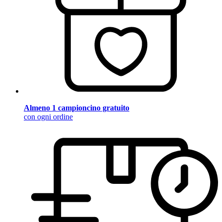
Almeno 1 campioncino gratuito
con ogni ordine