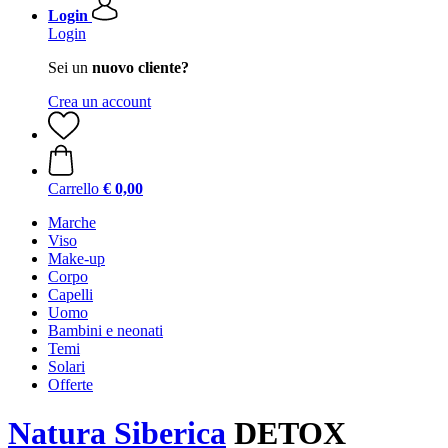
Login
Login
Sei un
nuovo cliente?
Crea un account
Carrello
€ 0,00
Marche
Viso
Make-up
Corpo
Capelli
Uomo
Bambini e neonati
Temi
Solari
Offerte
Natura Siberica
DETOX