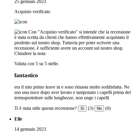
25 gennaio 2023
Acquisto verificato
Con "Acquisto verificato" si intende che la recensione
è stata scritta da clienti che hanno effettivamente acquistato il
prodotto sul nostro shop. Tuttavia per poter scrivere una
recensione, è sufficiente avere un account sul nostro shop.
Chiudere la nota
Valuta con 5 su 5 stelle.
fantastico
era il mio primo leave in e sono rimasta molto soddisfatta. Ne
uso una noce dopo aver lavato e tamponato i capelli prima del
termoprotettore sulle lunghezze, non unge i capelli
Ti è stata utile questa recensione?
(3)
(0)
Sì
No
Elle
14 gennaio 2023