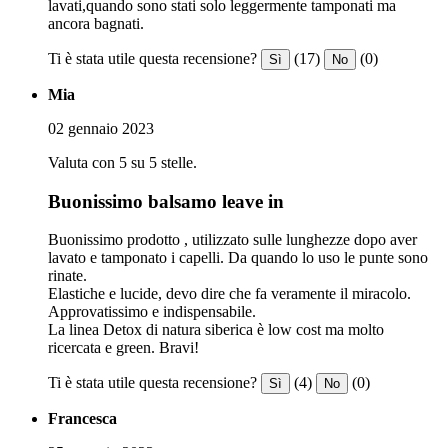
lavati,quando sono stati solo leggermente tamponati ma
ancora bagnati.
Ti è stata utile questa recensione?
(17)
(0)
Sì
No
Mia
02 gennaio 2023
Valuta con 5 su 5 stelle.
Buonissimo balsamo leave in
Buonissimo prodotto , utilizzato sulle lunghezze dopo aver
lavato e tamponato i capelli. Da quando lo uso le punte sono
rinate.
Elastiche e lucide, devo dire che fa veramente il miracolo.
Approvatissimo e indispensabile.
La linea Detox di natura siberica è low cost ma molto
ricercata e green. Bravi!
Ti è stata utile questa recensione?
(4)
(0)
Sì
No
Francesca