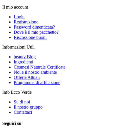
Il mio account
Login
Registrazione
Password dimenticata?
Dove è il mio pacchetto?
Riscossione buoni
Informazioni Utili
beauty Blog
Ingredienti
Cosmesi Naturale Certificata
Noi e il nostro ambiente
Offerte Attuali
Programma di affiliazione
Info Ecco Verde
Su di noi
Il nostro gruppo
Contattaci
Seguici su