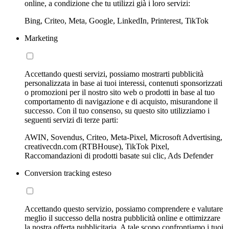
online, a condizione che tu utilizzi già i loro servizi:
Bing, Criteo, Meta, Google, LinkedIn, Printerest, TikTok
Marketing
Accettando questi servizi, possiamo mostrarti pubblicità
personalizzata in base ai tuoi interessi, contenuti sponsorizzati
o promozioni per il nostro sito web o prodotti in base al tuo
comportamento di navigazione e di acquisto, misurandone il
successo. Con il tuo consenso, su questo sito utilizziamo i
seguenti servizi di terze parti:
AWIN, Sovendus, Criteo, Meta-Pixel, Microsoft Advertising,
creativecdn.com (RTBHouse), TikTok Pixel,
Raccomandazioni di prodotti basate sui clic, Ads Defender
Conversion tracking esteso
Accettando questo servizio, possiamo comprendere e valutare
meglio il successo della nostra pubblicità online e ottimizzare
la nostra offerta pubblicitaria. A tale scopo confrontiamo i tuoi