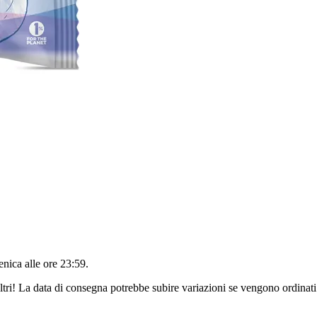
nica alle ore 23:59
.
ltri! La data di consegna potrebbe subire variazioni se vengono ordinati