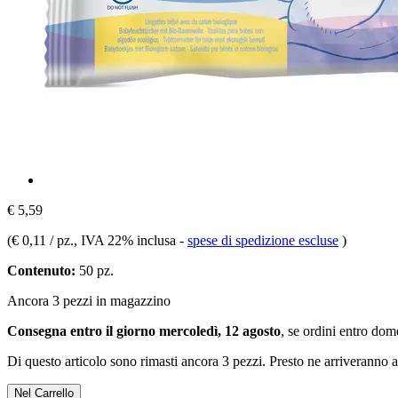
€ 5,59
(
€ 0,11 / pz.
, IVA 22% inclusa
-
spese di spedizione escluse
)
Contenuto:
50 pz.
Ancora 3 pezzi in magazzino
Consegna entro il giorno mercoledì, 12 agosto
, se ordini entro
dome
Di questo articolo sono rimasti ancora 3 pezzi. Presto ne arriveranno a
Nel Carrello