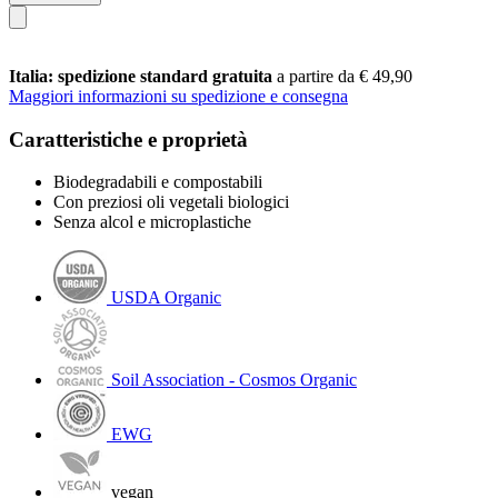
Italia: spedizione standard gratuita
a partire da € 49,90
Maggiori informazioni su spedizione e consegna
Caratteristiche e proprietà
Biodegradabili e compostabili
Con preziosi oli vegetali biologici
Senza alcol e microplastiche
USDA Organic
Soil Association - Cosmos Organic
EWG
vegan