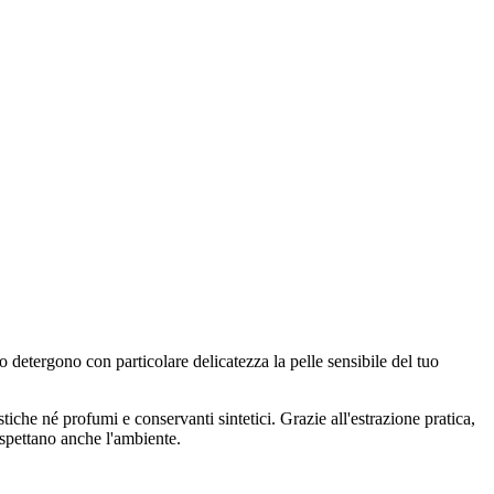
 detergono con particolare delicatezza la pelle sensibile del tuo
iche né profumi e conservanti sintetici. Grazie all'estrazione pratica,
ispettano anche l'ambiente.