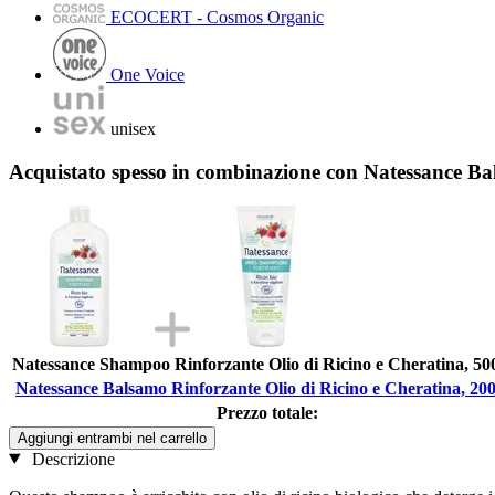
ECOCERT - Cosmos Organic
One Voice
unisex
Acquistato spesso in combinazione con Natessance Ba
Natessance Shampoo Rinforzante Olio di Ricino e Cheratina, 50
Natessance Balsamo Rinforzante Olio di Ricino e Cheratina, 20
Prezzo totale:
Aggiungi entrambi nel carrello
Descrizione