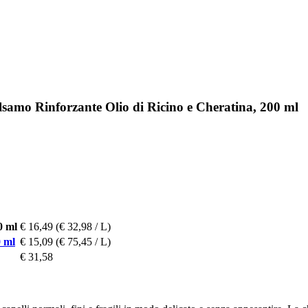
lsamo Rinforzante Olio di Ricino e Cheratina, 200 ml
0 ml
€ 16,49
(€ 32,98 / L)
0 ml
€ 15,09
(€ 75,45 / L)
€ 31,58