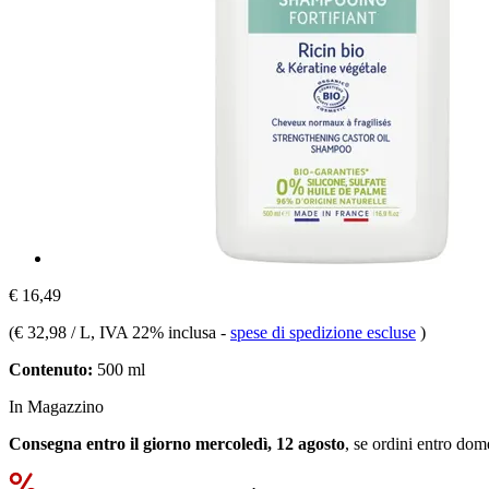
€ 16,49
(
€ 32,98 / L
, IVA 22% inclusa
-
spese di spedizione escluse
)
Contenuto:
500 ml
In Magazzino
Consegna entro il giorno mercoledì, 12 agosto
, se ordini entro
dome