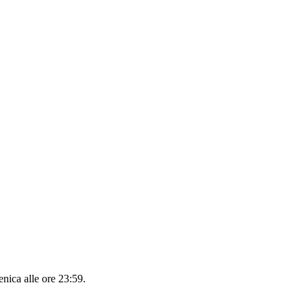
nica alle ore 23:59
.