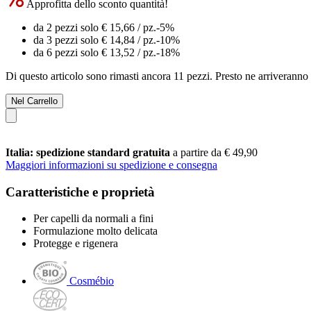
Approfitta dello sconto quantità!
da 2 pezzi solo
€ 15,66
/ pz.
-5%
da 3 pezzi solo
€ 14,84
/ pz.
-10%
da 6 pezzi solo
€ 13,52
/ pz.
-18%
Di questo articolo sono rimasti ancora 11 pezzi. Presto ne arriveranno 
Nel Carrello
Italia: spedizione standard gratuita
a partire da € 49,90
Maggiori informazioni su spedizione e consegna
Caratteristiche e proprietà
Per capelli da normali a fini
Formulazione molto delicata
Protegge e rigenera
Cosmébio