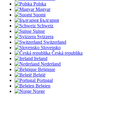
Polska
Magyar
Suomi
България
Schweiz
Suisse
Svizzera
Switzerland
Slovensko
Česká republika
Ireland
Nederland
Belgique
België
Portugal
Belgien
Norge