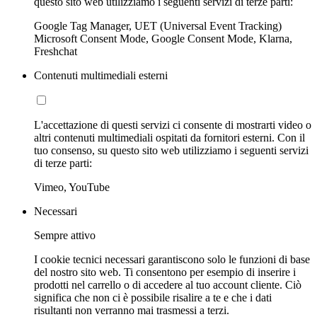
questo sito web utilizziamo i seguenti servizi di terze parti:
Google Tag Manager, UET (Universal Event Tracking)
Microsoft Consent Mode, Google Consent Mode, Klarna,
Freshchat
Contenuti multimediali esterni
L'accettazione di questi servizi ci consente di mostrarti video o
altri contenuti multimediali ospitati da fornitori esterni. Con il
tuo consenso, su questo sito web utilizziamo i seguenti servizi
di terze parti:
Vimeo, YouTube
Necessari
Sempre attivo
I cookie tecnici necessari garantiscono solo le funzioni di base
del nostro sito web. Ti consentono per esempio di inserire i
prodotti nel carrello o di accedere al tuo account cliente. Ciò
significa che non ci è possibile risalire a te e che i dati
risultanti non verranno mai trasmessi a terzi.