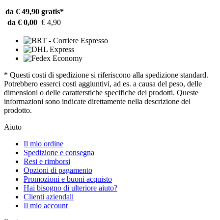
da € 49,90
gratis*
da € 0,00
€ 4,90
* Questi costi di spedizione si riferiscono alla spedizione standard.
Potrebbero esserci costi aggiuntivi, ad es. a causa del peso, delle
dimensioni o delle caratterstiche specifiche dei prodotti. Queste
informazioni sono indicate direttamente nella descrizione del
prodotto.
Aiuto
Il mio ordine
Spedizione e consegna
Resi e rimborsi
Opzioni di pagamento
Promozioni e buoni acquisto
Hai bisogno di ulteriore aiuto?
Clienti aziendali
Il mio account