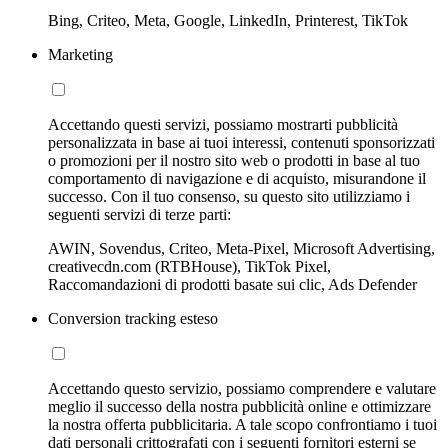
Bing, Criteo, Meta, Google, LinkedIn, Printerest, TikTok
Marketing
Accettando questi servizi, possiamo mostrarti pubblicità
personalizzata in base ai tuoi interessi, contenuti sponsorizzati
o promozioni per il nostro sito web o prodotti in base al tuo
comportamento di navigazione e di acquisto, misurandone il
successo. Con il tuo consenso, su questo sito utilizziamo i
seguenti servizi di terze parti:
AWIN, Sovendus, Criteo, Meta-Pixel, Microsoft Advertising,
creativecdn.com (RTBHouse), TikTok Pixel,
Raccomandazioni di prodotti basate sui clic, Ads Defender
Conversion tracking esteso
Accettando questo servizio, possiamo comprendere e valutare
meglio il successo della nostra pubblicità online e ottimizzare
la nostra offerta pubblicitaria. A tale scopo confrontiamo i tuoi
dati personali crittografati con i seguenti fornitori esterni se