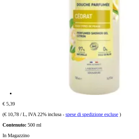
€ 5,39
(
€ 10,78 / L
, IVA 22% inclusa
-
spese di spedizione escluse
)
Contenuto:
500 ml
In Magazzino