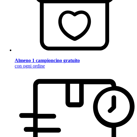
Almeno 1 campioncino gratuito
con ogni ordine