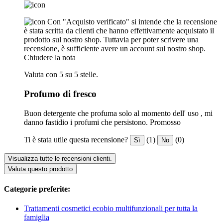
Con "Acquisto verificato" si intende che la recensione
è stata scritta da clienti che hanno effettivamente acquistato il
prodotto sul nostro shop. Tuttavia per poter scrivere una
recensione, è sufficiente avere un account sul nostro shop.
Chiudere la nota
Valuta con 5 su 5 stelle.
Profumo di fresco
Buon detergente che profuma solo al momento dell' uso , mi
danno fastidio i profumi che persistono. Promosso
Ti è stata utile questa recensione?
(1)
(0)
Sì
No
Visualizza tutte le recensioni clienti.
Valuta questo prodotto
Categorie preferite:
Trattamenti cosmetici ecobio multifunzionali per tutta la
famiglia