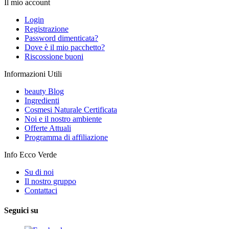
Il mio account
Login
Registrazione
Password dimenticata?
Dove è il mio pacchetto?
Riscossione buoni
Informazioni Utili
beauty Blog
Ingredienti
Cosmesi Naturale Certificata
Noi e il nostro ambiente
Offerte Attuali
Programma di affiliazione
Info Ecco Verde
Su di noi
Il nostro gruppo
Contattaci
Seguici su