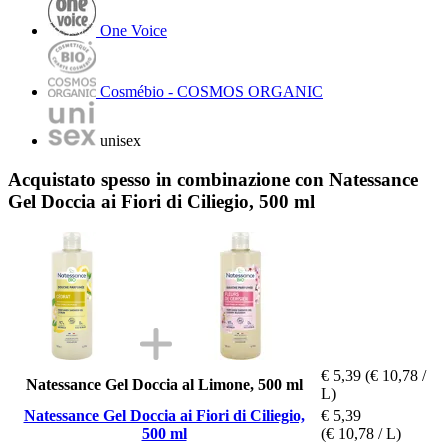
One Voice
Cosmébio - COSMOS ORGANIC
unisex
Acquistato spesso in combinazione con Natessance
Gel Doccia ai Fiori di Ciliegio, 500 ml
€ 5,39
(€ 10,78 /
Natessance Gel Doccia al Limone, 500 ml
L)
Natessance Gel Doccia ai Fiori di Ciliegio,
€ 5,39
500 ml
(€ 10,78 / L)