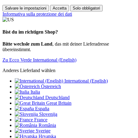
Salvare le impostazioni
Accetta
Solo obbligatori
Informativa sulla protezione dei dati
Bist du im richtigen Shop?
Bitte wechsle zum Land
, das mit deiner Lieferadresse
übereinstimmt.
Zu Ecco Verde International (English)
Anderes Lieferland wählen
International (English)
Österreich
Italia
Deutschland
Great Britain
España
Slovenija
France
România
Sverige
Hrvatska