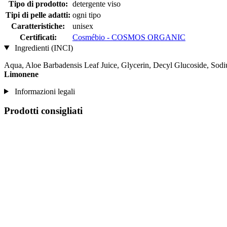
Tipo di prodotto:
detergente viso
Tipi di pelle adatti:
ogni tipo
Caratteristiche:
unisex
Certificati:
Cosmébio - COSMOS ORGANIC
Ingredienti (INCI)
Aqua, Aloe Barbadensis Leaf Juice, Glycerin, Decyl Glucoside, Sod
Limonene
Informazioni legali
Prodotti consigliati