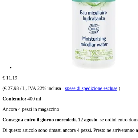
€ 11,19
(
€ 27,98 / L
, IVA 22% inclusa
-
spese di spedizione escluse
)
Contenuto:
400 ml
Ancora 4 pezzi in magazzino
Consegna entro il giorno mercoledì, 12 agosto
, se ordini entro
dome
Di questo articolo sono rimasti ancora 4 pezzi. Presto ne arriveranno a