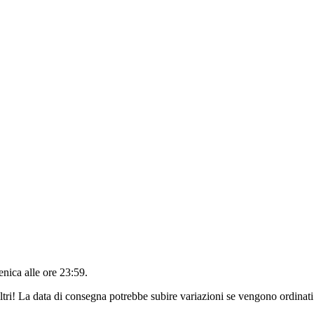
nica alle ore 23:59
.
ltri! La data di consegna potrebbe subire variazioni se vengono ordinati