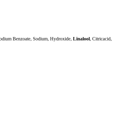
 Sodium Benzoate, Sodium, Hydroxide,
Linalool
, Citricacid,