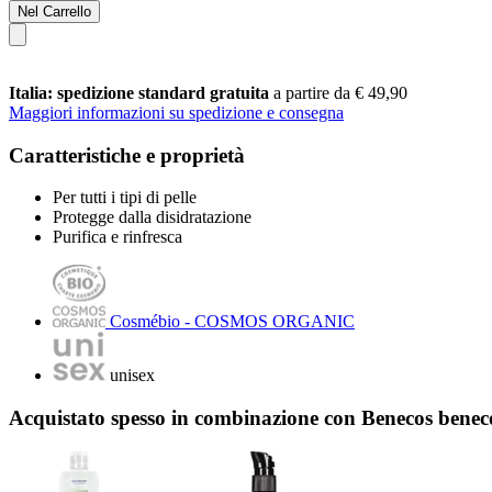
Nel Carrello
Italia: spedizione standard gratuita
a partire da € 49,90
Maggiori informazioni su spedizione e consegna
Caratteristiche e proprietà
Per tutti i tipi di pelle
Protegge dalla disidratazione
Purifica e rinfresca
Cosmébio - COSMOS ORGANIC
unisex
Acquistato spesso in combinazione con Benecos beneco