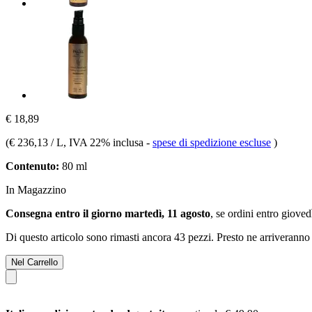
€ 18,89
(
€ 236,13 / L
, IVA 22% inclusa
-
spese di spedizione escluse
)
Contenuto:
80 ml
In Magazzino
Consegna entro il giorno martedì, 11 agosto
, se ordini entro
giovedì
Di questo articolo sono rimasti ancora 43 pezzi. Presto ne arriveranno 
Nel Carrello