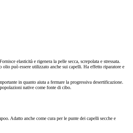
rnisce elasticità e rigenera la pelle secca, screpolata e stressata.
 olio può essere utilizzato anche sui capelli. Ha effetto riparatore e
mportante in quanto aiuta a fermare la progressiva desertificazione.
e popolazioni native come fonte di cibo.
hampoo. Adatto anche come cura per le punte dei capelli secche e