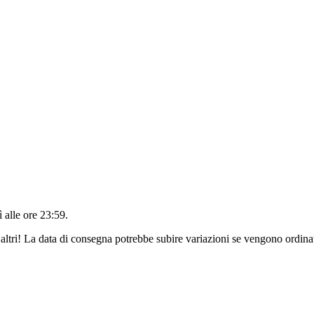
 alle ore 23:59
.
altri! La data di consegna potrebbe subire variazioni se vengono ordinat