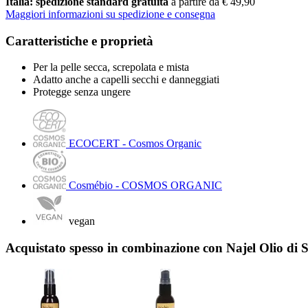
Italia: spedizione standard gratuita
a partire da € 49,90
Maggiori informazioni su spedizione e consegna
Caratteristiche e proprietà
Per la pelle secca, screpolata e mista
Adatto anche a capelli secchi e danneggiati
Protegge senza ungere
ECOCERT - Cosmos Organic
Cosmébio - COSMOS ORGANIC
vegan
Acquistato spesso in combinazione con Najel Olio di S