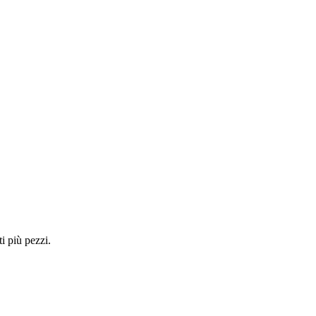
i più pezzi.