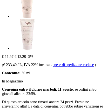
€ 11,67
€ 12,29
-5%
(
€ 233,40 / L
, IVA 22% inclusa
-
spese di spedizione escluse
)
Contenuto:
50 ml
In Magazzino
Consegna entro il giorno martedì, 11 agosto
, se ordini entro
giovedì alle ore 23:59
.
Di questo articolo sono rimasti ancora 24 pezzi. Presto ne
arriveranno altri! La data di consegna potrebbe subire variazioni se