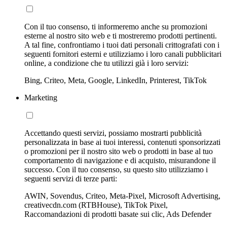
Con il tuo consenso, ti informeremo anche su promozioni
esterne al nostro sito web e ti mostreremo prodotti pertinenti.
A tal fine, confrontiamo i tuoi dati personali crittografati con i
seguenti fornitori esterni e utilizziamo i loro canali pubblicitari
online, a condizione che tu utilizzi già i loro servizi:
Bing, Criteo, Meta, Google, LinkedIn, Printerest, TikTok
Marketing
Accettando questi servizi, possiamo mostrarti pubblicità
personalizzata in base ai tuoi interessi, contenuti sponsorizzati
o promozioni per il nostro sito web o prodotti in base al tuo
comportamento di navigazione e di acquisto, misurandone il
successo. Con il tuo consenso, su questo sito utilizziamo i
seguenti servizi di terze parti:
AWIN, Sovendus, Criteo, Meta-Pixel, Microsoft Advertising,
creativecdn.com (RTBHouse), TikTok Pixel,
Raccomandazioni di prodotti basate sui clic, Ads Defender