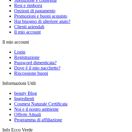
Spedizione e consegna
Resi e rimborsi
Opzioni di pagamento
Promozioni e buoni acquisto
Hai bisogno di ulteriore aiuto?
Clienti aziendali
Il mio account
Il mio account
Login
Registrazione
Password dimenticata?
Dove è il mio pacchetto?
Riscossione buoni
Informazioni Utili
beauty Blog
Ingredienti
Cosmesi Naturale Certificata
Noi e il nostro ambiente
Offerte Attuali
Programma di affiliazione
Info Ecco Verde