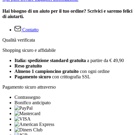
Hai bisogno di un aiuto per il tuo ordine? Scrivici e saremo felici
di aiutarti.
Contatto
Qualità verificata
Shopping sicuro e affidabile
Italia: spedizione standard gratuita
a partire da € 49,90
Reso gratuito
Almeno 1 campioncino gratuito
con ogni ordine
Pagamento sicuro
con crittografia SSL
Pagamento sicuro attraverso
Contrassegno
Bonifico anticipato