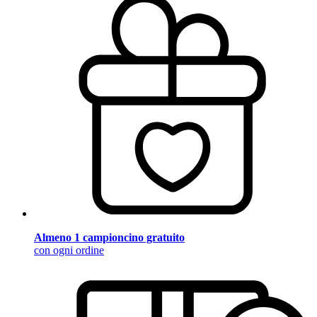
Almeno 1 campioncino gratuito
con ogni ordine