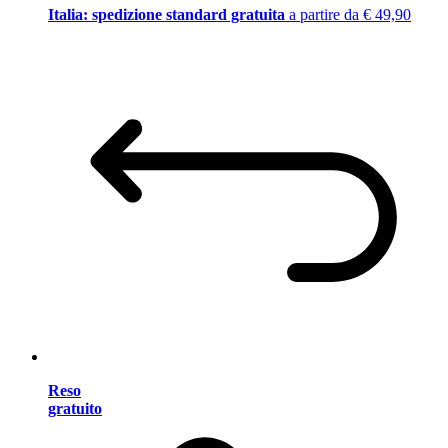
Italia: spedizione standard gratuita
a partire da € 49,90
Reso
gratuito