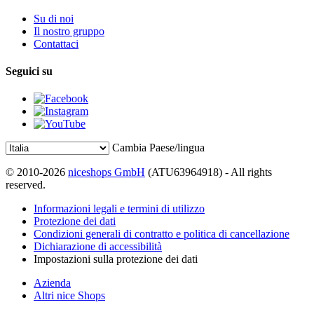
Su di noi
Il nostro gruppo
Contattaci
Seguici su
Cambia Paese/lingua
© 2010-2026
niceshops GmbH
(ATU63964918) - All rights
reserved.
Informazioni legali e termini di utilizzo
Protezione dei dati
Condizioni generali di contratto e politica di cancellazione
Dichiarazione di accessibilità
Impostazioni sulla protezione dei dati
Azienda
Altri nice Shops