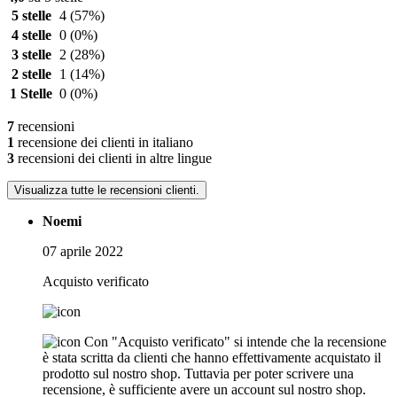
5 stelle
4
(57%)
4 stelle
0
(0%)
3 stelle
2
(28%)
2 stelle
1
(14%)
1 Stelle
0
(0%)
7
recensioni
1
recensione dei clienti in italiano
3
recensioni dei clienti in altre lingue
Visualizza tutte le recensioni clienti.
Noemi
07 aprile 2022
Acquisto verificato
Con "Acquisto verificato" si intende che la recensione
è stata scritta da clienti che hanno effettivamente acquistato il
prodotto sul nostro shop. Tuttavia per poter scrivere una
recensione, è sufficiente avere un account sul nostro shop.