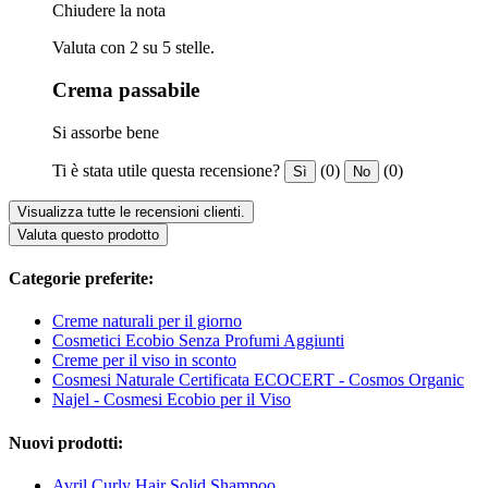
Chiudere la nota
Valuta con 2 su 5 stelle.
Crema passabile
Si assorbe bene
Ti è stata utile questa recensione?
(0)
(0)
Sì
No
Visualizza tutte le recensioni clienti.
Valuta questo prodotto
Categorie preferite:
Creme naturali per il giorno
Cosmetici Ecobio Senza Profumi Aggiunti
Creme per il viso in sconto
Cosmesi Naturale Certificata ECOCERT - Cosmos Organic
Najel - Cosmesi Ecobio per il Viso
Nuovi prodotti:
Avril Curly Hair Solid Shampoo