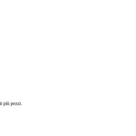
i più pezzi.