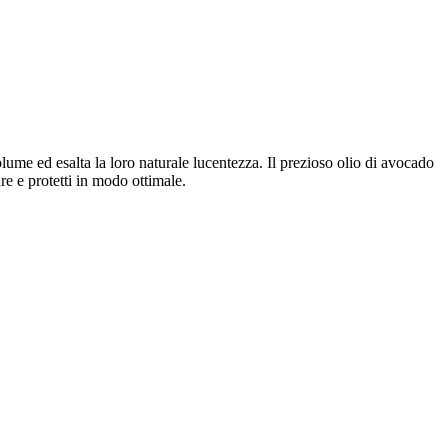
olume ed esalta la loro naturale lucentezza. Il prezioso olio di avocado
are e protetti in modo ottimale.