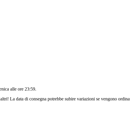
nica alle ore 23:59
.
altri! La data di consegna potrebbe subire variazioni se vengono ordinat