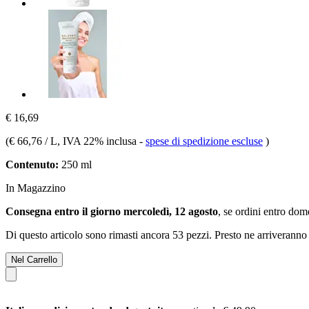
€ 16,69
(
€ 66,76 / L
, IVA 22% inclusa
-
spese di spedizione escluse
)
Contenuto:
250 ml
In Magazzino
Consegna entro il giorno mercoledì, 12 agosto
, se ordini entro
dome
Di questo articolo sono rimasti ancora 53 pezzi. Presto ne arriveranno 
Nel Carrello