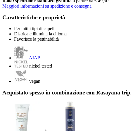
Italia: spedizione standard gratuita
a partire da € 49,90
Maggiori informazioni su spedizione e consegna
Caratteristiche e proprietà
Per tutti i tipi di capelli
Districa e illumina la chioma
Favorisce la pettinabilità
AIAB
nickel tested
vegan
Acquistato spesso in combinazione con Rasayana tri