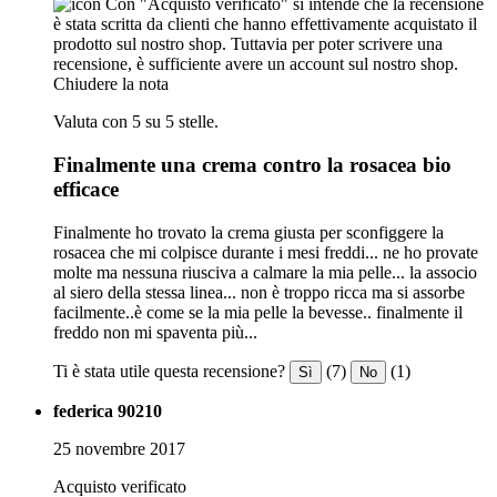
Con "Acquisto verificato" si intende che la recensione
è stata scritta da clienti che hanno effettivamente acquistato il
prodotto sul nostro shop. Tuttavia per poter scrivere una
recensione, è sufficiente avere un account sul nostro shop.
Chiudere la nota
Valuta con 5 su 5 stelle.
Finalmente una crema contro la rosacea bio
efficace
Finalmente ho trovato la crema giusta per sconfiggere la
rosacea che mi colpisce durante i mesi freddi... ne ho provate
molte ma nessuna riusciva a calmare la mia pelle... la associo
al siero della stessa linea... non è troppo ricca ma si assorbe
facilmente..è come se la mia pelle la bevesse.. finalmente il
freddo non mi spaventa più...
Ti è stata utile questa recensione?
(7)
(1)
Sì
No
federica 90210
25 novembre 2017
Acquisto verificato