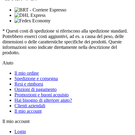
* Questi costi di spedizione si riferiscono alla spedizione standard.
Potrebbero esserci costi aggiuntivi, ad es. a causa del peso, delle
dimensioni o delle caratterstiche specifiche dei prodotti. Queste
informazioni sono indicate direttamente nella descrizione del
prodotto.
Aiuto
Il mio ordine
Spedizione e consegna
Resi e rimborsi
Opzioni di pagamento
Promozioni e buoni acquisto
Hai bisogno di ulteriore aiuto?
Clienti aziendali
Il mio account
Il mio account
Login