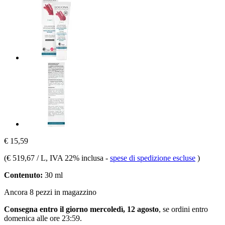
€ 15,59
(
€ 519,67 / L
, IVA 22% inclusa
-
spese di spedizione escluse
)
Contenuto:
30 ml
Ancora 8 pezzi in magazzino
Consegna entro il giorno mercoledì, 12 agosto
, se ordini entro
domenica alle ore 23:59
.