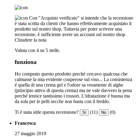
Con "Acquisto verificato" si intende che la recensione
è stata scritta da clienti che hanno effettivamente acquistato il
prodotto sul nostro shop. Tuttavia per poter scrivere una
recensione, è sufficiente avere un account sul nostro shop.
Chiudere la nota
Valuta con 4 su 5 stelle.
funziona
Ho comprato questo prodotto perché cercavo qualcosa che
calmasse la mia evidente couperose sul viso... La consistenza
é quella di una crema gel e l'odore sa veramente di alghe
(principio attivo di questa crema) ma ne vale davvero la pena
perché lenisce tantissimo i rossori. L'idratazione é buona ma
da sola per le pelli secche non basta con il freddo.
Ti è stata utile questa recensione?
(11)
(0)
Sì
No
Francesca
27 maggio 2019