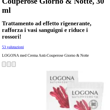
Couperose Giorno & Notte, 30
ml
Trattamento ad effetto rigenerante,
rafforza i vasi sanguigni e riduce i
rossori!
53 valutazioni
LOGONA med Crema Anti-Couperose Giorno & Notte