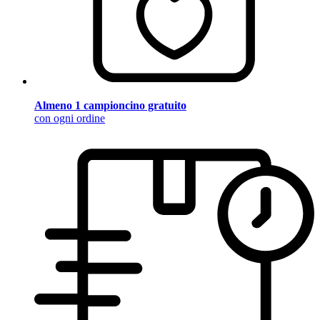
Almeno 1 campioncino gratuito
con ogni ordine