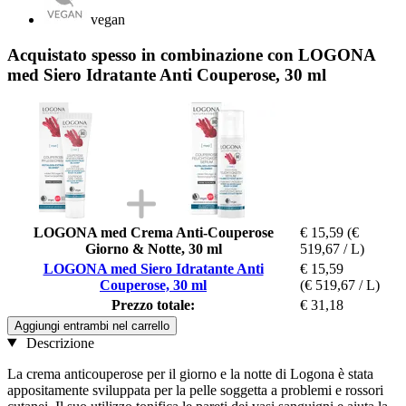
vegan
Acquistato spesso in combinazione con LOGONA
med Siero Idratante Anti Couperose, 30 ml
LOGONA med Crema Anti-Couperose
€ 15,59
(€
Giorno & Notte, 30 ml
519,67 / L)
LOGONA med Siero Idratante Anti
€ 15,59
Couperose, 30 ml
(€ 519,67 / L)
Prezzo totale:
€ 31,18
Aggiungi entrambi nel carrello
Descrizione
La crema anticouperose per il giorno e la notte di Logona è stata
appositamente sviluppata per la pelle soggetta a problemi e rossori