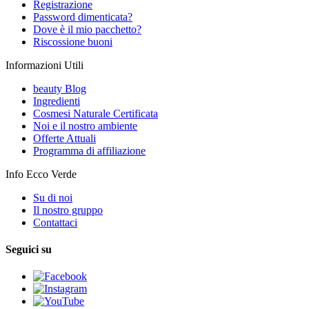
Registrazione
Password dimenticata?
Dove è il mio pacchetto?
Riscossione buoni
Informazioni Utili
beauty Blog
Ingredienti
Cosmesi Naturale Certificata
Noi e il nostro ambiente
Offerte Attuali
Programma di affiliazione
Info Ecco Verde
Su di noi
Il nostro gruppo
Contattaci
Seguici su