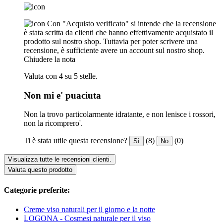
Con "Acquisto verificato" si intende che la recensione
è stata scritta da clienti che hanno effettivamente acquistato il
prodotto sul nostro shop. Tuttavia per poter scrivere una
recensione, è sufficiente avere un account sul nostro shop.
Chiudere la nota
Valuta con 4 su 5 stelle.
Non mi e' puaciuta
Non la trovo particolarmente idratante, e non lenisce i rossori,
non la ricomprero'.
Ti è stata utile questa recensione?
(8)
(0)
Sì
No
Visualizza tutte le recensioni clienti.
Valuta questo prodotto
Categorie preferite:
Creme viso naturali per il giorno e la notte
LOGONA - Cosmesi naturale per il viso