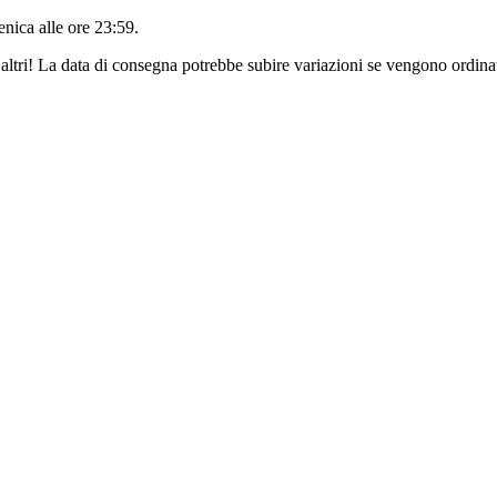
nica alle ore 23:59
.
altri! La data di consegna potrebbe subire variazioni se vengono ordinat