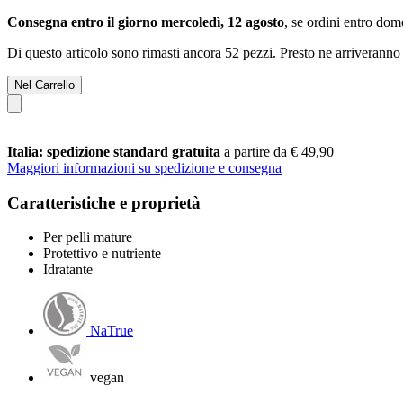
Consegna entro il giorno mercoledì, 12 agosto
, se ordini entro
dome
Di questo articolo sono rimasti ancora 52 pezzi. Presto ne arriveranno 
Nel Carrello
Italia: spedizione standard gratuita
a partire da € 49,90
Maggiori informazioni su spedizione e consegna
Caratteristiche e proprietà
Per pelli mature
Protettivo e nutriente
Idratante
NaTrue
vegan