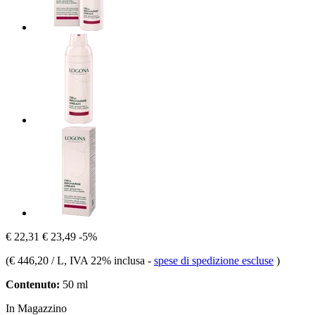
€ 22,31
€ 23,49
-5%
(
€ 446,20 / L
, IVA 22% inclusa
-
spese di spedizione escluse
)
Contenuto:
50 ml
In Magazzino