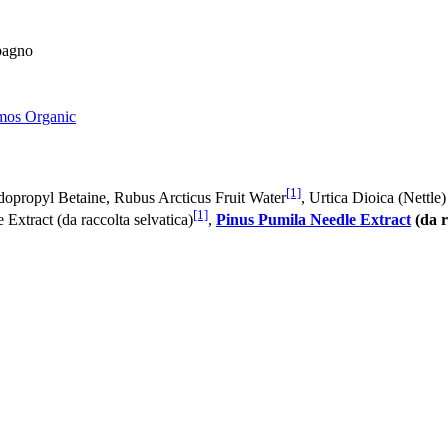
 bagno
os Organic
[1]
opropyl Betaine, Rubus Arcticus Fruit Water
, Urtica Dioica (Nettle)
[1]
 Extract (da raccolta selvatica)
,
Pinus Pumila Needle Extract
(da r