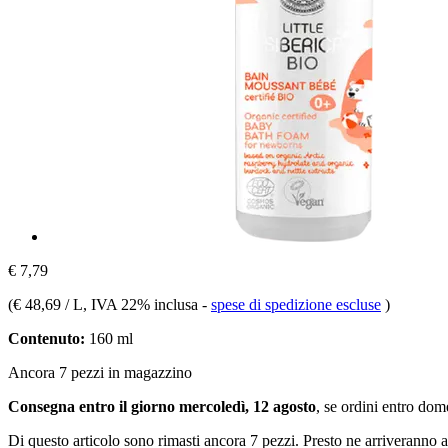
€ 7,79
(
€ 48,69 / L
, IVA 22% inclusa
-
spese di spedizione escluse
)
Contenuto:
160 ml
Ancora 7 pezzi in magazzino
Consegna entro il giorno mercoledì, 12 agosto
, se ordini entro
dome
Di questo articolo sono rimasti ancora 7 pezzi. Presto ne arriveranno a