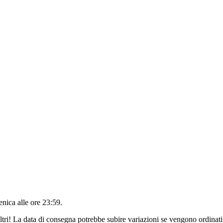
nica alle ore 23:59
.
ltri! La data di consegna potrebbe subire variazioni se vengono ordinati