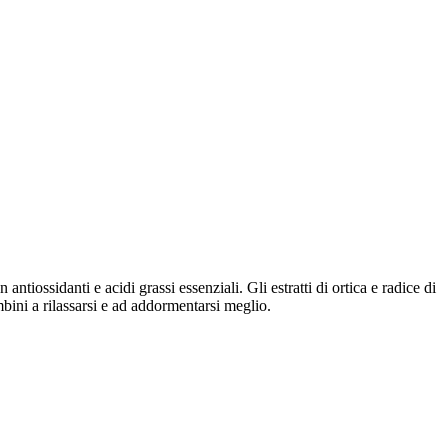
ntiossidanti e acidi grassi essenziali. Gli estratti di ortica e radice di
bini a rilassarsi e ad addormentarsi meglio.