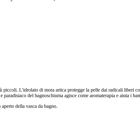
coli. L'idrolato di mora artica protegge la pelle dai radicali liberi con a
o e paradisiaco del bagnoschiuma agisce come aromaterapia e aiuta i bam
o aperto della vasca da bagno.