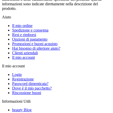
informazioni sono indicate direttamente nella descrizione del
prodotto.
Aiuto
Il mio ordine
Spedizione e consegna
Resi e rimborsi
Opzioni di pagamento
Promozioni e buoni acquisto
Hai bisogno di ulteriore aiuto?
Clienti aziendali
Il mio account
Il mio account
Login
Registrazione
Password dimenticata?
Dove è il mio pacchetto?
Riscossione buoni
Informazioni Utili
beauty Blog