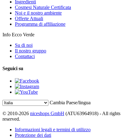
Ingredienti
Cosmesi Naturale Certificata
Noi e il nostro ambiente
Offerte Attuali
Programma di affiliazione
Info Ecco Verde
Su di noi
Il nostro gruppo
Contattaci
Seguici su
Cambia Paese/lingua
© 2010-2026
niceshops GmbH
(ATU63964918) - All rights
reserved.
Informazioni legali e termini di utilizzo
Protezione dei dati