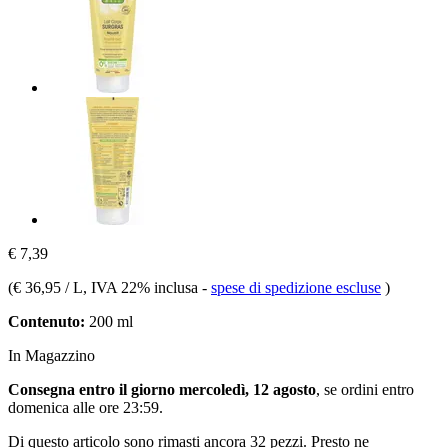
€ 7,39
(
€ 36,95 / L
, IVA 22% inclusa
-
spese di spedizione escluse
)
Contenuto:
200 ml
In Magazzino
Consegna entro il giorno mercoledì, 12 agosto
, se ordini entro
domenica alle ore 23:59
.
Di questo articolo sono rimasti ancora 32 pezzi. Presto ne