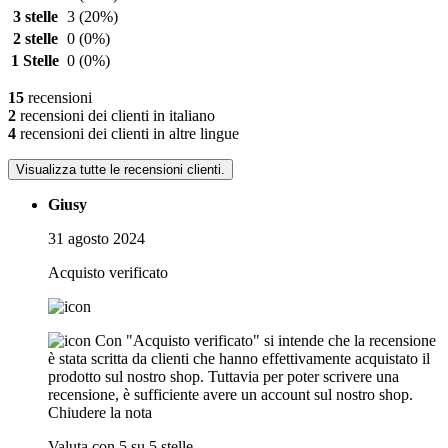
3 stelle
3
(20%)
2 stelle
0
(0%)
1 Stelle
0
(0%)
15
recensioni
2
recensioni dei clienti in italiano
4
recensioni dei clienti in altre lingue
Visualizza tutte le recensioni clienti.
Giusy
31 agosto 2024
Acquisto verificato
Con "Acquisto verificato" si intende che la recensione
è stata scritta da clienti che hanno effettivamente acquistato il
prodotto sul nostro shop. Tuttavia per poter scrivere una
recensione, è sufficiente avere un account sul nostro shop.
Chiudere la nota
Valuta con 5 su 5 stelle.