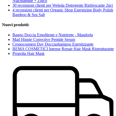
Niacinamide + Zinco
30 recensioni clienti per Weleda Detergente Rinfrescante 2in1
4 recensioni clienti per Organic Shop Energizing Body Polish
Bamboo & Sea Salt
Nuovi prodotti:
Bagno Doccia Emolliente e Nutriente - Mandorla
Mad Hippie Corrective Peptide Serum
Cronocosmesi Day Docciashampoo Energizzante
BEMA COSMETICI Intense Repair Hair Mask Ristrutturante
Propolia Hair Mask