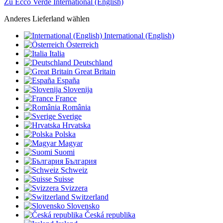
Zu Ecco Verde International (English)
Anderes Lieferland wählen
International (English)
Österreich
Italia
Deutschland
Great Britain
España
Slovenija
France
România
Sverige
Hrvatska
Polska
Magyar
Suomi
България
Schweiz
Suisse
Svizzera
Switzerland
Slovensko
Česká republika