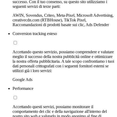
successo. Con il tuo consenso, su questo sito utilizziamo i
seguenti servizi di terze parti:
AWIN, Sovendus, Criteo, Meta-Pixel, Microsoft Advertising,
creativecdn.com (RTBHouse), TikTok Pixel,
Raccomandazioni di prodotti basate sui clic, Ads Defender
Conversion tracking esteso
Accettando questo servizio, possiamo comprendere e valutare
meglio il successo della nostra pubblicità online e ottimizzare
la nostra offerta pubblicitaria. A tale scopo confrontiamo i tuoi
dati personali crittografati con i seguenti fornitori esterni se
utilizzi già i loro servizi:
Google Ads
Performance
Accettando questi servizi, possiamo monitorare il
comportamento dei clic e della navigazione all'interno del
nostro sito web e valutarlo in modo anonimo al fine di