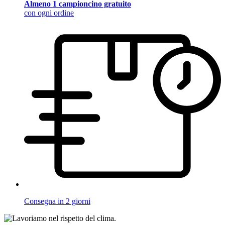
Almeno 1 campioncino gratuito
con ogni ordine
Consegna in 2 giorni