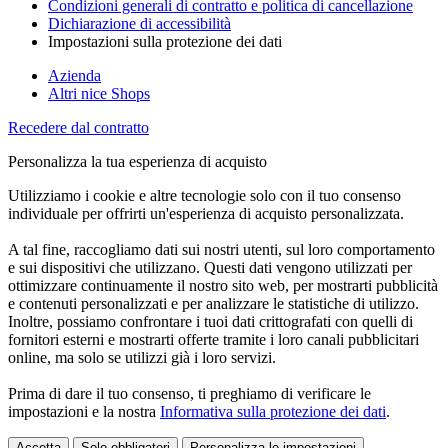
Condizioni generali di contratto e politica di cancellazione
Dichiarazione di accessibilità
Impostazioni sulla protezione dei dati
Azienda
Altri nice Shops
Recedere dal contratto
Personalizza la tua esperienza di acquisto
Utilizziamo i cookie e altre tecnologie solo con il tuo consenso
individuale per offrirti un'esperienza di acquisto personalizzata.
A tal fine, raccogliamo dati sui nostri utenti, sul loro comportamento
e sui dispositivi che utilizzano. Questi dati vengono utilizzati per
ottimizzare continuamente il nostro sito web, per mostrarti pubblicità
e contenuti personalizzati e per analizzare le statistiche di utilizzo.
Inoltre, possiamo confrontare i tuoi dati crittografati con quelli di
fornitori esterni e mostrarti offerte tramite i loro canali pubblicitari
online, ma solo se utilizzi già i loro servizi.
Prima di dare il tuo consenso, ti preghiamo di verificare le
impostazioni e la nostra
Informativa sulla protezione dei dati
.
Accetta
Solo obbligatori
Personalizza le impostazioni