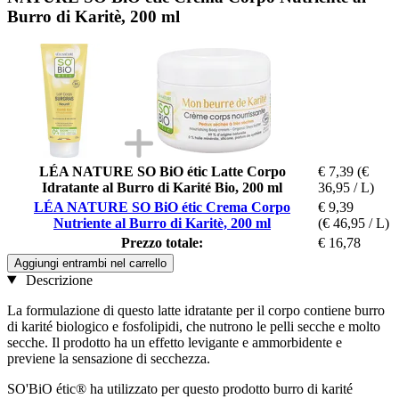
Burro di Karitè, 200 ml
LÉA NATURE SO BiO étic Latte Corpo
€ 7,39
(€
Idratante al Burro di Karité Bio, 200 ml
36,95 / L)
LÉA NATURE SO BiO étic Crema Corpo
€ 9,39
Nutriente al Burro di Karitè, 200 ml
(€ 46,95 / L)
Prezzo totale:
€ 16,78
Aggiungi entrambi nel carrello
Descrizione
La formulazione di questo latte idratante per il corpo contiene burro
di karité biologico e fosfolipidi, che nutrono le pelli secche e molto
secche. Il prodotto ha un effetto levigante e ammorbidente e
previene la sensazione di secchezza.
SO'BiO étic® ha utilizzato per questo prodotto burro di karité