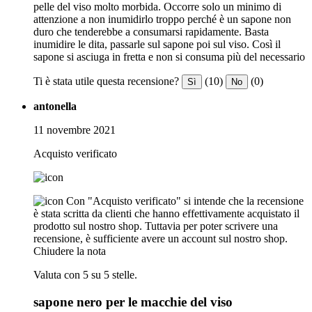
pelle del viso molto morbida. Occorre solo un minimo di
attenzione a non inumidirlo troppo perché è un sapone non
duro che tenderebbe a consumarsi rapidamente. Basta
inumidire le dita, passarle sul sapone poi sul viso. Così il
sapone si asciuga in fretta e non si consuma più del necessario
Ti è stata utile questa recensione?
(10)
(0)
Sì
No
antonella
11 novembre 2021
Acquisto verificato
Con "Acquisto verificato" si intende che la recensione
è stata scritta da clienti che hanno effettivamente acquistato il
prodotto sul nostro shop. Tuttavia per poter scrivere una
recensione, è sufficiente avere un account sul nostro shop.
Chiudere la nota
Valuta con 5 su 5 stelle.
sapone nero per le macchie del viso