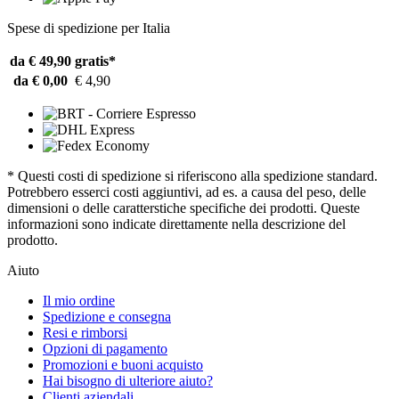
Spese di spedizione per Italia
da € 49,90
gratis*
da € 0,00
€ 4,90
* Questi costi di spedizione si riferiscono alla spedizione standard.
Potrebbero esserci costi aggiuntivi, ad es. a causa del peso, delle
dimensioni o delle caratterstiche specifiche dei prodotti. Queste
informazioni sono indicate direttamente nella descrizione del
prodotto.
Aiuto
Il mio ordine
Spedizione e consegna
Resi e rimborsi
Opzioni di pagamento
Promozioni e buoni acquisto
Hai bisogno di ulteriore aiuto?
Clienti aziendali