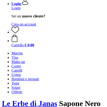
Login
Login
Sei un
nuovo cliente?
Crea un account
Carrello
€ 0,00
Marche
Viso
Make-up
Corpo
Capelli
Uomo
Bambini e neonati
Temi
Solari
Offerte
Le Erbe di Janas
Sapone Nero