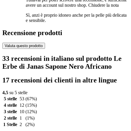
avere un account sul nostro shop.
Chiudere la nota
Sì, anzi è proprio idoneo anche per la pelle più delicata
e sensibile.
Recensione prodotti
Valuta questo prodotto
33 recensioni in italiano sul prodotto Le
Erbe di Janas Sapone Nero Africano
17 recensioni dei clienti in altre lingue
4,5
su 5 stelle
5 stelle
53
(67%)
4 stelle
12
(15%)
3 stelle
10
(12%)
2 stelle
1
(1%)
1 Stelle
2
(2%)