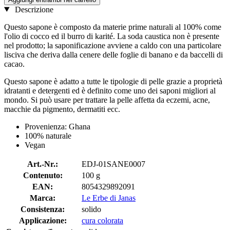
Descrizione
Questo sapone è composto da materie prime naturali al 100% come
l'olio di cocco ed il burro di karité. La soda caustica non è presente
nel prodotto; la saponificazione avviene a caldo con una particolare
lisciva che deriva dalla cenere delle foglie di banano e da baccelli di
cacao.
Questo sapone è adatto a tutte le tipologie di pelle grazie a proprietà
idratanti e detergenti ed è definito come uno dei saponi migliori al
mondo. Si può usare per trattare la pelle affetta da eczemi, acne,
macchie da pigmento, dermatiti ecc.
Provenienza: Ghana
100% naturale
Vegan
Art.-Nr.:
EDJ-01SANE0007
Contenuto:
100 g
EAN:
8054329892091
Marca:
Le Erbe di Janas
Consistenza:
solido
Applicazione:
cura colorata