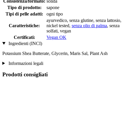
Consistenza/formato:
solida
Tipo di prodotto:
sapone
Tipi di pelle adatti:
ogni tipo
ayurvedico, senza glutine, senza lattosio,
Caratteristiche:
nickel tested,
senza olio di palma
, senza
solfati, vegan
Certificati:
Vegan OK
Ingredienti (INCI)
Potassium Shea Butterate, Glycerin, Maris Sal, Plant Ash
Informazioni legali
Prodotti consigliati