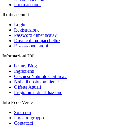
Il mio account
Il mio account
Login
Registrazione
Password dimenticata?
Dove è il mio pacchetto?
Riscossione buoni
Informazioni Utili
beauty Blog
Ingredienti
Cosmesi Naturale Certificata
Noi e il nostro ambiente
Offerte Attuali
Programma di affiliazione
Info Ecco Verde
Su di noi
Il nostro gruppo
Contattaci