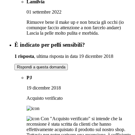
Lamilvia
01 settembre 2022
Rimuove bene il make up e non brucia gli occhi (io
comunque faccio attenzione a non farcelo andare)
Lascia la pelle molto pulita e morbida.
È indicato per pelli sensibili?
1 risposta
, ultima risposta in data 19 dicembre 2018
Rispondi a questa domanda
PJ
19 dicembre 2018
Acquisto verificato
Con "Acquisto verificato" si intende che la
recensione è stata scritta da clienti che hanno
effettivamente acquistato il prodotto sul nostro shop.
Tuttavia per poter scrivere una recensione, è sufficiente