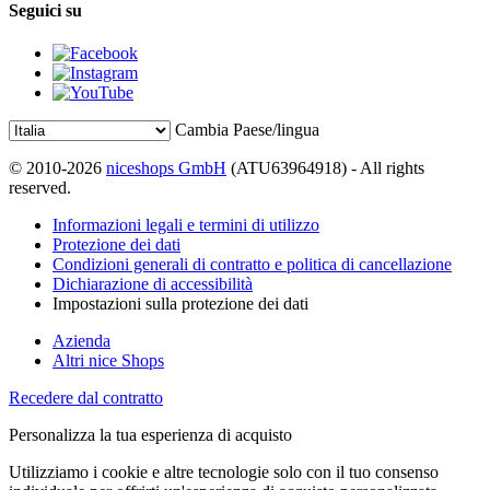
Seguici su
Cambia Paese/lingua
© 2010-2026
niceshops GmbH
(ATU63964918) - All rights
reserved.
Informazioni legali e termini di utilizzo
Protezione dei dati
Condizioni generali di contratto e politica di cancellazione
Dichiarazione di accessibilità
Impostazioni sulla protezione dei dati
Azienda
Altri nice Shops
Recedere dal contratto
Personalizza la tua esperienza di acquisto
Utilizziamo i cookie e altre tecnologie solo con il tuo consenso