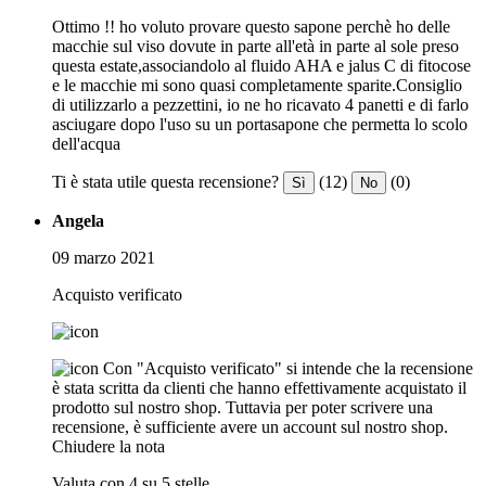
Ottimo !! ho voluto provare questo sapone perchè ho delle
macchie sul viso dovute in parte all'età in parte al sole preso
questa estate,associandolo al fluido AHA e jalus C di fitocose
e le macchie mi sono quasi completamente sparite.Consiglio
di utilizzarlo a pezzettini, io ne ho ricavato 4 panetti e di farlo
asciugare dopo l'uso su un portasapone che permetta lo scolo
dell'acqua
Ti è stata utile questa recensione?
(12)
(0)
Sì
No
Angela
09 marzo 2021
Acquisto verificato
Con "Acquisto verificato" si intende che la recensione
è stata scritta da clienti che hanno effettivamente acquistato il
prodotto sul nostro shop. Tuttavia per poter scrivere una
recensione, è sufficiente avere un account sul nostro shop.
Chiudere la nota
Valuta con 4 su 5 stelle.