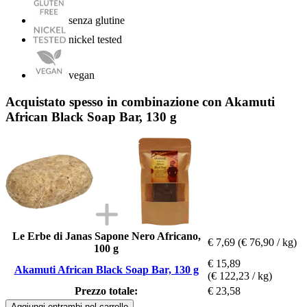
senza glutine
nickel tested
vegan
Acquistato spesso in combinazione con Akamuti
African Black Soap Bar, 130 g
Le Erbe di Janas Sapone Nero Africano,
€ 7,69
(€ 76,90 / kg)
100 g
€ 15,89
Akamuti African Black Soap Bar, 130 g
(€ 122,23 / kg)
Prezzo totale:
€ 23,58
Aggiungi entrambi nel carrello