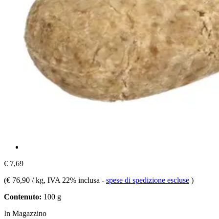
€ 7,69
(
€ 76,90 / kg
, IVA 22% inclusa
-
spese di spedizione escluse
)
Contenuto:
100 g
In Magazzino