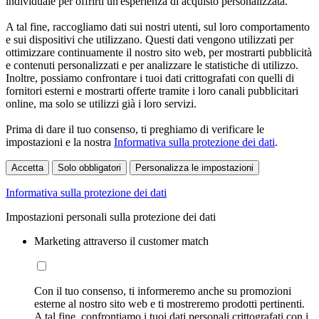
individuale per offrirti un'esperienza di acquisto personalizzata.
A tal fine, raccogliamo dati sui nostri utenti, sul loro comportamento
e sui dispositivi che utilizzano. Questi dati vengono utilizzati per
ottimizzare continuamente il nostro sito web, per mostrarti pubblicità
e contenuti personalizzati e per analizzare le statistiche di utilizzo.
Inoltre, possiamo confrontare i tuoi dati crittografati con quelli di
fornitori esterni e mostrarti offerte tramite i loro canali pubblicitari
online, ma solo se utilizzi già i loro servizi.
Prima di dare il tuo consenso, ti preghiamo di verificare le
impostazioni e la nostra
Informativa sulla protezione dei dati
.
Accetta
Solo obbligatori
Personalizza le impostazioni
Informativa sulla protezione dei dati
Impostazioni personali sulla protezione dei dati
Marketing attraverso il customer match
Con il tuo consenso, ti informeremo anche su promozioni
esterne al nostro sito web e ti mostreremo prodotti pertinenti.
A tal fine, confrontiamo i tuoi dati personali crittografati con i