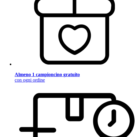
Almeno 1 campioncino gratuito
con ogni ordine