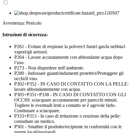
Avvertenza: Pericolo
Istruzioni di sicurezza:
P261 - Evitare di respirare la polvere/i fumi/i gas/la nebbia/i
vapori/gli aerosol.
P264 - Lavare accuratamente con abbondante acqua dopo
l’uso.
P273 - Non disperdere nell’ambiente.
P280 - Indossare guanti/indumenti protettivi/Proteggere gli
occhi/il viso.
P302+P352 - IN CASO DI CONTATTO CON LA PELLE:
lavare abbondantemente con acqua.
P305+P351+P338 - IN CASO DI CONTATTO CON GLI
OCCHI: sciacquare accuratamente per parecchi minuti.
Togliere le eventuali lenti a contatto se è agevole farlo.
Continuare a sciacquare.
P333+P313 - In caso di irritazione o eruzione della pelle:
consultare un medico.
P501 - Smaltire il prodotto/recipiente in conformità con le
norme locali/nazionali.