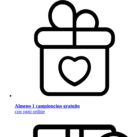
Almeno 1 campioncino gratuito
con ogni ordine