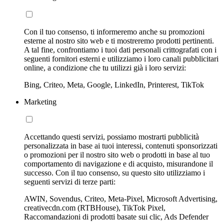
Con il tuo consenso, ti informeremo anche su promozioni
esterne al nostro sito web e ti mostreremo prodotti pertinenti.
A tal fine, confrontiamo i tuoi dati personali crittografati con i
seguenti fornitori esterni e utilizziamo i loro canali pubblicitari
online, a condizione che tu utilizzi già i loro servizi:
Bing, Criteo, Meta, Google, LinkedIn, Printerest, TikTok
Marketing
Accettando questi servizi, possiamo mostrarti pubblicità
personalizzata in base ai tuoi interessi, contenuti sponsorizzati
o promozioni per il nostro sito web o prodotti in base al tuo
comportamento di navigazione e di acquisto, misurandone il
successo. Con il tuo consenso, su questo sito utilizziamo i
seguenti servizi di terze parti:
AWIN, Sovendus, Criteo, Meta-Pixel, Microsoft Advertising,
creativecdn.com (RTBHouse), TikTok Pixel,
Raccomandazioni di prodotti basate sui clic, Ads Defender