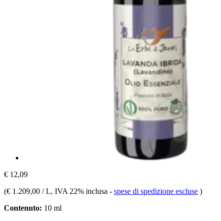
€ 12,09
(
€ 1.209,00 / L
, IVA 22% inclusa
-
spese di spedizione escluse
)
Contenuto:
10 ml