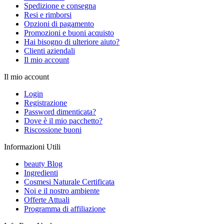
Spedizione e consegna
Resi e rimborsi
Opzioni di pagamento
Promozioni e buoni acquisto
Hai bisogno di ulteriore aiuto?
Clienti aziendali
Il mio account
Il mio account
Login
Registrazione
Password dimenticata?
Dove è il mio pacchetto?
Riscossione buoni
Informazioni Utili
beauty Blog
Ingredienti
Cosmesi Naturale Certificata
Noi e il nostro ambiente
Offerte Attuali
Programma di affiliazione