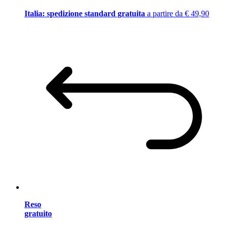
Italia: spedizione standard gratuita
a partire da € 49,90
Reso
gratuito