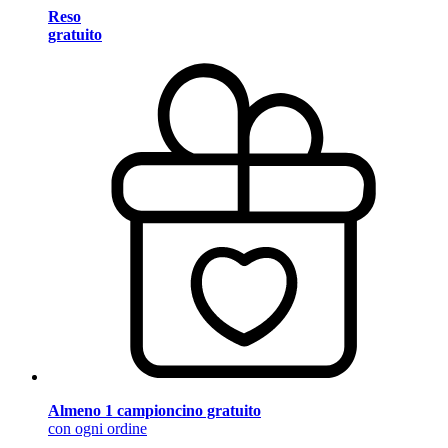
Reso
gratuito
Almeno 1 campioncino gratuito
con ogni ordine