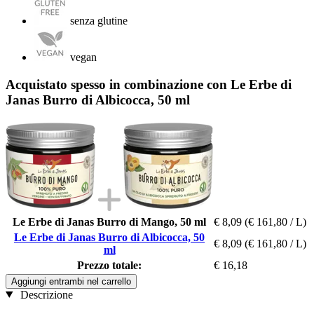
senza glutine
vegan
Acquistato spesso in combinazione con Le Erbe di
Janas Burro di Albicocca, 50 ml
Le Erbe di Janas Burro di Mango, 50 ml
€ 8,09
(€ 161,80 / L)
Le Erbe di Janas Burro di Albicocca, 50
€ 8,09
(€ 161,80 / L)
ml
Prezzo totale:
€ 16,18
Aggiungi entrambi nel carrello
Descrizione