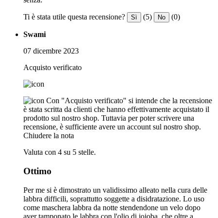
Ti è stata utile questa recensione?
(5)
(0)
Sì
No
Swami
07 dicembre 2023
Acquisto verificato
Con "Acquisto verificato" si intende che la recensione
è stata scritta da clienti che hanno effettivamente acquistato il
prodotto sul nostro shop. Tuttavia per poter scrivere una
recensione, è sufficiente avere un account sul nostro shop.
Chiudere la nota
Valuta con 4 su 5 stelle.
Ottimo
Per me si è dimostrato un validissimo alleato nella cura delle
labbra difficili, soprattutto soggette a disidratazione. Lo uso
come maschera labbra da notte stendendone un velo dopo
aver tamponato le labbra con l'olio di jojoba, che oltre a