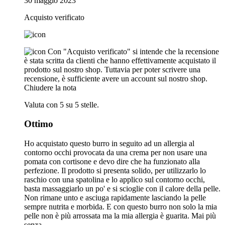
30 maggio 2023
Acquisto verificato
Con "Acquisto verificato" si intende che la recensione
è stata scritta da clienti che hanno effettivamente acquistato il
prodotto sul nostro shop. Tuttavia per poter scrivere una
recensione, è sufficiente avere un account sul nostro shop.
Chiudere la nota
Valuta con 5 su 5 stelle.
Ottimo
Ho acquistato questo burro in seguito ad un allergia al
contorno occhi provocata da una crema per non usare una
pomata con cortisone e devo dire che ha funzionato alla
perfezione. Il prodotto si presenta solido, per utilizzarlo lo
raschio con una spatolina e lo applico sul contorno occhi,
basta massaggiarlo un po' e si scioglie con il calore della pelle.
Non rimane unto e asciuga rapidamente lasciando la pelle
sempre nutrita e morbida. E con questo burro non solo la mia
pelle non è più arrossata ma la mia allergia è guarita. Mai più
senza.