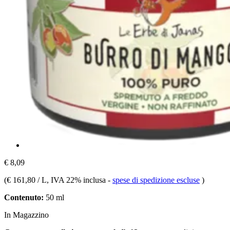
€ 8,09
(
€ 161,80 / L
, IVA 22% inclusa
-
spese di spedizione escluse
)
Contenuto:
50 ml
In Magazzino