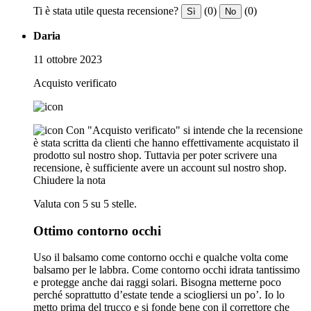
Ti è stata utile questa recensione?
(0)
(0)
Sì
No
Daria
11 ottobre 2023
Acquisto verificato
Con "Acquisto verificato" si intende che la recensione
è stata scritta da clienti che hanno effettivamente acquistato il
prodotto sul nostro shop. Tuttavia per poter scrivere una
recensione, è sufficiente avere un account sul nostro shop.
Chiudere la nota
Valuta con 5 su 5 stelle.
Ottimo contorno occhi
Uso il balsamo come contorno occhi e qualche volta come
balsamo per le labbra. Come contorno occhi idrata tantissimo
e protegge anche dai raggi solari. Bisogna metterne poco
perché soprattutto d’estate tende a sciogliersi un po’. Io lo
metto prima del trucco e si fonde bene con il correttore che