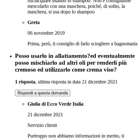
risciacquare usando lo shampoo. Non è consigliabile
mescolarlo con una maschera, poiché, di solito, la
maschera, si usa dopo lo shampoo
Greta
06 novembre 2019
Prima, però, ti consiglio di farlo sciogliere a bagnomaria
Posso usarlo in allattamento?ed eventualmente
posso mischiarlo ad altri oli per renderli più
cremoso ed utilizzarlo come crema viso?
1 risposta
, ultima risposta in data 21 dicembre 2021
Rispondi a questa domanda
Giulia di Ecco Verde Italia
21 dicembre 2021
Servizio clienti
Purtroppo non abbiamo informazioni in merito, ti