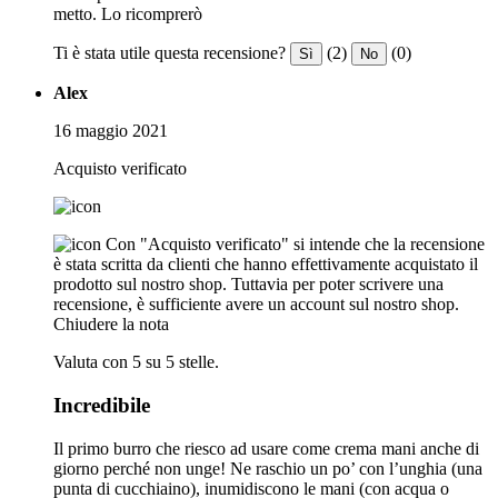
metto. Lo ricomprerò
Ti è stata utile questa recensione?
(2)
(0)
Sì
No
Alex
16 maggio 2021
Acquisto verificato
Con "Acquisto verificato" si intende che la recensione
è stata scritta da clienti che hanno effettivamente acquistato il
prodotto sul nostro shop. Tuttavia per poter scrivere una
recensione, è sufficiente avere un account sul nostro shop.
Chiudere la nota
Valuta con 5 su 5 stelle.
Incredibile
Il primo burro che riesco ad usare come crema mani anche di
giorno perché non unge! Ne raschio un po’ con l’unghia (una
punta di cucchiaino), inumidiscono le mani (con acqua o