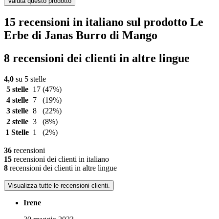
Valuta questo prodotto
15 recensioni in italiano sul prodotto Le
Erbe di Janas Burro di Mango
8 recensioni dei clienti in altre lingue
4,0
su 5 stelle
5 stelle
17
(47%)
4 stelle
7
(19%)
3 stelle
8
(22%)
2 stelle
3
(8%)
1 Stelle
1
(2%)
36
recensioni
15
recensioni dei clienti in italiano
8
recensioni dei clienti in altre lingue
Visualizza tutte le recensioni clienti.
Irene