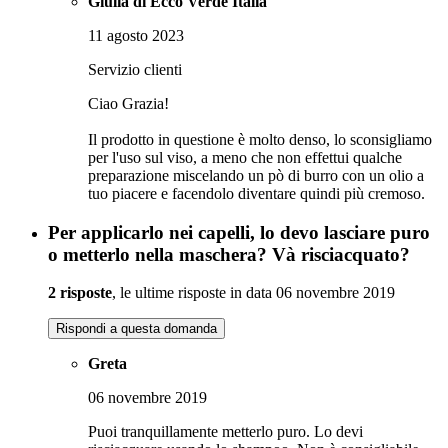
Giulia di Ecco Verde Italia
11 agosto 2023
Servizio clienti
Ciao Grazia!
Il prodotto in questione è molto denso, lo sconsigliamo
per l'uso sul viso, a meno che non effettui qualche
preparazione miscelando un pò di burro con un olio a
tuo piacere e facendolo diventare quindi più cremoso.
Per applicarlo nei capelli, lo devo lasciare puro
o metterlo nella maschera? Và risciacquato?
2 risposte
, le ultime risposte in data 06 novembre 2019
Rispondi a questa domanda
Greta
06 novembre 2019
Puoi tranquillamente metterlo puro. Lo devi