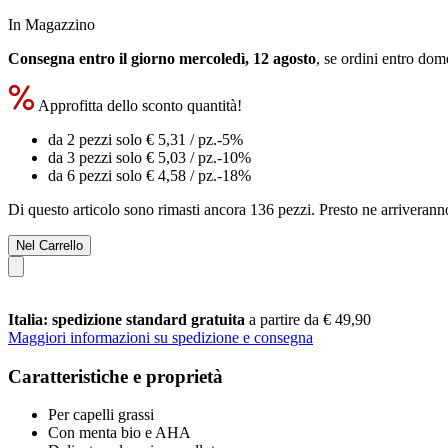
In Magazzino
Consegna entro il giorno mercoledì, 12 agosto
, se ordini entro
dome
Approfitta dello sconto quantità!
da 2 pezzi solo
€ 5,31
/ pz.
-5%
da 3 pezzi solo
€ 5,03
/ pz.
-10%
da 6 pezzi solo
€ 4,58
/ pz.
-18%
Di questo articolo sono rimasti ancora 136 pezzi. Presto ne arriverann
Nel Carrello
Italia: spedizione standard gratuita
a partire da € 49,90
Maggiori informazioni su spedizione e consegna
Caratteristiche e proprietà
Per capelli grassi
Con menta bio e AHA