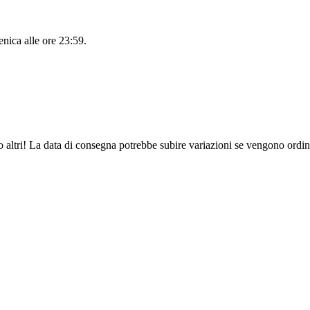
nica alle ore 23:59
.
o altri! La data di consegna potrebbe subire variazioni se vengono ordina