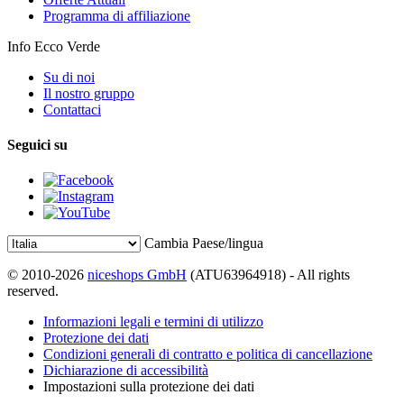
Programma di affiliazione
Info Ecco Verde
Su di noi
Il nostro gruppo
Contattaci
Seguici su
Cambia Paese/lingua
© 2010-2026
niceshops GmbH
(ATU63964918) - All rights
reserved.
Informazioni legali e termini di utilizzo
Protezione dei dati
Condizioni generali di contratto e politica di cancellazione
Dichiarazione di accessibilità
Impostazioni sulla protezione dei dati