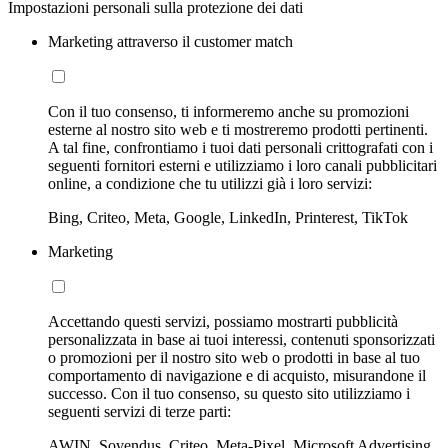
Impostazioni personali sulla protezione dei dati
Marketing attraverso il customer match
Con il tuo consenso, ti informeremo anche su promozioni
esterne al nostro sito web e ti mostreremo prodotti pertinenti.
A tal fine, confrontiamo i tuoi dati personali crittografati con i
seguenti fornitori esterni e utilizziamo i loro canali pubblicitari
online, a condizione che tu utilizzi già i loro servizi:
Bing, Criteo, Meta, Google, LinkedIn, Printerest, TikTok
Marketing
Accettando questi servizi, possiamo mostrarti pubblicità
personalizzata in base ai tuoi interessi, contenuti sponsorizzati
o promozioni per il nostro sito web o prodotti in base al tuo
comportamento di navigazione e di acquisto, misurandone il
successo. Con il tuo consenso, su questo sito utilizziamo i
seguenti servizi di terze parti:
AWIN, Sovendus, Criteo, Meta-Pixel, Microsoft Advertising,