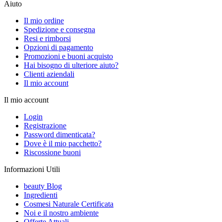
Aiuto
Il mio ordine
Spedizione e consegna
Resi e rimborsi
Opzioni di pagamento
Promozioni e buoni acquisto
Hai bisogno di ulteriore aiuto?
Clienti aziendali
Il mio account
Il mio account
Login
Registrazione
Password dimenticata?
Dove è il mio pacchetto?
Riscossione buoni
Informazioni Utili
beauty Blog
Ingredienti
Cosmesi Naturale Certificata
Noi e il nostro ambiente
Offerte Attuali