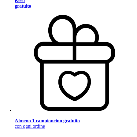
Reso
gratuito
Almeno 1 campioncino gratuito
con ogni ordine