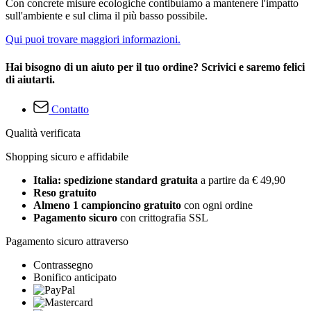
Con concrete misure ecologiche contibuiamo a mantenere l'impatto
sull'ambiente e sul clima il più basso possibile.
Qui puoi trovare maggiori informazioni.
Hai bisogno di un aiuto per il tuo ordine? Scrivici e saremo felici
di aiutarti.
Contatto
Qualità verificata
Shopping sicuro e affidabile
Italia: spedizione standard gratuita
a partire da € 49,90
Reso gratuito
Almeno 1 campioncino gratuito
con ogni ordine
Pagamento sicuro
con crittografia SSL
Pagamento sicuro attraverso
Contrassegno
Bonifico anticipato