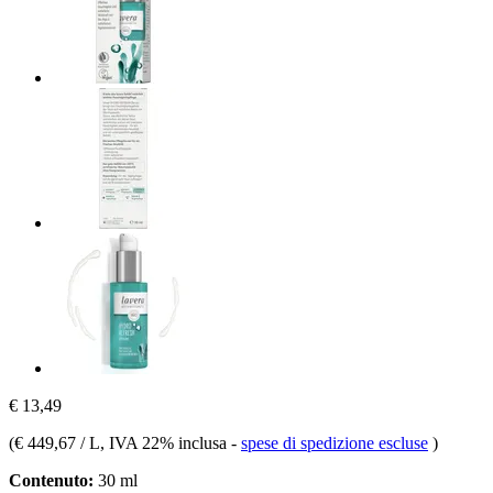
€ 13,49
(
€ 449,67 / L
, IVA 22% inclusa
-
spese di spedizione escluse
)
Contenuto:
30 ml