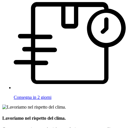
Consegna in 2 giorni
Lavoriamo nel rispetto del clima.