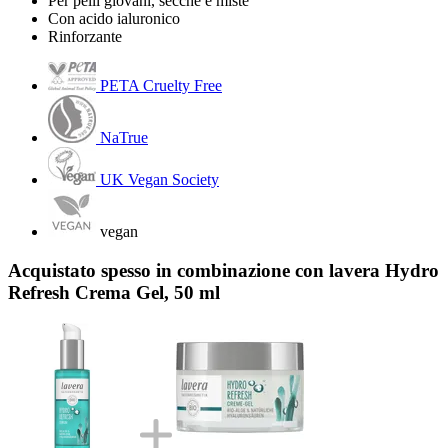
Per pelli giovani, secche e miste
Con acido ialuronico
Rinforzante
PETA Cruelty Free
NaTrue
UK Vegan Society
vegan
Acquistato spesso in combinazione con lavera Hydro
Refresh Crema Gel, 50 ml