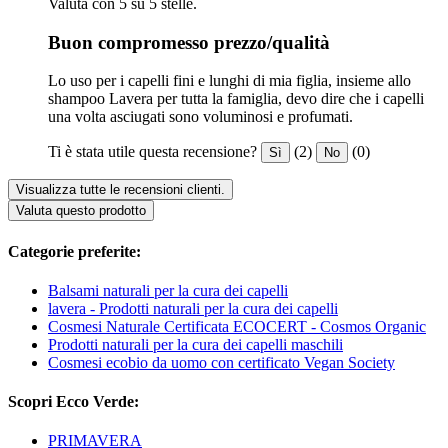
Valuta con 5 su 5 stelle.
Buon compromesso prezzo/qualità
Lo uso per i capelli fini e lunghi di mia figlia, insieme allo
shampoo Lavera per tutta la famiglia, devo dire che i capelli
una volta asciugati sono voluminosi e profumati.
Ti è stata utile questa recensione?
(2)
(0)
Sì
No
Visualizza tutte le recensioni clienti.
Valuta questo prodotto
Categorie preferite:
Balsami naturali per la cura dei capelli
lavera - Prodotti naturali per la cura dei capelli
Cosmesi Naturale Certificata ECOCERT - Cosmos Organic
Prodotti naturali per la cura dei capelli maschili
Cosmesi ecobio da uomo con certificato Vegan Society
Scopri Ecco Verde:
PRIMAVERA