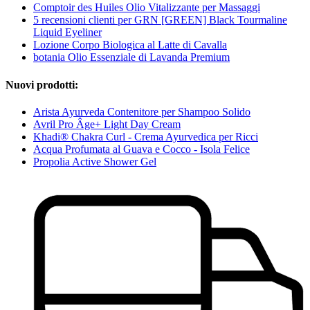
Comptoir des Huiles Olio Vitalizzante per Massaggi
5 recensioni clienti per GRN [GREEN] Black Tourmaline
Liquid Eyeliner
Lozione Corpo Biologica al Latte di Cavalla
botania Olio Essenziale di Lavanda Premium
Nuovi prodotti:
Arista Ayurveda Contenitore per Shampoo Solido
Avril Pro Âge+ Light Day Cream
Khadi® Chakra Curl - Crema Ayurvedica per Ricci
Acqua Profumata al Guava e Cocco - Isola Felice
Propolia Active Shower Gel