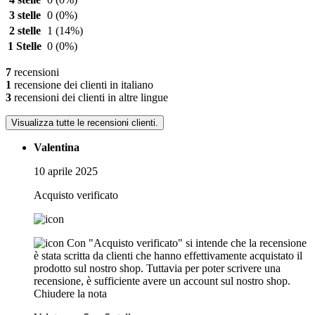
3 stelle
0
(0%)
2 stelle
1
(14%)
1 Stelle
0
(0%)
7
recensioni
1
recensione dei clienti in italiano
3
recensioni dei clienti in altre lingue
Visualizza tutte le recensioni clienti.
Valentina
10 aprile 2025
Acquisto verificato
Con "Acquisto verificato" si intende che la recensione
è stata scritta da clienti che hanno effettivamente acquistato il
prodotto sul nostro shop. Tuttavia per poter scrivere una
recensione, è sufficiente avere un account sul nostro shop.
Chiudere la nota