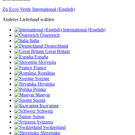
Zu Ecco Verde International (English)
Anderes Lieferland wählen
International (English)
Österreich
Italia
Deutschland
Great Britain
España
Slovenija
France
România
Sverige
Hrvatska
Polska
Magyar
Suomi
България
Schweiz
Suisse
Svizzera
Switzerland
Slovensko