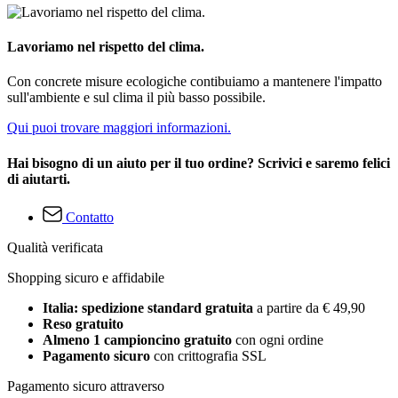
Lavoriamo nel rispetto del clima.
Con concrete misure ecologiche contibuiamo a mantenere l'impatto
sull'ambiente e sul clima il più basso possibile.
Qui puoi trovare maggiori informazioni.
Hai bisogno di un aiuto per il tuo ordine? Scrivici e saremo felici
di aiutarti.
Contatto
Qualità verificata
Shopping sicuro e affidabile
Italia: spedizione standard gratuita
a partire da € 49,90
Reso gratuito
Almeno 1 campioncino gratuito
con ogni ordine
Pagamento sicuro
con crittografia SSL
Pagamento sicuro attraverso