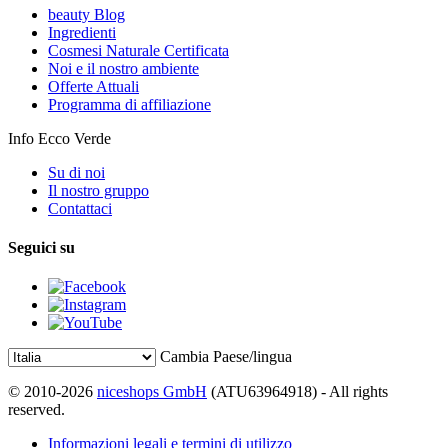
beauty Blog
Ingredienti
Cosmesi Naturale Certificata
Noi e il nostro ambiente
Offerte Attuali
Programma di affiliazione
Info Ecco Verde
Su di noi
Il nostro gruppo
Contattaci
Seguici su
Cambia Paese/lingua
© 2010-2026
niceshops GmbH
(ATU63964918) - All rights
reserved.
Informazioni legali e termini di utilizzo