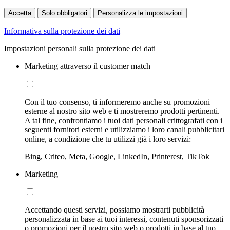
Accetta
Solo obbligatori
Personalizza le impostazioni
Informativa sulla protezione dei dati
Impostazioni personali sulla protezione dei dati
Marketing attraverso il customer match
Con il tuo consenso, ti informeremo anche su promozioni
esterne al nostro sito web e ti mostreremo prodotti pertinenti.
A tal fine, confrontiamo i tuoi dati personali crittografati con i
seguenti fornitori esterni e utilizziamo i loro canali pubblicitari
online, a condizione che tu utilizzi già i loro servizi:
Bing, Criteo, Meta, Google, LinkedIn, Printerest, TikTok
Marketing
Accettando questi servizi, possiamo mostrarti pubblicità
personalizzata in base ai tuoi interessi, contenuti sponsorizzati
o promozioni per il nostro sito web o prodotti in base al tuo