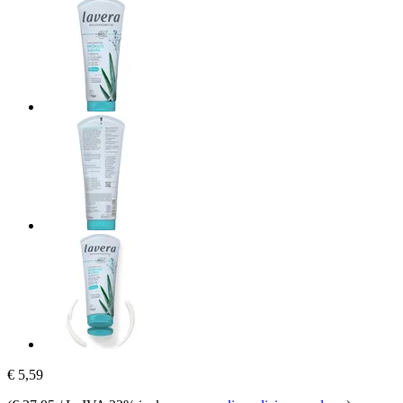
€ 5,59