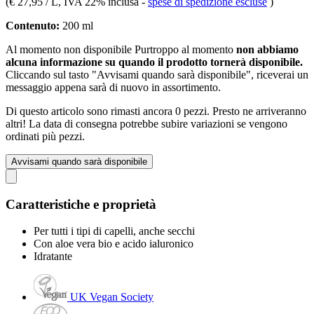
(
€ 27,95 / L
, IVA 22% inclusa
-
spese di spedizione escluse
)
Contenuto:
200 ml
Al momento non disponibile
Purtroppo al momento
non abbiamo
alcuna informazione su quando il prodotto tornerà disponibile.
Cliccando sul tasto "Avvisami quando sarà disponibile", riceverai un
messaggio appena sarà di nuovo in assortimento.
Di questo articolo sono rimasti ancora 0 pezzi. Presto ne arriveranno
altri! La data di consegna potrebbe subire variazioni se vengono
ordinati più pezzi.
Avvisami quando sarà disponibile
Caratteristiche e proprietà
Per tutti i tipi di capelli, anche secchi
Con aloe vera bio e acido ialuronico
Idratante
UK Vegan Society