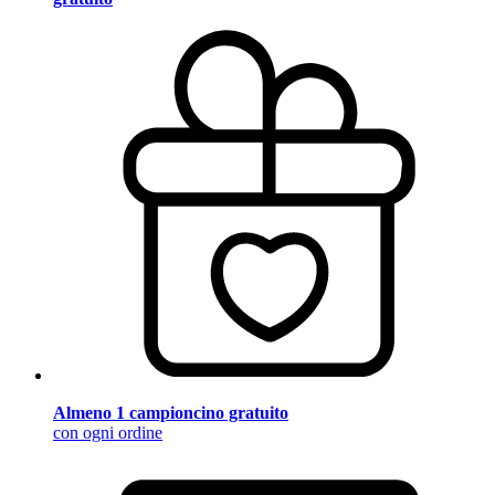
Almeno 1 campioncino gratuito
con ogni ordine