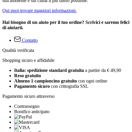
sull'ambiente e sul clima il più basso possibile.
Qui puoi trovare maggiori informazioni.
Hai bisogno di un aiuto per il tuo ordine? Scrivici e saremo felici
di aiutarti.
Contatto
Qualità verificata
Shopping sicuro e affidabile
Italia: spedizione standard gratuita
a partire da € 49,90
Reso gratuito
Almeno 1 campioncino gratuito
con ogni ordine
Pagamento sicuro
con crittografia SSL
Pagamento sicuro attraverso
Contrassegno
Bonifico anticipato