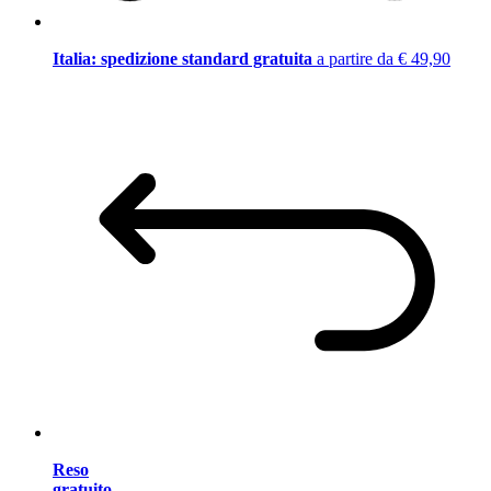
Italia: spedizione standard gratuita
a partire da € 49,90
Reso
gratuito