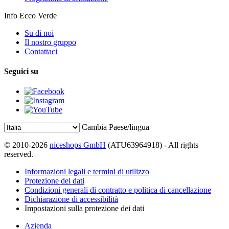
Info Ecco Verde
Su di noi
Il nostro gruppo
Contattaci
Seguici su
Cambia Paese/lingua
© 2010-2026
niceshops GmbH
(ATU63964918) - All rights
reserved.
Informazioni legali e termini di utilizzo
Protezione dei dati
Condizioni generali di contratto e politica di cancellazione
Dichiarazione di accessibilità
Impostazioni sulla protezione dei dati
Azienda