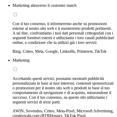
Marketing attraverso il customer match
Con il tuo consenso, ti informeremo anche su promozioni
esterne al nostro sito web e ti mostreremo prodotti pertinenti.
A tal fine, confrontiamo i tuoi dati personali crittografati con i
seguenti fornitori esterni e utilizziamo i loro canali pubblicitari
online, a condizione che tu utilizzi già i loro servizi:
Bing, Criteo, Meta, Google, LinkedIn, Printerest, TikTok
Marketing
Accettando questi servizi, possiamo mostrarti pubblicità
personalizzata in base ai tuoi interessi, contenuti sponsorizzati
o promozioni per il nostro sito web o prodotti in base al tuo
comportamento di navigazione e di acquisto, misurandone il
successo. Con il tuo consenso, su questo sito utilizziamo i
seguenti servizi di terze parti:
AWIN, Sovendus, Criteo, Meta-Pixel, Microsoft Advertising,
creativecdn.com (RTBHouse), TikTok Pixel,