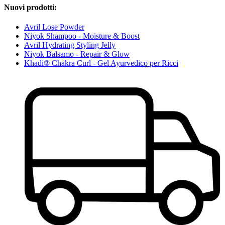
Nuovi prodotti:
Avril Lose Powder
Niyok Shampoo - Moisture & Boost
Avril Hydrating Styling Jelly
Niyok Balsamo - Repair & Glow
Khadi® Chakra Curl - Gel Ayurvedico per Ricci