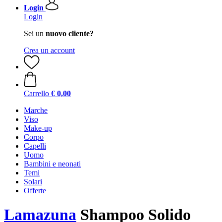
Login
Login
Sei un
nuovo cliente?
Crea un account
Carrello
€ 0,00
Marche
Viso
Make-up
Corpo
Capelli
Uomo
Bambini e neonati
Temi
Solari
Offerte
Lamazuna
Shampoo Solido