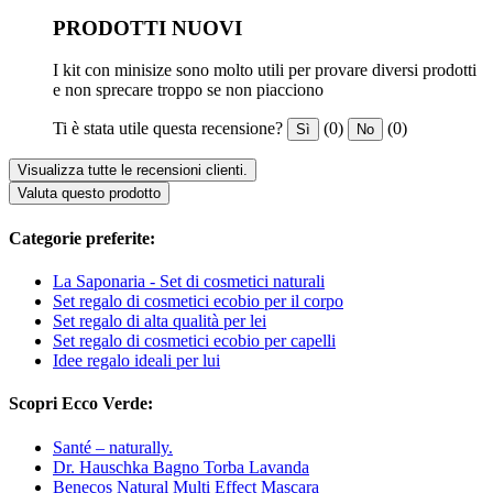
PRODOTTI NUOVI
I kit con minisize sono molto utili per provare diversi prodotti
e non sprecare troppo se non piacciono
Ti è stata utile questa recensione?
(0)
(0)
Sì
No
Visualizza tutte le recensioni clienti.
Valuta questo prodotto
Categorie preferite:
La Saponaria - Set di cosmetici naturali
Set regalo di cosmetici ecobio per il corpo
Set regalo di alta qualità per lei
Set regalo di cosmetici ecobio per capelli
Idee regalo ideali per lui
Scopri Ecco Verde:
Santé – naturally.
Dr. Hauschka Bagno Torba Lavanda
Benecos Natural Multi Effect Mascara