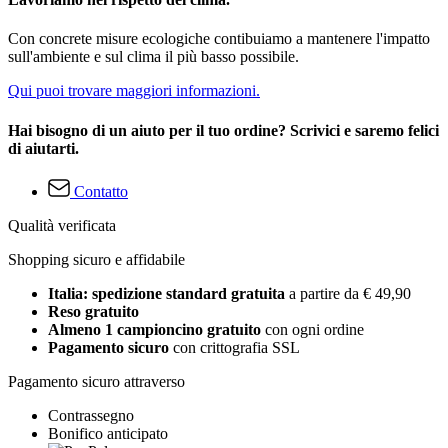
Con concrete misure ecologiche contibuiamo a mantenere l'impatto
sull'ambiente e sul clima il più basso possibile.
Qui puoi trovare maggiori informazioni.
Hai bisogno di un aiuto per il tuo ordine? Scrivici e saremo felici
di aiutarti.
Contatto
Qualità verificata
Shopping sicuro e affidabile
Italia: spedizione standard gratuita
a partire da € 49,90
Reso gratuito
Almeno 1 campioncino gratuito
con ogni ordine
Pagamento sicuro
con crittografia SSL
Pagamento sicuro attraverso
Contrassegno
Bonifico anticipato