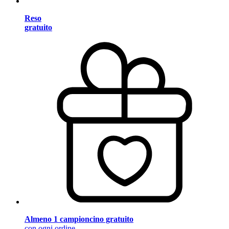
Reso
gratuito
Almeno 1 campioncino gratuito
con ogni ordine