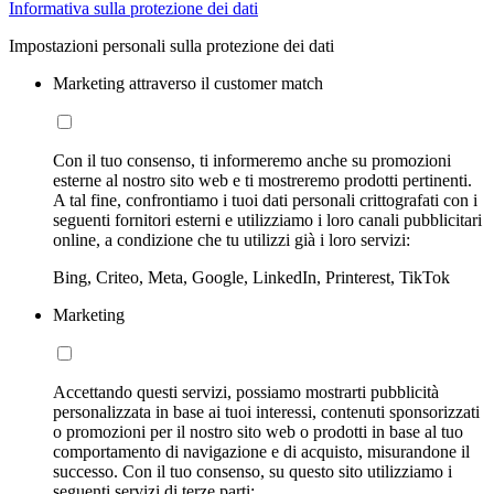
Informativa sulla protezione dei dati
Impostazioni personali sulla protezione dei dati
Marketing attraverso il customer match
Con il tuo consenso, ti informeremo anche su promozioni
esterne al nostro sito web e ti mostreremo prodotti pertinenti.
A tal fine, confrontiamo i tuoi dati personali crittografati con i
seguenti fornitori esterni e utilizziamo i loro canali pubblicitari
online, a condizione che tu utilizzi già i loro servizi:
Bing, Criteo, Meta, Google, LinkedIn, Printerest, TikTok
Marketing
Accettando questi servizi, possiamo mostrarti pubblicità
personalizzata in base ai tuoi interessi, contenuti sponsorizzati
o promozioni per il nostro sito web o prodotti in base al tuo
comportamento di navigazione e di acquisto, misurandone il
successo. Con il tuo consenso, su questo sito utilizziamo i
seguenti servizi di terze parti: