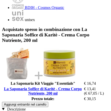
BDIH - Cosmos Organic
unisex
Acquistato spesso in combinazione con La
Saponaria Soffice di Karitè - Crema Corpo
Nutriente, 200 ml
La Saponaria Kit Viaggio "Essentials"
€ 16,74
La Saponaria Soffice di Karitè - Crema Corpo
€ 13,41
Nutriente, 200 ml
(€ 67,05 / L)
Prezzo totale:
€ 30,15
Aggiungi entrambi nel carrello
Descrizione