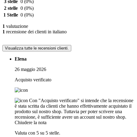
3 stelle
0
(0%)
2 stelle
0
(0%)
1 Stelle
0
(0%)
1
valutazione
1
recensione dei clienti in italiano
Visualizza tutte le recensioni clienti.
Elena
26 maggio 2026
Acquisto verificato
Con "Acquisto verificato" si intende che la recensione
è stata scritta da clienti che hanno effettivamente acquistato il
prodotto sul nostro shop. Tuttavia per poter scrivere una
recensione, è sufficiente avere un account sul nostro shop.
Chiudere la nota
Valuta con 5 su 5 stelle.