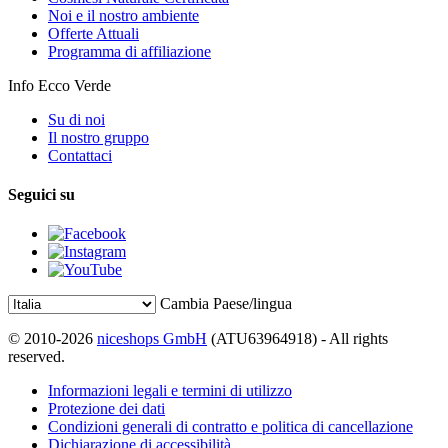
Noi e il nostro ambiente
Offerte Attuali
Programma di affiliazione
Info Ecco Verde
Su di noi
Il nostro gruppo
Contattaci
Seguici su
Cambia Paese/lingua
© 2010-2026
niceshops GmbH
(ATU63964918) - All rights
reserved.
Informazioni legali e termini di utilizzo
Protezione dei dati
Condizioni generali di contratto e politica di cancellazione
Dichiarazione di accessibilità