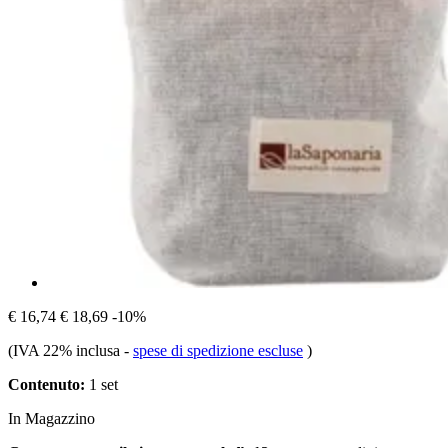
€ 16,74
€ 18,69
-10%
(IVA 22% inclusa
-
spese di spedizione escluse
)
Contenuto:
1 set
In Magazzino