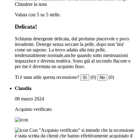
Chiudere la nota
Valuta con 5 su 5 stelle.
Delicata!
Schiuma detergente delicata, dal profumo piacevole e poco
invadente. Deterge senza seccare la pelle, dopo non 'tira'
come un sapone. La trovo adatta alla mia pelle,
tendenzialmente normale,anche quando sotto mestruazioni
impazzisce e diventa reattiva. Sono già al secondo flacone e
per me è diventata un acquisto fisso.
Ti è stata utile questa recensione?
(0)
(0)
Sì
No
Claudia
08 marzo 2024
Acquisto verificato
Con "Acquisto verificato" si intende che la recensione
è stata scritta da clienti che hanno effettivamente acquistato il