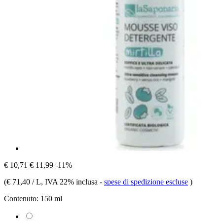
€ 10,71
€ 11,99
-11%
(
€ 71,40 / L
, IVA 22% inclusa
-
spese di spedizione escluse
)
Contenuto:
150 ml