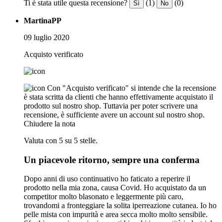
Ti è stata utile questa recensione?
(1)
(0)
Sì
No
MartinaPP
09 luglio 2020
Acquisto verificato
Con "Acquisto verificato" si intende che la recensione
è stata scritta da clienti che hanno effettivamente acquistato il
prodotto sul nostro shop. Tuttavia per poter scrivere una
recensione, è sufficiente avere un account sul nostro shop.
Chiudere la nota
Valuta con 5 su 5 stelle.
Un piacevole ritorno, sempre una conferma
Dopo anni di uso continuativo ho faticato a reperire il
prodotto nella mia zona, causa Covid. Ho acquistato da un
competitor molto blasonato e leggermente più caro,
trovandomi a fronteggiare la solita iperreazione cutanea. Io ho
pelle mista con impurità e area secca molto molto sensibile.