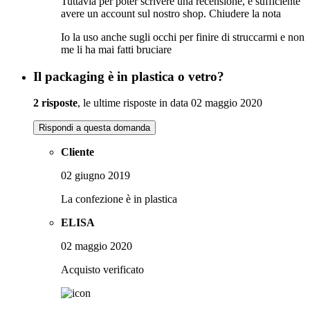
Tuttavia per poter scrivere una recensione, è sufficiente
avere un account sul nostro shop.
Chiudere la nota
Io la uso anche sugli occhi per finire di struccarmi e non
me li ha mai fatti bruciare
Il packaging è in plastica o vetro?
2 risposte
, le ultime risposte in data 02 maggio 2020
Rispondi a questa domanda
Cliente
02 giugno 2019
La confezione è in plastica
ELISA
02 maggio 2020
Acquisto verificato