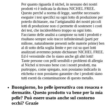
Per quanto riguarda il nichel, in nessuno dei nostri
prodotti vi è indicata la dicitura NICHEL FREE.
Questo perché a norma di legge, sarebbe necessario
eseguire i test specifici su ogni lotto di produzione per
poterlo dichiarare, ma l’artigianalità dei nostri piccoli
lotti di produzione non ci permette di sostenere i costi
dei test, che inciderebbero troppo su ogni lotto.
Facciamo delle analisi a campione su tutti i prodotti e
risultano sempre solo tracce infinitesimali (parti per
milione, naturalmente presenti nelle materie prime) ben
al di sotto della soglia limite e per cui su quei lotti
analizzati avremmo potuto dichiarare NICHEL FREE.
Ed è verosimile che lo siano anche gli altri lotti!
Tante persone con pelli sensibili e problemi di allergia
al Nichel si trovano bene con i nostri prodotti, ma
purtroppo, come spiegato, non possiamo indicarlo in
etichetta e non possiamo garantire che i prodotti siano
tutti esenti da contaminazione di questo metallo.
Buongiorno, ho pelle ipereattiva con rosacea e
dermatite. Questo prodotto va bene per la mia
pelle? Può essere usato anche sul contorno
occhi? Grazie