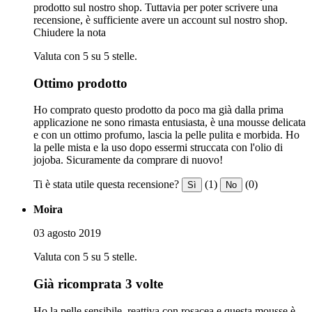
prodotto sul nostro shop. Tuttavia per poter scrivere una
recensione, è sufficiente avere un account sul nostro shop.
Chiudere la nota
Valuta con 5 su 5 stelle.
Ottimo prodotto
Ho comprato questo prodotto da poco ma già dalla prima
applicazione ne sono rimasta entusiasta, è una mousse delicata
e con un ottimo profumo, lascia la pelle pulita e morbida. Ho
la pelle mista e la uso dopo essermi struccata con l'olio di
jojoba. Sicuramente da comprare di nuovo!
Ti è stata utile questa recensione?
(1)
(0)
Sì
No
Moira
03 agosto 2019
Valuta con 5 su 5 stelle.
Già ricomprata 3 volte
Ho la pelle sensibile, reattiva con rosacea e questa mousse è