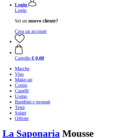
Login
Login
Sei un
nuovo cliente?
Crea un account
Carrello
€ 0,00
Marche
Viso
Make-up
Corpo
Capelli
Uomo
Bambini e neonati
Temi
Solari
Offerte
La Saponaria
Mousse