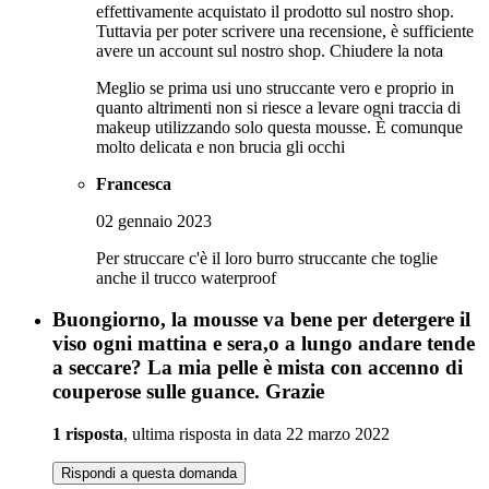
effettivamente acquistato il prodotto sul nostro shop.
Tuttavia per poter scrivere una recensione, è sufficiente
avere un account sul nostro shop.
Chiudere la nota
Meglio se prima usi uno struccante vero e proprio in
quanto altrimenti non si riesce a levare ogni traccia di
makeup utilizzando solo questa mousse. È comunque
molto delicata e non brucia gli occhi
Francesca
02 gennaio 2023
Per struccare c'è il loro burro struccante che toglie
anche il trucco waterproof
Buongiorno, la mousse va bene per detergere il
viso ogni mattina e sera,o a lungo andare tende
a seccare? La mia pelle è mista con accenno di
couperose sulle guance. Grazie
1 risposta
, ultima risposta in data 22 marzo 2022
Rispondi a questa domanda