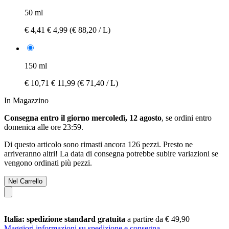
50 ml
€ 4,41
€ 4,99
(€ 88,20 / L)
150 ml
€ 10,71
€ 11,99
(€ 71,40 / L)
In Magazzino
Consegna entro il giorno mercoledì, 12 agosto
, se ordini entro
domenica alle ore 23:59
.
Di questo articolo sono rimasti ancora 126 pezzi. Presto ne
arriveranno altri! La data di consegna potrebbe subire variazioni se
vengono ordinati più pezzi.
Nel Carrello
Italia: spedizione standard gratuita
a partire da € 49,90
Maggiori informazioni su spedizione e consegna