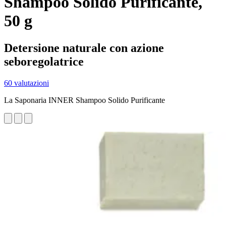
Shampoo Solido Purificante,
50 g
Detersione naturale con azione
seboregolatrice
60 valutazioni
La Saponaria INNER Shampoo Solido Purificante