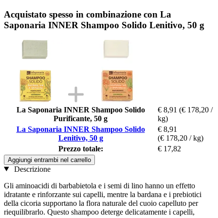
Acquistato spesso in combinazione con La
Saponaria INNER Shampoo Solido Lenitivo, 50 g
La Saponaria INNER Shampoo Solido
€ 8,91
(€ 178,20 /
Purificante, 50 g
kg)
La Saponaria INNER Shampoo Solido
€ 8,91
Lenitivo, 50 g
(€ 178,20 / kg)
Prezzo totale:
€ 17,82
Aggiungi entrambi nel carrello
Descrizione
Gli aminoacidi di barbabietola e i semi di lino hanno un effetto
idratante e rinforzante sui capelli, mentre la bardana e i prebiotici
della cicoria supportano la flora naturale del cuoio capelluto per
riequilibrarlo. Questo shampoo deterge delicatamente i capelli,