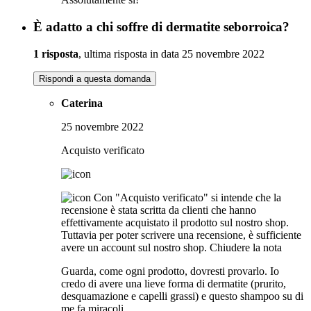
È adatto a chi soffre di dermatite seborroica?
1 risposta
, ultima risposta in data 25 novembre 2022
Rispondi a questa domanda
Caterina
25 novembre 2022
Acquisto verificato
Con "Acquisto verificato" si intende che la
recensione è stata scritta da clienti che hanno
effettivamente acquistato il prodotto sul nostro shop.
Tuttavia per poter scrivere una recensione, è sufficiente
avere un account sul nostro shop.
Chiudere la nota
Guarda, come ogni prodotto, dovresti provarlo. Io
credo di avere una lieve forma di dermatite (prurito,
desquamazione e capelli grassi) e questo shampoo su di
me fa miracoli.