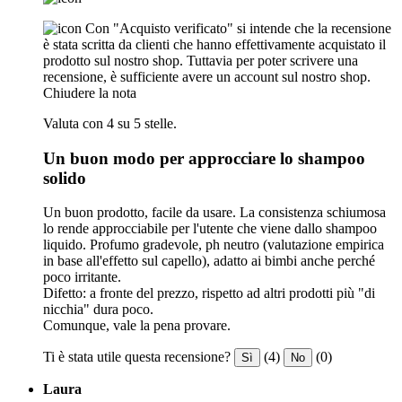
Con "Acquisto verificato" si intende che la recensione
è stata scritta da clienti che hanno effettivamente acquistato il
prodotto sul nostro shop. Tuttavia per poter scrivere una
recensione, è sufficiente avere un account sul nostro shop.
Chiudere la nota
Valuta con 4 su 5 stelle.
Un buon modo per approcciare lo shampoo
solido
Un buon prodotto, facile da usare. La consistenza schiumosa
lo rende approcciabile per l'utente che viene dallo shampoo
liquido. Profumo gradevole, ph neutro (valutazione empirica
in base all'effetto sul capello), adatto ai bimbi anche perché
poco irritante.
Difetto: a fronte del prezzo, rispetto ad altri prodotti più "di
nicchia" dura poco.
Comunque, vale la pena provare.
Ti è stata utile questa recensione?
(4)
(0)
Sì
No
Laura