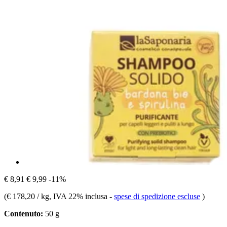
€ 8,91
€ 9,99
-11%
(
€ 178,20 / kg
, IVA 22% inclusa
-
spese di spedizione escluse
)
Contenuto:
50 g