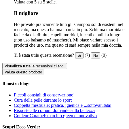
Valuta con 5 su 5 stelle.
Il migliore
Ho provato praticamente tutti gli shampoo solidi esistenti nel
mercato, ma questo ha una marcia in più. Schiuma morbida e
facile da distribuire, capelli morbidi, lucenti e puliti a lungo
(non uso balsamo né maschere). Mi piace variare spesso i
prodotti che uso, ma questo ci sarà sempre nella mia doccia.
Ti è stata utile questa recensione?
(7)
(0)
Sì
No
Visualizza tutte le recensioni clienti.
Valuta questo prodotto
Il nostro blog:
Piccoli consigli di conservazione!
Cura della pelle durante lo sport
Coppetta mestruale: pratica, igienica e ...sottovalutata!
Risposte alle comuni domande sulla bellezza
Couleur Caramel: marchio green e innovativo
Scopri Ecco Verde: