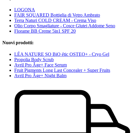
LOGONA
FAIR SQUARED Bottiglia di Vetro Ambrato
Terra Naturi COLD CREAM - Crema Viso
Olio Corpo Smagliature - Cosce Glutei Addome Seno
Florame BB Creme 5in1 SPF 20
Nuovi prodotti:
LÉA NATURE SO BiO étic OSTEO+ - Cryo Gel
Propolia Body Scrub
Avril Pro Âge+ Face Serum
Fruit Pigments Long Last Concealer + Super Fruits
Avril Pro Âge+ Night Balm