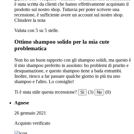
è stata scritta da clienti che hanno effettivamente acquistato il
prodotto sul nostro shop. Tuttavia per poter scrivere una
recensione, è sufficiente avere un account sul nostro shop.
Chiudere la nota
Valuta con 5 su 5 stelle.
Ottimo shampoo solido per la mia cute
problematica
Non ho un buon rapporto con gli shampoo solidi, ma questo è
il mio shampoo preferito in assoluto: ho problemi di prurito e
desquamazione, e questo shampoo tiene a bada entrambi.
Inoltre, riesco a far passare qualche giorno in più tra uno
shampoo e l'altro. Lo consiglio!
Ti è stata utile questa recensione?
(3)
(0)
Sì
No
Agnese
26 gennaio 2021
Acquisto verificato