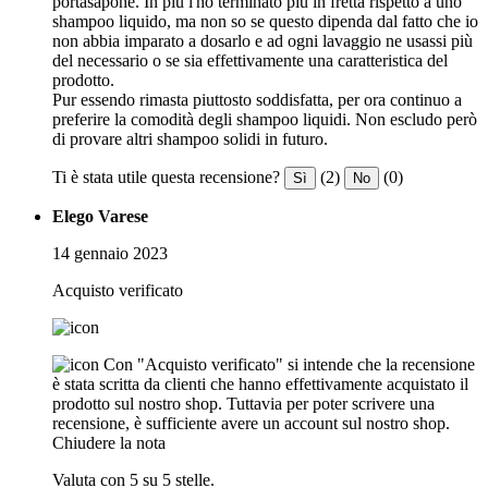
portasapone. In più l'ho terminato più in fretta rispetto a uno
shampoo liquido, ma non so se questo dipenda dal fatto che io
non abbia imparato a dosarlo e ad ogni lavaggio ne usassi più
del necessario o se sia effettivamente una caratteristica del
prodotto.
Pur essendo rimasta piuttosto soddisfatta, per ora continuo a
preferire la comodità degli shampoo liquidi. Non escludo però
di provare altri shampoo solidi in futuro.
Ti è stata utile questa recensione?
(2)
(0)
Sì
No
Elego Varese
14 gennaio 2023
Acquisto verificato
Con "Acquisto verificato" si intende che la recensione
è stata scritta da clienti che hanno effettivamente acquistato il
prodotto sul nostro shop. Tuttavia per poter scrivere una
recensione, è sufficiente avere un account sul nostro shop.
Chiudere la nota
Valuta con 5 su 5 stelle.