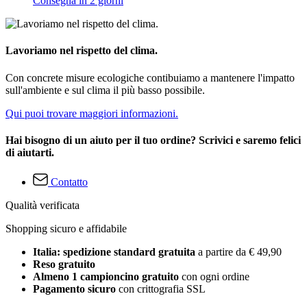
Consegna in 2 giorni
Lavoriamo nel rispetto del clima.
Con concrete misure ecologiche contibuiamo a mantenere l'impatto
sull'ambiente e sul clima il più basso possibile.
Qui puoi trovare maggiori informazioni.
Hai bisogno di un aiuto per il tuo ordine? Scrivici e saremo felici
di aiutarti.
Contatto
Qualità verificata
Shopping sicuro e affidabile
Italia: spedizione standard gratuita
a partire da € 49,90
Reso gratuito
Almeno 1 campioncino gratuito
con ogni ordine
Pagamento sicuro
con crittografia SSL