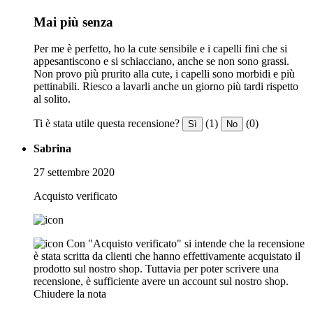
Mai più senza
Per me è perfetto, ho la cute sensibile e i capelli fini che si
appesantiscono e si schiacciano, anche se non sono grassi.
Non provo più prurito alla cute, i capelli sono morbidi e più
pettinabili. Riesco a lavarli anche un giorno più tardi rispetto
al solito.
Ti è stata utile questa recensione?
(1)
(0)
Sì
No
Sabrina
27 settembre 2020
Acquisto verificato
Con "Acquisto verificato" si intende che la recensione
è stata scritta da clienti che hanno effettivamente acquistato il
prodotto sul nostro shop. Tuttavia per poter scrivere una
recensione, è sufficiente avere un account sul nostro shop.
Chiudere la nota