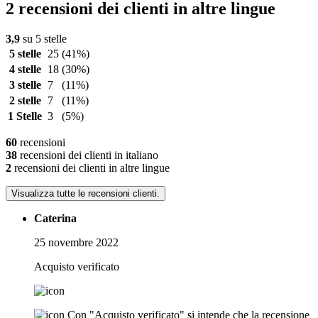
2 recensioni dei clienti in altre lingue
3,9
su 5 stelle
5 stelle
25
(41%)
4 stelle
18
(30%)
3 stelle
7
(11%)
2 stelle
7
(11%)
1 Stelle
3
(5%)
60
recensioni
38
recensioni dei clienti in italiano
2
recensioni dei clienti in altre lingue
Visualizza tutte le recensioni clienti.
Caterina
25 novembre 2022
Acquisto verificato
Con "Acquisto verificato" si intende che la recensione