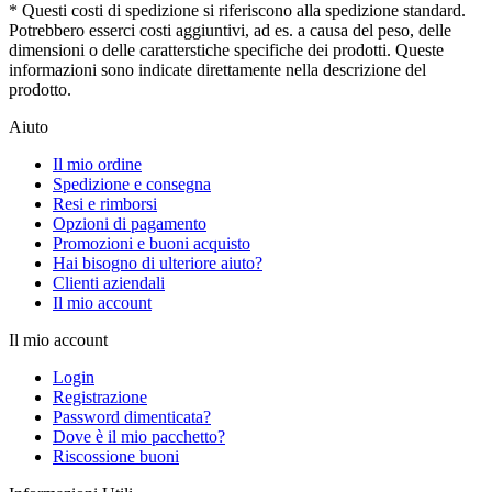
* Questi costi di spedizione si riferiscono alla spedizione standard.
Potrebbero esserci costi aggiuntivi, ad es. a causa del peso, delle
dimensioni o delle caratterstiche specifiche dei prodotti. Queste
informazioni sono indicate direttamente nella descrizione del
prodotto.
Aiuto
Il mio ordine
Spedizione e consegna
Resi e rimborsi
Opzioni di pagamento
Promozioni e buoni acquisto
Hai bisogno di ulteriore aiuto?
Clienti aziendali
Il mio account
Il mio account
Login
Registrazione
Password dimenticata?
Dove è il mio pacchetto?
Riscossione buoni