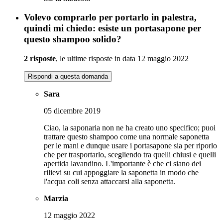
Volevo comprarlo per portarlo in palestra,
quindi mi chiedo: esiste un portasapone per
questo shampoo solido?
2 risposte
, le ultime risposte in data 12 maggio 2022
Rispondi a questa domanda
Sara
05 dicembre 2019
Ciao, la saponaria non ne ha creato uno specifico; puoi
trattare questo shampoo come una normale saponetta
per le mani e dunque usare i portasapone sia per riporlo
che per trasportarlo, scegliendo tra quelli chiusi e quelli
apertida lavandino. L'importante è che ci siano dei
rilievi su cui appoggiare la saponetta in modo che
l'acqua coli senza attaccarsi alla saponetta.
Marzia
12 maggio 2022