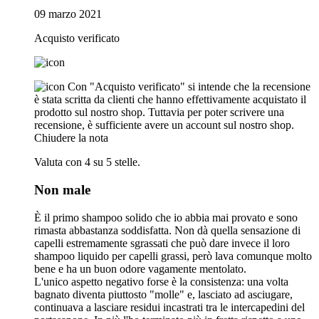
09 marzo 2021
Acquisto verificato
Con "Acquisto verificato" si intende che la recensione
è stata scritta da clienti che hanno effettivamente acquistato il
prodotto sul nostro shop. Tuttavia per poter scrivere una
recensione, è sufficiente avere un account sul nostro shop.
Chiudere la nota
Valuta con 4 su 5 stelle.
Non male
È il primo shampoo solido che io abbia mai provato e sono
rimasta abbastanza soddisfatta. Non dà quella sensazione di
capelli estremamente sgrassati che può dare invece il loro
shampoo liquido per capelli grassi, però lava comunque molto
bene e ha un buon odore vagamente mentolato.
L'unico aspetto negativo forse è la consistenza: una volta
bagnato diventa piuttosto "molle" e, lasciato ad asciugare,
continuava a lasciare residui incastrati tra le intercapedini del