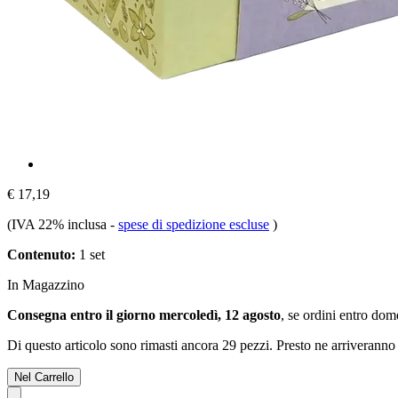
€ 17,19
(IVA 22% inclusa
-
spese di spedizione escluse
)
Contenuto:
1 set
In Magazzino
Consegna entro il giorno mercoledì, 12 agosto
, se ordini entro
dome
Di questo articolo sono rimasti ancora 29 pezzi. Presto ne arriveranno 
Nel Carrello