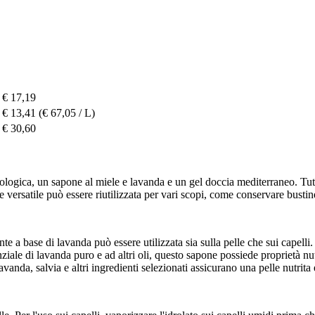
€ 17,19
€ 13,41
(€ 67,05 / L)
€ 30,60
biologica, un sapone al miele e lavanda e un gel doccia mediterraneo. Tut
versatile può essere riutilizzata per vari scopi, come conservare bustine 
e a base di lavanda può essere utilizzata sia sulla pelle che sui capelli.
ale di lavanda puro e ad altri oli, questo sapone possiede proprietà nutr
nda, salvia e altri ingredienti selezionati assicurano una pelle nutrita