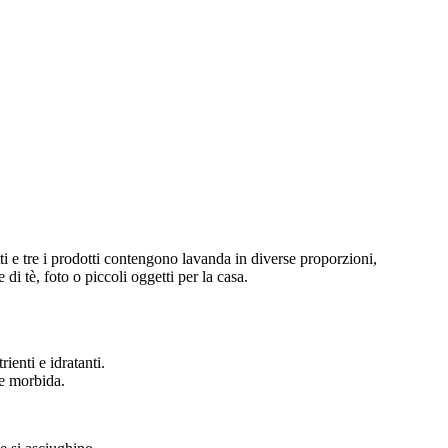
ti e tre i prodotti contengono lavanda in diverse proporzioni,
di tè, foto o piccoli oggetti per la casa.
ienti e idratanti.
 e morbida.