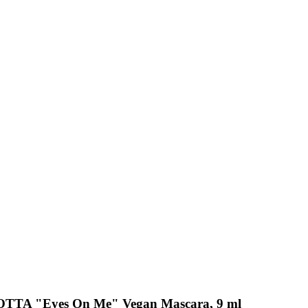
LOTTA "Eyes On Me" Vegan Mascara, 9 ml