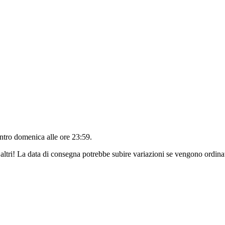
entro
domenica alle ore 23:59
.
altri! La data di consegna potrebbe subire variazioni se vengono ordinat