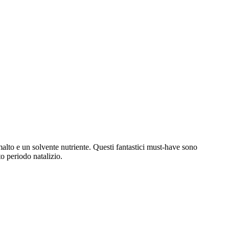
 smalto e un solvente nutriente. Questi fantastici must-have sono
o periodo natalizio.