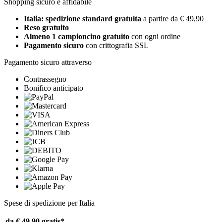
Shopping sicuro e affidabile
Italia: spedizione standard gratuita
a partire da € 49,90
Reso gratuito
Almeno 1 campioncino gratuito
con ogni ordine
Pagamento sicuro
con crittografia SSL
Pagamento sicuro attraverso
Contrassegno
Bonifico anticipato
Spese di spedizione per Italia
da € 49,90
gratis*