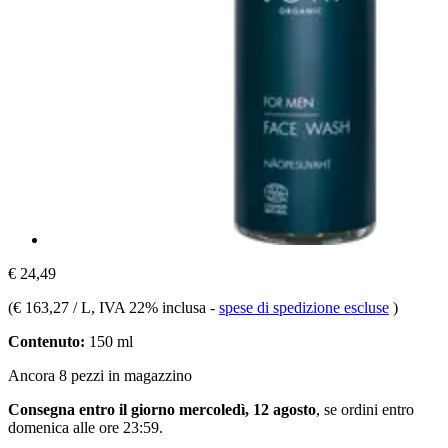
€ 24,49
(
€ 163,27 / L
, IVA 22% inclusa
-
spese di spedizione escluse
)
Contenuto:
150 ml
Ancora 8 pezzi in magazzino
Consegna entro il giorno mercoledì, 12 agosto
, se ordini entro
domenica alle ore 23:59
.