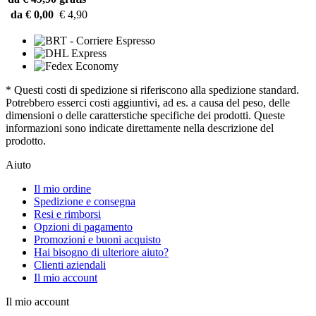
da € 0,00
€ 4,90
* Questi costi di spedizione si riferiscono alla spedizione standard.
Potrebbero esserci costi aggiuntivi, ad es. a causa del peso, delle
dimensioni o delle caratterstiche specifiche dei prodotti. Queste
informazioni sono indicate direttamente nella descrizione del
prodotto.
Aiuto
Il mio ordine
Spedizione e consegna
Resi e rimborsi
Opzioni di pagamento
Promozioni e buoni acquisto
Hai bisogno di ulteriore aiuto?
Clienti aziendali
Il mio account
Il mio account