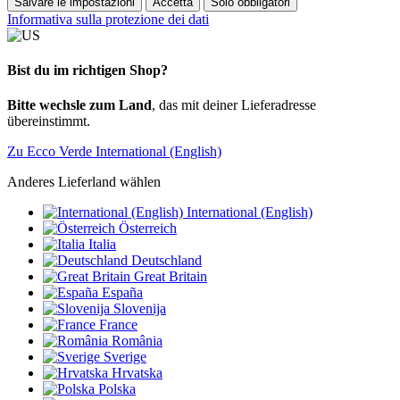
Salvare le impostazioni
Accetta
Solo obbligatori
Informativa sulla protezione dei dati
Bist du im richtigen Shop?
Bitte wechsle zum Land
, das mit deiner Lieferadresse
übereinstimmt.
Zu Ecco Verde International (English)
Anderes Lieferland wählen
International (English)
Österreich
Italia
Deutschland
Great Britain
España
Slovenija
France
România
Sverige
Hrvatska
Polska