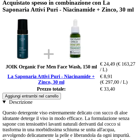
Acquistato spesso in combinazione con La
Saponaria Attivi Puri - Niacinamide + Zinco, 30 ml
€ 24,49
(€ 163,27
JOIK Organic For Men Face Wash, 150 ml
/ L)
La Saponaria Attivi Puri - Niacinamide +
€ 8,91
Zinco, 30 ml
(€ 297,00 / L)
Prezzo totale:
€ 33,40
Aggiungi entrambi nel carrello
Descrizione
Questo detergente viso estremamente delicato con succo di aloe
idratante deterge il viso in modo efficace. La formulazione senza
sapone con tensioattivi lavanti naturali derivanti dal cocco si
trasforma in una morbidissima schiuma se unita all'acqua,
avvolgendo delicatamente la pelle e liberandola da ogni impurità.