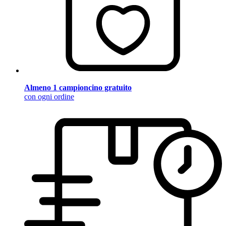
Almeno 1 campioncino gratuito
con ogni ordine