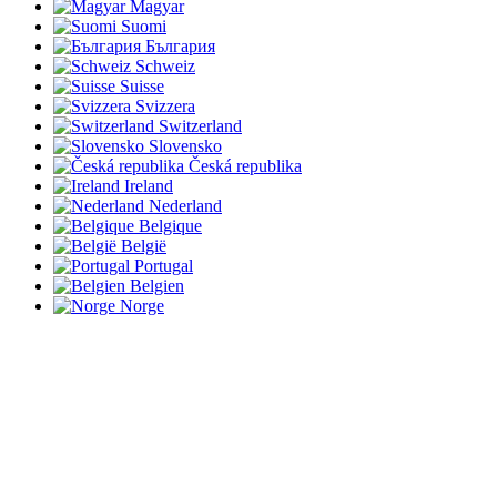
Magyar
Suomi
България
Schweiz
Suisse
Svizzera
Switzerland
Slovensko
Česká republika
Ireland
Nederland
Belgique
België
Portugal
Belgien
Norge