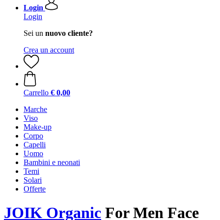
Login
Login
Sei un
nuovo cliente?
Crea un account
Carrello
€ 0,00
Marche
Viso
Make-up
Corpo
Capelli
Uomo
Bambini e neonati
Temi
Solari
Offerte
JOIK Organic
For Men Face