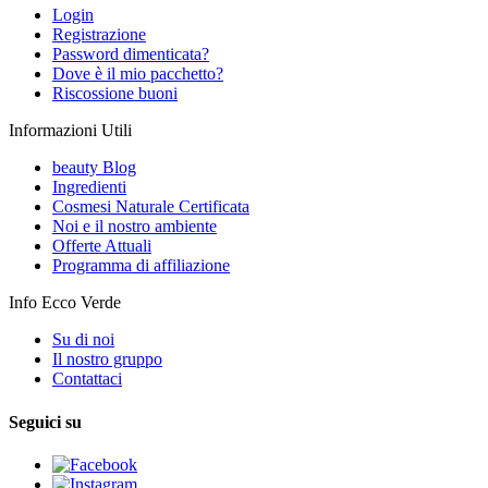
Login
Registrazione
Password dimenticata?
Dove è il mio pacchetto?
Riscossione buoni
Informazioni Utili
beauty Blog
Ingredienti
Cosmesi Naturale Certificata
Noi e il nostro ambiente
Offerte Attuali
Programma di affiliazione
Info Ecco Verde
Su di noi
Il nostro gruppo
Contattaci
Seguici su