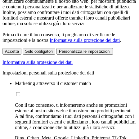
ottimizzare continuamente il nostro sito web, per mostrarti pubblicità
e contenuti personalizzati e per analizzare le statistiche di utilizzo.
Inoltre, possiamo confrontare i tuoi dati crittografati con quelli di
fornitori esterni e mostrarti offerte tramite i loro canali pubblicitari
online, ma solo se utilizzi già i loro servizi.
Prima di dare il tuo consenso, ti preghiamo di verificare le
impostazioni e la nostra
Informativa sulla protezione dei dati
.
Accetta
Solo obbligatori
Personalizza le impostazioni
Informativa sulla protezione dei dati
Impostazioni personali sulla protezione dei dati
Marketing attraverso il customer match
Con il tuo consenso, ti informeremo anche su promozioni
esterne al nostro sito web e ti mostreremo prodotti pertinenti.
A tal fine, confrontiamo i tuoi dati personali crittografati con i
seguenti fornitori esterni e utilizziamo i loro canali pubblicitari
online, a condizione che tu utilizzi già i loro servizi:
Bing, Criteo, Meta, Google, LinkedIn, Printerest, TikTok