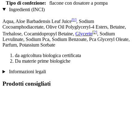
Tipo di confezione:
flacone con dosatore a pompa
Ingredienti (INCI)
[1]
Aqua, Aloe Barbadensis Leaf Juice
, Sodium
Cocoamphodiacetate, Olive Oil Polyglyceryl-4 Esters, Betaine,
[2]
Trehalose, Cocamidopropyl Betaine,
Glycerin
, Sodium
Levulinate, Sodium Pca, Sodium Benzoate, Pca Glyceryl Oleate,
Parfum, Potassium Sorbate
da agricoltura biologica certificata
Da materie prime biologiche
Informazioni legali
Prodotti consigliati