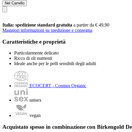
Nel Carrello
Italia: spedizione standard gratuita
a partire da € 49,90
Maggiori informazioni su spedizione e consegna
Caratteristiche e proprietà
Particolarmente delicato
Ricco di oli nutrienti
Ideale anche per le pelli sensibili degli adulti
ECOCERT - Cosmos Organic
unisex
vegan
Acquistato spesso in combinazione con Birkengold Dent