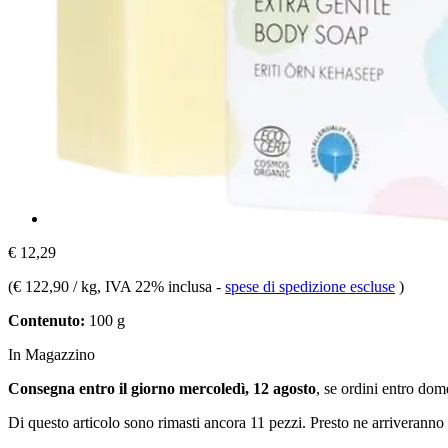
€ 12,29
(
€ 122,90 / kg
, IVA 22% inclusa
-
spese di spedizione escluse
)
Contenuto:
100 g
In Magazzino
Consegna entro il giorno mercoledì, 12 agosto
, se ordini entro
dome
Di questo articolo sono rimasti ancora 11 pezzi. Presto ne arriveranno 