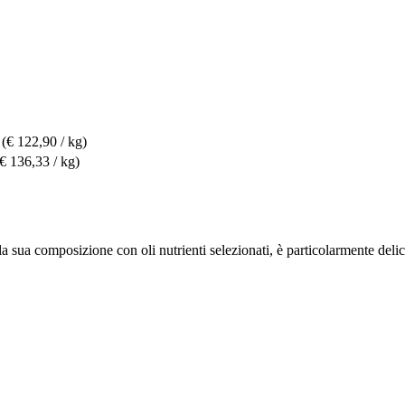
(€ 122,90 / kg)
(€ 136,33 / kg)
sua composizione con oli nutrienti selezionati, è particolarmente delicat