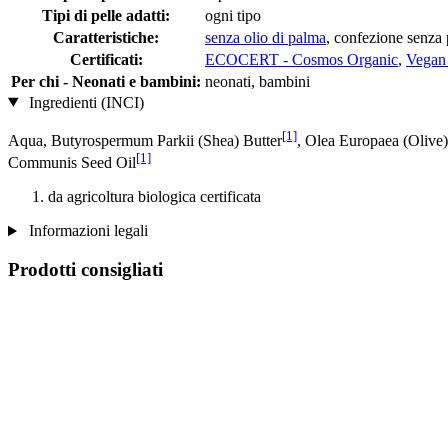
Tipi di pelle adatti:
ogni tipo
Caratteristiche:
senza olio di palma
, confezione senza 
Certificati:
ECOCERT - Cosmos Organic
,
Vegan 
Per chi - Neonati e bambini:
neonati, bambini
Ingredienti (INCI)
[1]
Aqua, Butyrospermum Parkii (Shea) Butter
, Olea Europaea (Olive)
[1]
Communis Seed Oil
da agricoltura biologica certificata
Informazioni legali
Prodotti consigliati