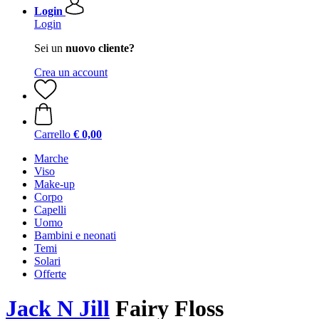
Login
Login
Sei un
nuovo cliente?
Crea un account
Carrello
€ 0,00
Marche
Viso
Make-up
Corpo
Capelli
Uomo
Bambini e neonati
Temi
Solari
Offerte
Jack N Jill
Fairy Floss