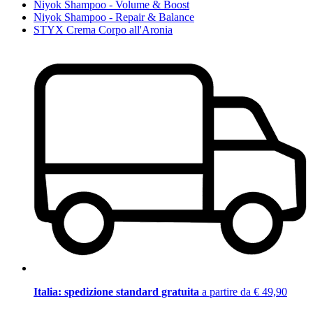
Niyok Shampoo - Volume & Boost
Niyok Shampoo - Repair & Balance
STYX Crema Corpo all'Aronia
Italia: spedizione standard gratuita
a partire da € 49,90