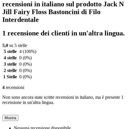
recensioni in italiano sul prodotto Jack N
Jill Fairy Floss Bastoncini di Filo
Interdentale
1 recensione dei clienti in un'altra lingua.
5,0
su 5 stelle
5 stelle
4
(100%)
4 stelle
0
(0%)
3 stelle
0
(0%)
2 stelle
0
(0%)
1 Stelle
0
(0%)
4
recensioni
Non sono ancora state scritte recensioni in italiano, ma è presente 1
recensione in un'altra lingua.
Mostra
Nessuna recensione disponibile.