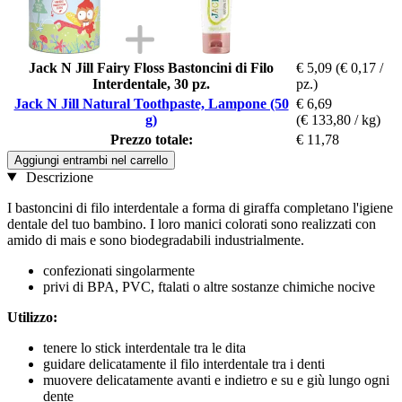
Jack N Jill Fairy Floss Bastoncini di Filo
€ 5,09
(€ 0,17 /
Interdentale, 30 pz.
pz.)
Jack N Jill Natural Toothpaste, Lampone (50
€ 6,69
g)
(€ 133,80 / kg)
Prezzo totale:
€ 11,78
Aggiungi entrambi nel carrello
Descrizione
I bastoncini di filo interdentale a forma di giraffa completano l'igiene
dentale del tuo bambino. I loro manici colorati sono realizzati con
amido di mais e sono biodegradabili industrialmente.
confezionati singolarmente
privi di BPA, PVC, ftalati o altre sostanze chimiche nocive
Utilizzo:
tenere lo stick interdentale tra le dita
guidare delicatamente il filo interdentale tra i denti
muovere delicatamente avanti e indietro e su e giù lungo ogni
dente