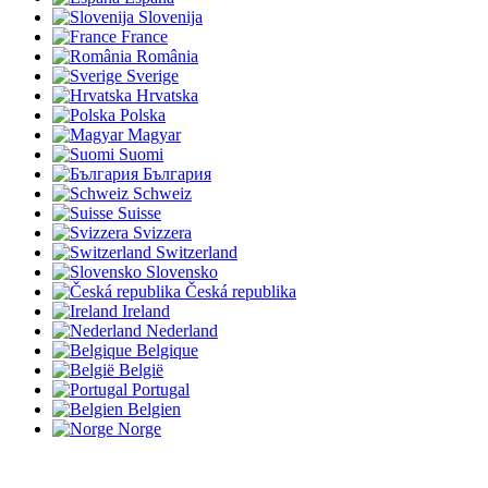
Slovenija
France
România
Sverige
Hrvatska
Polska
Magyar
Suomi
България
Schweiz
Suisse
Svizzera
Switzerland
Slovensko
Česká republika
Ireland
Nederland
Belgique
België
Portugal
Belgien
Norge