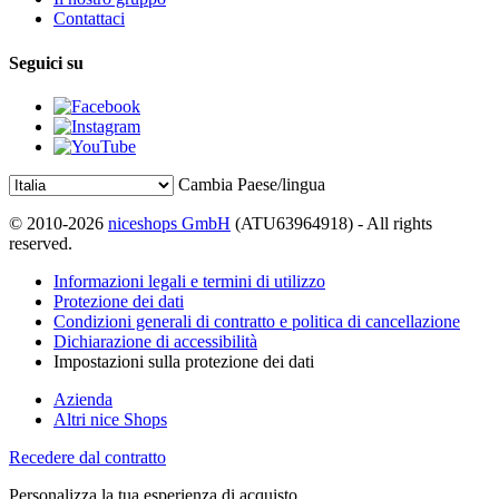
Contattaci
Seguici su
Cambia Paese/lingua
© 2010-2026
niceshops GmbH
(ATU63964918) - All rights
reserved.
Informazioni legali e termini di utilizzo
Protezione dei dati
Condizioni generali di contratto e politica di cancellazione
Dichiarazione di accessibilità
Impostazioni sulla protezione dei dati
Azienda
Altri nice Shops
Recedere dal contratto
Personalizza la tua esperienza di acquisto