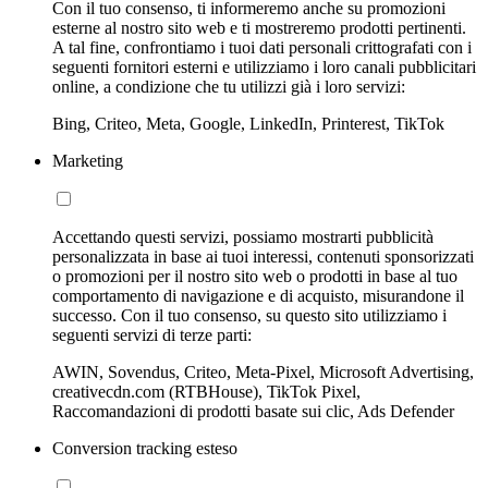
Con il tuo consenso, ti informeremo anche su promozioni
esterne al nostro sito web e ti mostreremo prodotti pertinenti.
A tal fine, confrontiamo i tuoi dati personali crittografati con i
seguenti fornitori esterni e utilizziamo i loro canali pubblicitari
online, a condizione che tu utilizzi già i loro servizi:
Bing, Criteo, Meta, Google, LinkedIn, Printerest, TikTok
Marketing
Accettando questi servizi, possiamo mostrarti pubblicità
personalizzata in base ai tuoi interessi, contenuti sponsorizzati
o promozioni per il nostro sito web o prodotti in base al tuo
comportamento di navigazione e di acquisto, misurandone il
successo. Con il tuo consenso, su questo sito utilizziamo i
seguenti servizi di terze parti:
AWIN, Sovendus, Criteo, Meta-Pixel, Microsoft Advertising,
creativecdn.com (RTBHouse), TikTok Pixel,
Raccomandazioni di prodotti basate sui clic, Ads Defender
Conversion tracking esteso