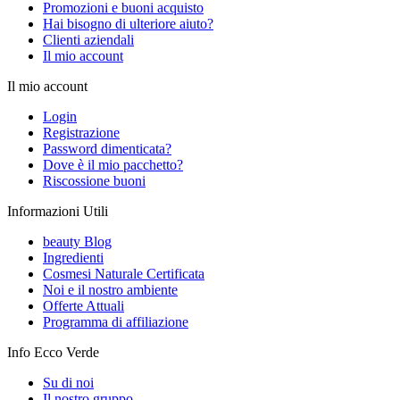
Promozioni e buoni acquisto
Hai bisogno di ulteriore aiuto?
Clienti aziendali
Il mio account
Il mio account
Login
Registrazione
Password dimenticata?
Dove è il mio pacchetto?
Riscossione buoni
Informazioni Utili
beauty Blog
Ingredienti
Cosmesi Naturale Certificata
Noi e il nostro ambiente
Offerte Attuali
Programma di affiliazione
Info Ecco Verde
Su di noi
Il nostro gruppo