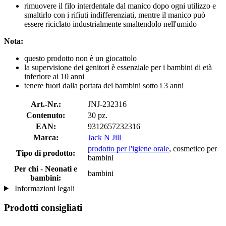
rimuovere il filo interdentale dal manico dopo ogni utilizzo e
smaltirlo con i rifiuti indifferenziati, mentre il manico può
essere riciclato industrialmente smaltendolo nell'umido
Nota:
questo prodotto non è un giocattolo
la supervisione dei genitori è essenziale per i bambini di età
inferiore ai 10 anni
tenere fuori dalla portata dei bambini sotto i 3 anni
Art.-Nr.:
JNJ-232316
Contenuto:
30 pz.
EAN:
9312657232316
Marca:
Jack N Jill
prodotto per l'igiene orale
, cosmetico per
Tipo di prodotto:
bambini
Per chi - Neonati e
bambini
bambini:
Informazioni legali
Prodotti consigliati