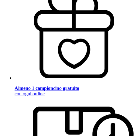
Almeno 1 campioncino gratuito
con ogni ordine