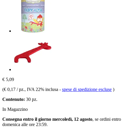
€ 5,09
(
€ 0,17 / pz.
, IVA 22% inclusa
-
spese di spedizione escluse
)
Contenuto:
30 pz.
In Magazzino
Consegna entro il giorno mercoledì, 12 agosto
, se ordini entro
domenica alle ore 23:59
.