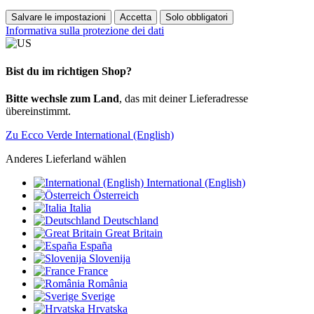
Salvare le impostazioni
Accetta
Solo obbligatori
Informativa sulla protezione dei dati
Bist du im richtigen Shop?
Bitte wechsle zum Land
, das mit deiner Lieferadresse
übereinstimmt.
Zu Ecco Verde International (English)
Anderes Lieferland wählen
International (English)
Österreich
Italia
Deutschland
Great Britain
España
Slovenija
France
România
Sverige
Hrvatska