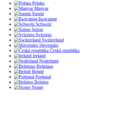
Polska
Magyar
Suomi
България
Schweiz
Suisse
Svizzera
Switzerland
Slovensko
Česká republika
Ireland
Nederland
Belgique
België
Portugal
Belgien
Norge