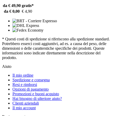
da € 49,90
gratis*
da € 0,00
€ 4,90
* Questi costi di spedizione si riferiscono alla spedizione standard.
Potrebbero esserci costi aggiuntivi, ad es. a causa del peso, delle
dimensioni o delle caratterstiche specifiche dei prodotti. Queste
informazioni sono indicate direttamente nella descrizione del
prodotto.
Aiuto
Il mio ordine
Spedizione e consegna
Resi e rimborsi
Opzioni di pagamento
Promozioni e buoni acquisto
Hai bisogno di ulteriore aiuto?
Clienti aziendali
Il mio account