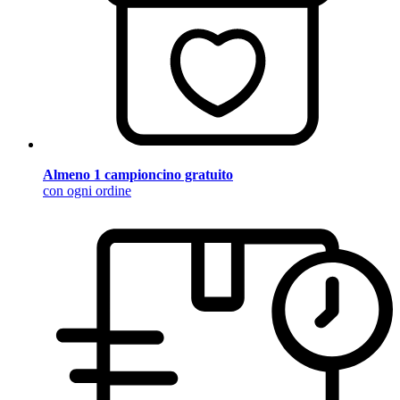
Almeno 1 campioncino gratuito
con ogni ordine