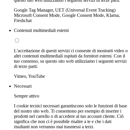
questo sito web utilizziamo i seguenti servizi di terze parti:
Google Tag Manager, UET (Universal Event Tracking)
Microsoft Consent Mode, Google Consent Mode, Klarna,
Freshchat
Contenuti multimediali esterni
L'accettazione di questi servizi ci consente di mostrarti video o
altri contenuti multimediali ospitati da fornitori esterni. Con il
tuo consenso, su questo sito web utilizziamo i seguenti servizi
di terze parti:
Vimeo, YouTube
Necessari
Sempre attivo
I cookie tecnici necessari garantiscono solo le funzioni di base
del nostro sito web. Ti consentono per esempio di inserire i
prodotti nel carrello o di accedere al tuo account cliente. Ciò
significa che non ci è possibile risalire a te e che i dati
risultanti non verranno mai trasmessi a terzi.