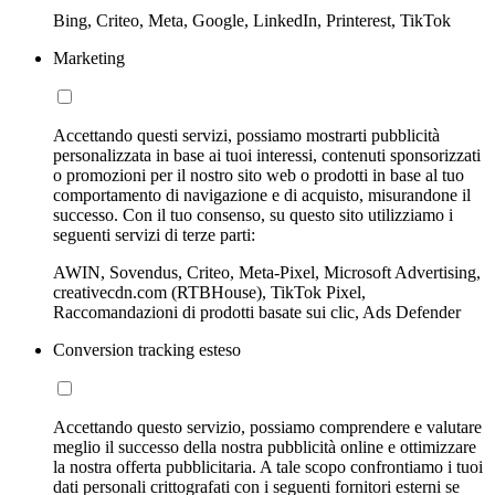
Bing, Criteo, Meta, Google, LinkedIn, Printerest, TikTok
Marketing
Accettando questi servizi, possiamo mostrarti pubblicità
personalizzata in base ai tuoi interessi, contenuti sponsorizzati
o promozioni per il nostro sito web o prodotti in base al tuo
comportamento di navigazione e di acquisto, misurandone il
successo. Con il tuo consenso, su questo sito utilizziamo i
seguenti servizi di terze parti:
AWIN, Sovendus, Criteo, Meta-Pixel, Microsoft Advertising,
creativecdn.com (RTBHouse), TikTok Pixel,
Raccomandazioni di prodotti basate sui clic, Ads Defender
Conversion tracking esteso
Accettando questo servizio, possiamo comprendere e valutare
meglio il successo della nostra pubblicità online e ottimizzare
la nostra offerta pubblicitaria. A tale scopo confrontiamo i tuoi
dati personali crittografati con i seguenti fornitori esterni se