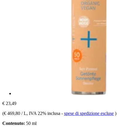
€ 23,49
(
€ 469,80 / L
, IVA 22% inclusa
-
spese di spedizione escluse
)
Contenuto:
50 ml