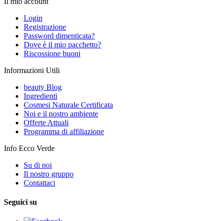
Il mio account
Login
Registrazione
Password dimenticata?
Dove è il mio pacchetto?
Riscossione buoni
Informazioni Utili
beauty Blog
Ingredienti
Cosmesi Naturale Certificata
Noi e il nostro ambiente
Offerte Attuali
Programma di affiliazione
Info Ecco Verde
Su di noi
Il nostro gruppo
Contattaci
Seguici su