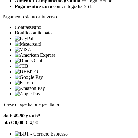
Almeno 1 campioncino gratuito
con ogni ordine
Pagamento sicuro
con crittografia SSL
Pagamento sicuro attraverso
Contrassegno
Bonifico anticipato
Spese di spedizione per Italia
da € 49,90
gratis*
da € 0,00
€ 4,90