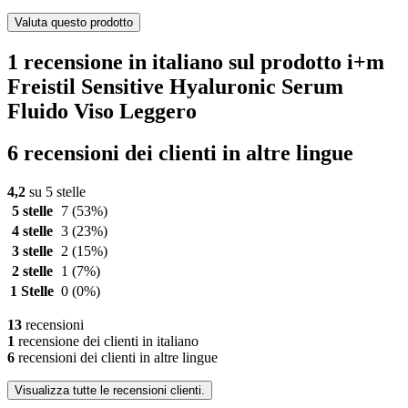
Valuta questo prodotto
1 recensione in italiano sul prodotto i+m
Freistil Sensitive Hyaluronic Serum
Fluido Viso Leggero
6 recensioni dei clienti in altre lingue
4,2
su 5 stelle
5 stelle
7
(53%)
4 stelle
3
(23%)
3 stelle
2
(15%)
2 stelle
1
(7%)
1 Stelle
0
(0%)
13
recensioni
1
recensione dei clienti in italiano
6
recensioni dei clienti in altre lingue
Visualizza tutte le recensioni clienti.