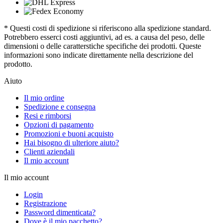
* Questi costi di spedizione si riferiscono alla spedizione standard.
Potrebbero esserci costi aggiuntivi, ad es. a causa del peso, delle
dimensioni o delle caratterstiche specifiche dei prodotti. Queste
informazioni sono indicate direttamente nella descrizione del
prodotto.
Aiuto
Il mio ordine
Spedizione e consegna
Resi e rimborsi
Opzioni di pagamento
Promozioni e buoni acquisto
Hai bisogno di ulteriore aiuto?
Clienti aziendali
Il mio account
Il mio account
Login
Registrazione
Password dimenticata?
Dove è il mio pacchetto?