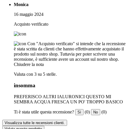
Monica
16 maggio 2024
Acquisto verificato
Con "Acquisto verificato" si intende che la recensione
è stata scritta da clienti che hanno effettivamente acquistato il
prodotto sul nostro shop. Tuttavia per poter scrivere una
recensione, è sufficiente avere un account sul nostro shop.
Chiudere la nota
Valuta con 3 su 5 stelle.
insomma
PREFERISCO ALTRI IALURONICI QUESTO MI
SEMBRA ACQUA FRESCA UN PO' TROPPO BASICO
Ti è stata utile questa recensione?
(0)
(0)
Sì
No
Visualizza tutte le recensioni clienti.
Valuta questo prodotto