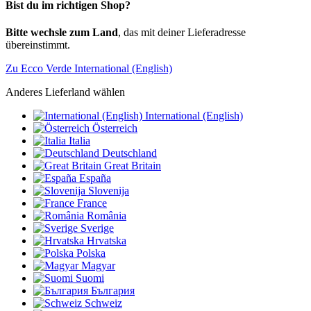
Bist du im richtigen Shop?
Bitte wechsle zum Land
, das mit deiner Lieferadresse
übereinstimmt.
Zu Ecco Verde International (English)
Anderes Lieferland wählen
International (English)
Österreich
Italia
Deutschland
Great Britain
España
Slovenija
France
România
Sverige
Hrvatska
Polska
Magyar
Suomi
България
Schweiz