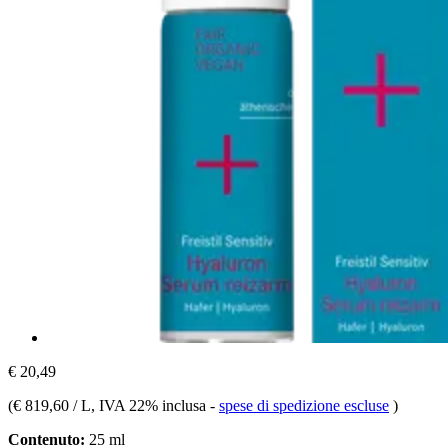
€ 20,49
(
€ 819,60 / L
, IVA 22% inclusa
-
spese di spedizione escluse
)
Contenuto:
25 ml