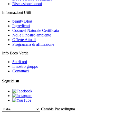
Riscossione buoni
Informazioni Utili
beauty Blog
Ingredienti
Cosmesi Naturale Certificata
Noi e il nostro ambiente
Offerte Attuali
Programma di affiliazione
Info Ecco Verde
Su di noi
Il nostro gruppo
Contattaci
Seguici su
Cambia Paese/lingua