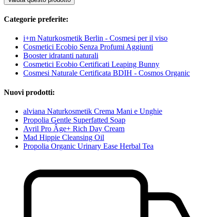
Categorie preferite:
i+m Naturkosmetik Berlin - Cosmesi per il viso
Cosmetici Ecobio Senza Profumi Aggiunti
Booster idratanti naturali
Cosmetici Ecobio Certificati Leaping Bunny
Cosmesi Naturale Certificata BDIH - Cosmos Organic
Nuovi prodotti:
alviana Naturkosmetik Crema Mani e Unghie
Propolia Gentle Superfatted Soap
Avril Pro Âge+ Rich Day Cream
Mad Hippie Cleansing Oil
Propolia Organic Urinary Ease Herbal Tea