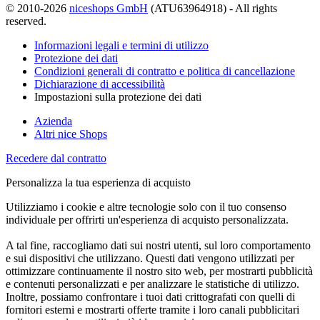
© 2010-2026
niceshops GmbH
(ATU63964918) - All rights
reserved.
Informazioni legali e termini di utilizzo
Protezione dei dati
Condizioni generali di contratto e politica di cancellazione
Dichiarazione di accessibilità
Impostazioni sulla protezione dei dati
Azienda
Altri nice Shops
Recedere dal contratto
Personalizza la tua esperienza di acquisto
Utilizziamo i cookie e altre tecnologie solo con il tuo consenso
individuale per offrirti un'esperienza di acquisto personalizzata.
A tal fine, raccogliamo dati sui nostri utenti, sul loro comportamento
e sui dispositivi che utilizzano. Questi dati vengono utilizzati per
ottimizzare continuamente il nostro sito web, per mostrarti pubblicità
e contenuti personalizzati e per analizzare le statistiche di utilizzo.
Inoltre, possiamo confrontare i tuoi dati crittografati con quelli di
fornitori esterni e mostrarti offerte tramite i loro canali pubblicitari