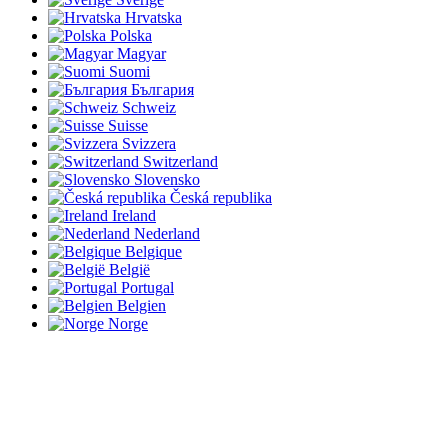
Hrvatska
Polska
Magyar
Suomi
България
Schweiz
Suisse
Svizzera
Switzerland
Slovensko
Česká republika
Ireland
Nederland
Belgique
België
Portugal
Belgien
Norge