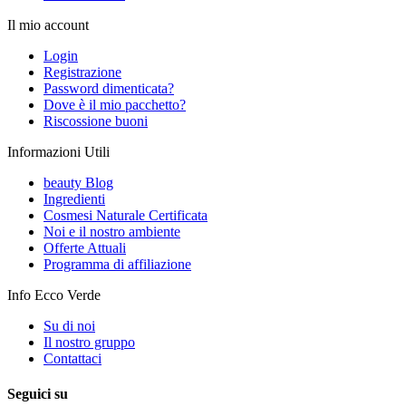
Il mio account
Login
Registrazione
Password dimenticata?
Dove è il mio pacchetto?
Riscossione buoni
Informazioni Utili
beauty Blog
Ingredienti
Cosmesi Naturale Certificata
Noi e il nostro ambiente
Offerte Attuali
Programma di affiliazione
Info Ecco Verde
Su di noi
Il nostro gruppo
Contattaci
Seguici su