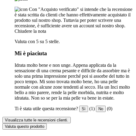
Con "Acquisto verificato" si intende che la recensione
è stata scritta da clienti che hanno effettivamente acquistato il
prodotto sul nostro shop. Tuttavia per poter scrivere una
recensione, è sufficiente avere un account sul nostro shop.
Chiudere la nota
Valuta con 5 su 5 stelle.
Mi è piaciuta
Idrata molto bene e non unge. Appena applicata da la
sensazione di una crema pesante e difficile da assorbire ma è
solo una prima impressione perché poi si assorbe del tutto in
poco tempo. Mi sono trovata molto bene, ho una pelle
normale con alcune zone tendenti al secco. Ha un Inci molto
bello a mio parere, rende la pelle morbida, nutrita e molto
idratata. Non so se per la mia pelle va bene in estate.
Ti è stata utile questa recensione?
(1)
(0)
Sì
No
Visualizza tutte le recensioni clienti.
Valuta questo prodotto