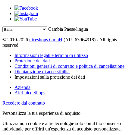
Cambia Paese/lingua
© 2010-2026
niceshops GmbH
(ATU63964918) - All rights
reserved.
Informazioni legali e termini di utilizzo
Protezione dei dati
Condizioni generali di contratto e politica di cancellazione
Dichiarazione di accessibilità
Impostazioni sulla protezione dei dati
Azienda
Altri nice Shops
Recedere dal contratto
Personalizza la tua esperienza di acquisto
Utilizziamo i cookie e altre tecnologie solo con il tuo consenso
individuale per offrirti un'esperienza di acquisto personalizzata.