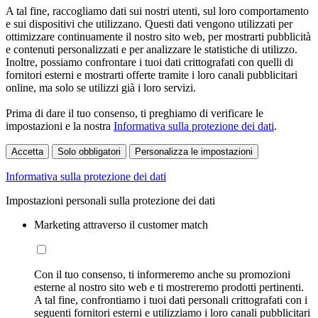
A tal fine, raccogliamo dati sui nostri utenti, sul loro comportamento
e sui dispositivi che utilizzano. Questi dati vengono utilizzati per
ottimizzare continuamente il nostro sito web, per mostrarti pubblicità
e contenuti personalizzati e per analizzare le statistiche di utilizzo.
Inoltre, possiamo confrontare i tuoi dati crittografati con quelli di
fornitori esterni e mostrarti offerte tramite i loro canali pubblicitari
online, ma solo se utilizzi già i loro servizi.
Prima di dare il tuo consenso, ti preghiamo di verificare le
impostazioni e la nostra
Informativa sulla protezione dei dati
.
Accetta
Solo obbligatori
Personalizza le impostazioni
Informativa sulla protezione dei dati
Impostazioni personali sulla protezione dei dati
Marketing attraverso il customer match
Con il tuo consenso, ti informeremo anche su promozioni
esterne al nostro sito web e ti mostreremo prodotti pertinenti.
A tal fine, confrontiamo i tuoi dati personali crittografati con i
seguenti fornitori esterni e utilizziamo i loro canali pubblicitari