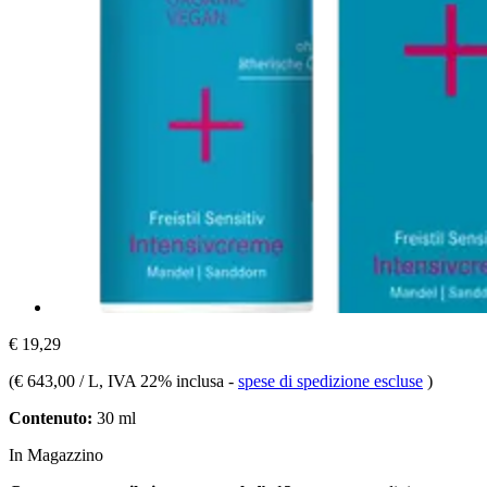
€ 19,29
(
€ 643,00 / L
, IVA 22% inclusa
-
spese di spedizione escluse
)
Contenuto:
30 ml
In Magazzino