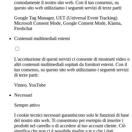
comodamente il nostro sito web. Con il tuo consenso, su
questo sito web utilizziamo i seguenti servizi di terze parti:
Google Tag Manager, UET (Universal Event Tracking)
Microsoft Consent Mode, Google Consent Mode, Klarna,
Freshchat
Contenuti multimediali esterni
L'accettazione di questi servizi ci consente di mostrarti video o
altri contenuti multimediali ospitati da fornitori esterni. Con il
tuo consenso, su questo sito web utilizziamo i seguenti servizi
di terze parti:
Vimeo, YouTube
Necessari
Sempre attivo
I cookie tecnici necessari garantiscono solo le funzioni di base
del nostro sito web. Ti consentono per esempio di inserire i
prodotti nel carrello o di accedere al tuo account cliente. Ciò
significa che non ci è possibile risalire a te e che i dati