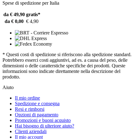
Spese di spedizione per Italia
da € 49,90
gratis*
da € 0,00
€ 4,90
* Questi costi di spedizione si riferiscono alla spedizione standard.
Potrebbero esserci costi aggiuntivi, ad es. a causa del peso, delle
dimensioni o delle caratterstiche specifiche dei prodotti. Queste
informazioni sono indicate direttamente nella descrizione del
prodotto.
Aiuto
Il mio ordine
Spedizione e consegna
Resi e rimborsi
Opzioni di pagamento
Promozioni e buoni acquisto
Hai bisogno di ulteriore aiuto?
Clienti aziendali
Il mio account