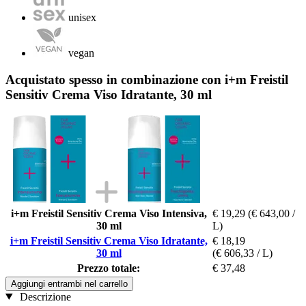
unisex
vegan
Acquistato spesso in combinazione con i+m Freistil
Sensitiv Crema Viso Idratante, 30 ml
i+m Freistil Sensitiv Crema Viso Intensiva,
€ 19,29
(€ 643,00 /
30 ml
L)
i+m Freistil Sensitiv Crema Viso Idratante,
€ 18,19
30 ml
(€ 606,33 / L)
Prezzo totale:
€ 37,48
Aggiungi entrambi nel carrello
Descrizione