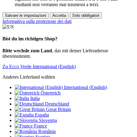
risultanti non verranno mai trasmessi a terzi.
Salvare le impostazioni
Accetta
Solo obbligatori
Informativa sulla protezione dei dati
Bist du im richtigen Shop?
Bitte wechsle zum Land
, das mit deiner Lieferadresse
übereinstimmt.
Zu Ecco Verde International (English)
Anderes Lieferland wählen
International (English)
Österreich
Italia
Deutschland
Great Britain
España
Slovenija
France
România
Sverige