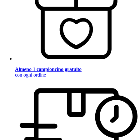
Almeno 1 campioncino gratuito
con ogni ordine