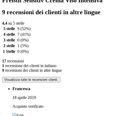
Freistil Sensitiv Crema Viso Intensiva
9 recensioni dei clienti in altre lingue
4,4
su 5 stelle
5 stelle
9
(52%)
4 stelle
7
(41%)
3 stelle
0
(0%)
2 stelle
1
(5%)
1 Stelle
0
(0%)
17
recensioni
1
recensione dei clienti in italiano
9
recensioni dei clienti in altre lingue
Visualizza tutte le recensioni clienti.
Francesca
18 aprile 2019
Acquisto verificato