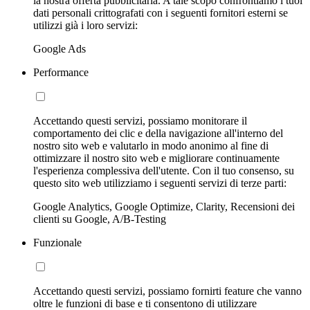
la nostra offerta pubblicitaria. A tale scopo confrontiamo i tuoi
dati personali crittografati con i seguenti fornitori esterni se
utilizzi già i loro servizi:
Google Ads
Performance
Accettando questi servizi, possiamo monitorare il
comportamento dei clic e della navigazione all'interno del
nostro sito web e valutarlo in modo anonimo al fine di
ottimizzare il nostro sito web e migliorare continuamente
l'esperienza complessiva dell'utente. Con il tuo consenso, su
questo sito web utilizziamo i seguenti servizi di terze parti:
Google Analytics, Google Optimize, Clarity, Recensioni dei
clienti su Google, A/B-Testing
Funzionale
Accettando questi servizi, possiamo fornirti feature che vanno
oltre le funzioni di base e ti consentono di utilizzare