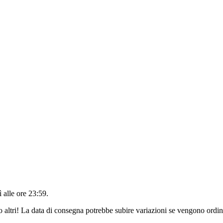
 alle ore 23:59
.
o altri! La data di consegna potrebbe subire variazioni se vengono ordina