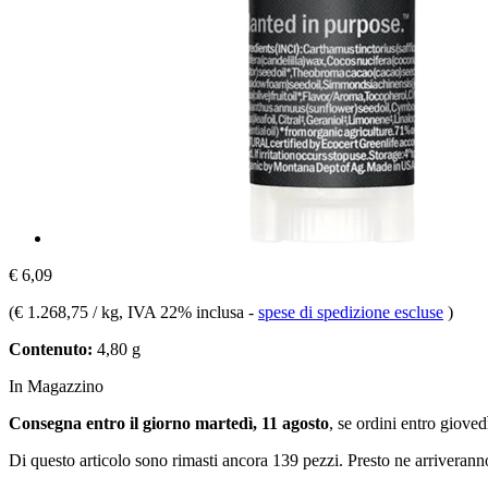
€ 6,09
(
€ 1.268,75 / kg
, IVA 22% inclusa
-
spese di spedizione escluse
)
Contenuto:
4,80 g
In Magazzino
Consegna entro il giorno martedì, 11 agosto
, se ordini entro
giovedì
Di questo articolo sono rimasti ancora 139 pezzi. Presto ne arriverann