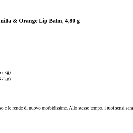
illa & Orange Lip Balm, 4,80 g
 / kg)
 / kg)
 le rende di nuovo morbidissime. Allo stesso tempo, i tuoi sensi saranno