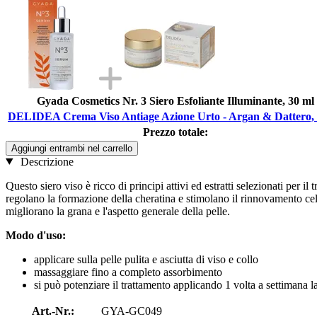
Gyada Cosmetics Nr. 3 Siero Esfoliante Illuminante, 30 ml
DELIDEA Crema Viso Antiage Azione Urto - Argan & Dattero, 
Prezzo totale:
Aggiungi entrambi nel carrello
Descrizione
Questo siero viso è ricco di principi attivi ed estratti selezionati per 
regolano la formazione della cheratina e stimolano il rinnovamento cell
migliorano la grana e l'aspetto generale della pelle.
Modo d'uso:
applicare sulla pelle pulita e asciutta di viso e collo
massaggiare fino a completo assorbimento
si può potenziare il trattamento applicando 1 volta a settimana l
Art.-Nr.:
GYA-GC049