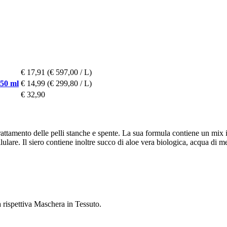
€ 17,91
(€ 597,00 / L)
50 ml
€ 14,99
(€ 299,80 / L)
€ 32,90
il trattamento delle pelli stanche e spente. La sua formula contiene un mi
ulare. Il siero contiene inoltre succo di aloe vera biologica, acqua di 
a rispettiva Maschera in Tessuto.