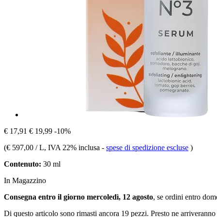
€ 17,91
€ 19,99
-10%
(
€ 597,00 / L
, IVA 22% inclusa
-
spese di spedizione escluse
)
Contenuto:
30 ml
In Magazzino
Consegna entro il giorno mercoledì, 12 agosto
, se ordini entro
dome
Di questo articolo sono rimasti ancora 19 pezzi. Presto ne arriveranno 