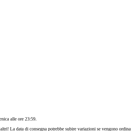
nica alle ore 23:59
.
altri! La data di consegna potrebbe subire variazioni se vengono ordinat