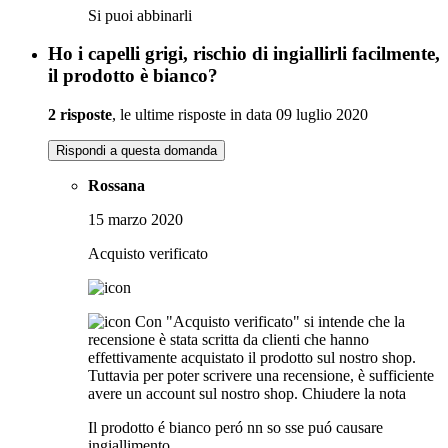
Si puoi abbinarli
Ho i capelli grigi, rischio di ingiallirli facilmente,
il prodotto è bianco?
2 risposte
, le ultime risposte in data 09 luglio 2020
Rispondi a questa domanda
Rossana
15 marzo 2020
Acquisto verificato
Con "Acquisto verificato" si intende che la
recensione è stata scritta da clienti che hanno
effettivamente acquistato il prodotto sul nostro shop.
Tuttavia per poter scrivere una recensione, è sufficiente
avere un account sul nostro shop.
Chiudere la nota
Il prodotto é bianco peró nn so sse puó causare
ingiallimento