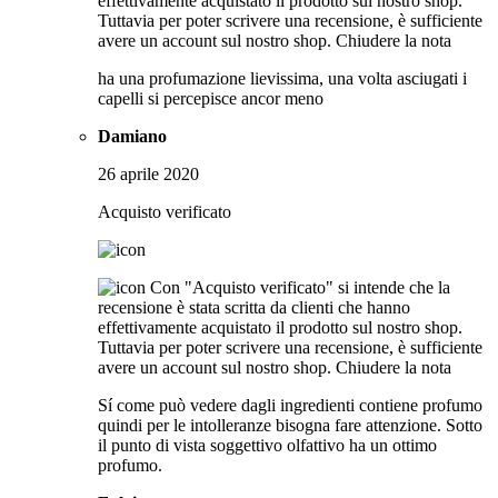
effettivamente acquistato il prodotto sul nostro shop.
Tuttavia per poter scrivere una recensione, è sufficiente
avere un account sul nostro shop.
Chiudere la nota
ha una profumazione lievissima, una volta asciugati i
capelli si percepisce ancor meno
Damiano
26 aprile 2020
Acquisto verificato
Con "Acquisto verificato" si intende che la
recensione è stata scritta da clienti che hanno
effettivamente acquistato il prodotto sul nostro shop.
Tuttavia per poter scrivere una recensione, è sufficiente
avere un account sul nostro shop.
Chiudere la nota
Sí come può vedere dagli ingredienti contiene profumo
quindi per le intolleranze bisogna fare attenzione. Sotto
il punto di vista soggettivo olfattivo ha un ottimo
profumo.