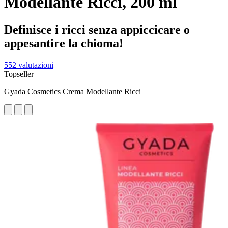
Modellante Ricci, 200 ml
Definisce i ricci senza appiccicare o
appesantire la chioma!
552 valutazioni
Topseller
Gyada Cosmetics Crema Modellante Ricci