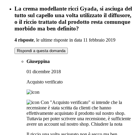
La crema modellante ricci Gyada, si asciuga del
tutto sul capello una volta utilizzato il diffusore,
o il riccio trattato dal prodotto resta comunque
morbido ma ben definito?
4 risposte
, le ultime risposte in data 11 febbraio 2019
Rispondi a questa domanda
Giuseppina
01 dicembre 2018
Acquisto verificato
Con "Acquisto verificato" si intende che la
recensione è stata scritta da clienti che hanno
effettivamente acquistato il prodotto sul nostro shop.
Tuttavia per poter scrivere una recensione, è sufficiente
avere un account sul nostro shop.
Chiudere la nota
Il riccio una volta asciugato non è secco ma ben