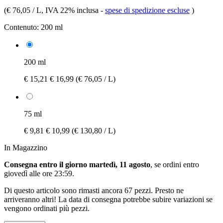
(
€ 76,05 / L
, IVA 22% inclusa
-
spese di spedizione escluse
)
Contenuto:
200 ml
200 ml
€ 15,21
€ 16,99
(€ 76,05 / L)
75 ml
€ 9,81
€ 10,99
(€ 130,80 / L)
In Magazzino
Consegna entro il giorno martedì, 11 agosto
, se ordini entro
giovedì alle ore 23:59
.
Di questo articolo sono rimasti ancora 67 pezzi. Presto ne
arriveranno altri! La data di consegna potrebbe subire variazioni se
vengono ordinati più pezzi.