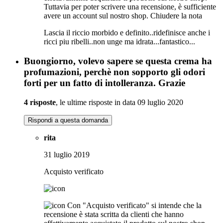
Tuttavia per poter scrivere una recensione, è sufficiente
avere un account sul nostro shop.
Chiudere la nota
Lascia il riccio morbido e definito..ridefinisce anche i
ricci piu ribelli..non unge ma idrata...fantastico...
Buongiorno, volevo sapere se questa crema ha
profumazioni, perchè non sopporto gli odori
forti per un fatto di intolleranza. Grazie
4 risposte
, le ultime risposte in data 09 luglio 2020
Rispondi a questa domanda
rita
31 luglio 2019
Acquisto verificato
Con "Acquisto verificato" si intende che la
recensione è stata scritta da clienti che hanno