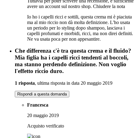
Tuttavia per poter scrivere una recensione, è sufficiente
avere un account sul nostro shop.
Chiudere la nota
Io ho i capelli ricci e sottili, questa crema mi è piaciuta
ma al mio riccio non dà molta definizione. L'ho usata
un periodo per lo styling dopo shampoo, lasciava i
capelli profumati e morbidi, ricci, ma non direi definiti.
Ne va usata poca per non appesantire.
Che differenza c'è tra questa crema e il fluido?
Mia figlia ha i capelli ricci tendenti al boccoli,
ma stanno perdendo definizione. Non voglio
l'effetto riccio duro.
1 risposta
, ultima risposta in data 20 maggio 2019
Rispondi a questa domanda
Francesca
20 maggio 2019
Acquisto verificato