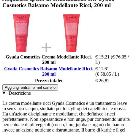
Cosmetics Balsamo Modellante Ricci, 200 ml
Gyada Cosmetics Crema Modellante Ricci,
€ 15,21
(€ 76,05 /
200 ml
L)
Gyada Cosmetics Balsamo Modellante Ricci,
€ 11,61
200 ml
(€ 58,05 / L)
Prezzo totale:
€ 26,82
Aggiungi entrambi nel carrello
Descrizione
La crema modellante ricci Gyada Cosmetics è un trattamento leave
in senza risciacquo, studiato per lo styling dei capelli ricci e mossi.
Ha un'azione disciplinante e modellante, che definisce i ricci
perfettamente. Non appesantisce e non unge, pur contenendo un'alta
percentuale di oli vegetali (cocco, lino, jojoba e argan) che hanno
invece un'azione nutriente e ristrutturante. Il burro di karité e il gel