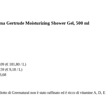
Oma Gertrude Moisturizing Shower Gel, 500 ml
,09
(€ 181,80 / L)
,59
(€ 9,18 / L)
3,68
dotto di Greenatural non è stato raffinato ed è ricco di vitamine A, D, E 