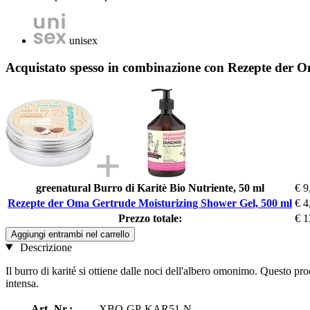
unisex
Acquistato spesso in combinazione con Rezepte der 
greenatural Burro di Karitè Bio Nutriente, 50 ml
€ 9
Rezepte der Oma Gertrude Moisturizing Shower Gel, 500 ml
€ 4
Prezzo totale:
€ 1
Aggiungi entrambi nel carrello
Descrizione
Il burro di karité si ottiene dalle noci dell'albero omonimo. Questo pro
intensa.
Art.-Nr.:
XBO-GP-KAR51-N