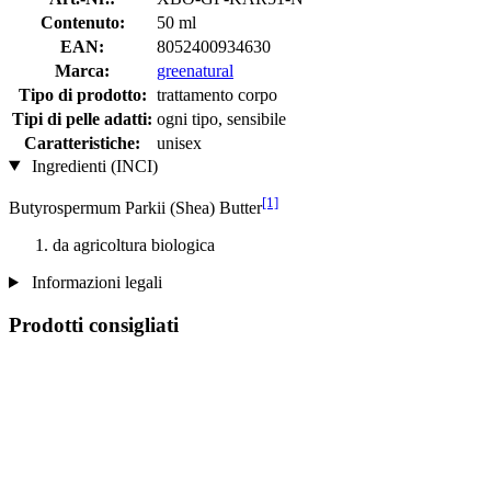
Contenuto:
50 ml
EAN:
8052400934630
Marca:
greenatural
Tipo di prodotto:
trattamento corpo
Tipi di pelle adatti:
ogni tipo, sensibile
Caratteristiche:
unisex
Ingredienti (INCI)
[1]
Butyrospermum Parkii (Shea) Butter
da agricoltura biologica
Informazioni legali
Prodotti consigliati