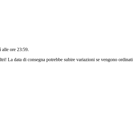
 alle ore 23:59
.
ltri! La data di consegna potrebbe subire variazioni se vengono ordinati