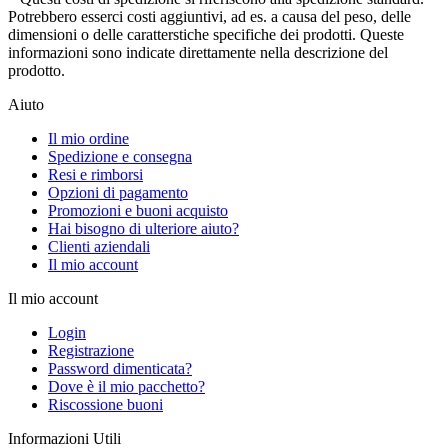
Potrebbero esserci costi aggiuntivi, ad es. a causa del peso, delle
dimensioni o delle caratterstiche specifiche dei prodotti. Queste
informazioni sono indicate direttamente nella descrizione del
prodotto.
Aiuto
Il mio ordine
Spedizione e consegna
Resi e rimborsi
Opzioni di pagamento
Promozioni e buoni acquisto
Hai bisogno di ulteriore aiuto?
Clienti aziendali
Il mio account
Il mio account
Login
Registrazione
Password dimenticata?
Dove è il mio pacchetto?
Riscossione buoni
Informazioni Utili