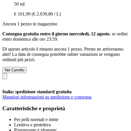
50 ml
€ 101,99
(€ 2.039,80 / L)
Ancora 1 pezzo in magazzino
Consegna gratuita entro il giorno mercoledì, 12 agosto
, se ordini
entro
domenica alle ore 23:59
.
Di questo articolo è rimasto ancora 1 pezzo. Presto ne arriveranno
altri! La data di consegna potrebbe subire variazioni se vengono
ordinati più pezzi.
Nel Carrello
Italia: spedizione standard gratuita
Maggiori informazioni su spedizione e consegna
Caratteristiche e proprietà
Per pelli normali e miste
Lenitiva e protettiva
Rigenerante e idratante