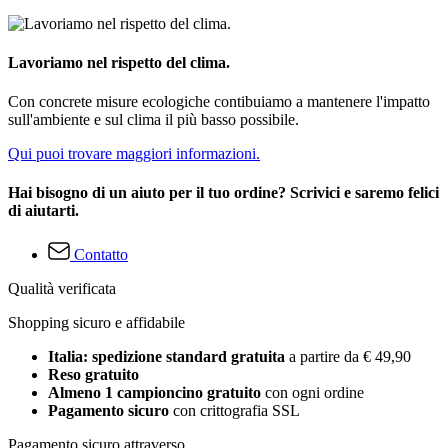
Lavoriamo nel rispetto del clima.
Con concrete misure ecologiche contibuiamo a mantenere l'impatto
sull'ambiente e sul clima il più basso possibile.
Qui puoi trovare maggiori informazioni.
Hai bisogno di un aiuto per il tuo ordine? Scrivici e saremo felici
di aiutarti.
Contatto
Qualità verificata
Shopping sicuro e affidabile
Italia: spedizione standard gratuita
a partire da € 49,90
Reso gratuito
Almeno 1 campioncino gratuito
con ogni ordine
Pagamento sicuro
con crittografia SSL
Pagamento sicuro attraverso