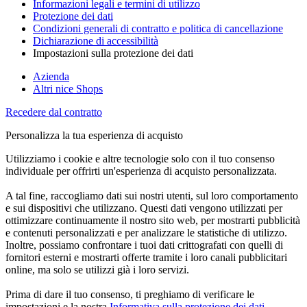
Informazioni legali e termini di utilizzo
Protezione dei dati
Condizioni generali di contratto e politica di cancellazione
Dichiarazione di accessibilità
Impostazioni sulla protezione dei dati
Azienda
Altri nice Shops
Recedere dal contratto
Personalizza la tua esperienza di acquisto
Utilizziamo i cookie e altre tecnologie solo con il tuo consenso
individuale per offrirti un'esperienza di acquisto personalizzata.
A tal fine, raccogliamo dati sui nostri utenti, sul loro comportamento
e sui dispositivi che utilizzano. Questi dati vengono utilizzati per
ottimizzare continuamente il nostro sito web, per mostrarti pubblicità
e contenuti personalizzati e per analizzare le statistiche di utilizzo.
Inoltre, possiamo confrontare i tuoi dati crittografati con quelli di
fornitori esterni e mostrarti offerte tramite i loro canali pubblicitari
online, ma solo se utilizzi già i loro servizi.
Prima di dare il tuo consenso, ti preghiamo di verificare le
impostazioni e la nostra
Informativa sulla protezione dei dati
.