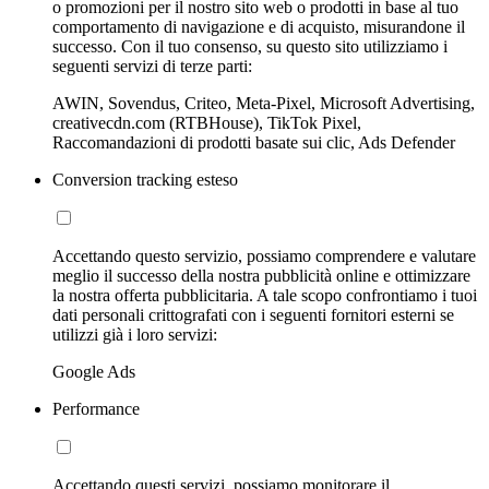
o promozioni per il nostro sito web o prodotti in base al tuo
comportamento di navigazione e di acquisto, misurandone il
successo. Con il tuo consenso, su questo sito utilizziamo i
seguenti servizi di terze parti:
AWIN, Sovendus, Criteo, Meta-Pixel, Microsoft Advertising,
creativecdn.com (RTBHouse), TikTok Pixel,
Raccomandazioni di prodotti basate sui clic, Ads Defender
Conversion tracking esteso
Accettando questo servizio, possiamo comprendere e valutare
meglio il successo della nostra pubblicità online e ottimizzare
la nostra offerta pubblicitaria. A tale scopo confrontiamo i tuoi
dati personali crittografati con i seguenti fornitori esterni se
utilizzi già i loro servizi:
Google Ads
Performance
Accettando questi servizi, possiamo monitorare il