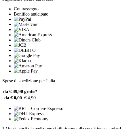
Contrassegno
Bonifico anticipato
Spese di spedizione per Italia
da € 49,90
gratis*
da € 0,00
€ 4,90
* Questi costi di spedizione si riferiscono alla spedizione standard.