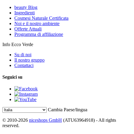
beauty Blog
Ingredienti
Cosmesi Naturale Certificata
Noi e il nostro ambiente
Offerte Attuali
Programma di affiliazione
Info Ecco Verde
Su di noi
Il nostro gruppo
Contattaci
Seguici su
Cambia Paese/lingua
© 2010-2026
niceshops GmbH
(ATU63964918) - All rights
reserved.