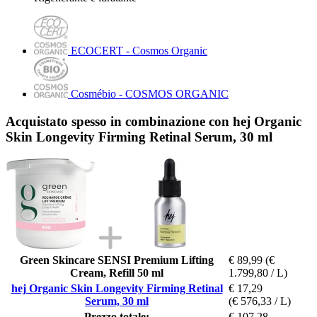
ECOCERT - Cosmos Organic
Cosmébio - COSMOS ORGANIC
Acquistato spesso in combinazione con hej Organic
Skin Longevity Firming Retinal Serum, 30 ml
Green Skincare SENSI Premium Lifting
€ 89,99
(€
Cream, Refill 50 ml
1.799,80 / L)
hej Organic Skin Longevity Firming Retinal
€ 17,29
Serum, 30 ml
(€ 576,33 / L)
Prezzo totale:
€ 107,28