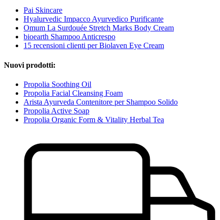
Pai Skincare
Hyalurvedic Impacco Ayurvedico Purificante
Omum La Surdouée Stretch Marks Body Cream
bioearth Shampoo Anticrespo
15 recensioni clienti per Biolaven Eye Cream
Nuovi prodotti:
Propolia Soothing Oil
Propolia Facial Cleansing Foam
Arista Ayurveda Contenitore per Shampoo Solido
Propolia Active Soap
Propolia Organic Form & Vitality Herbal Tea