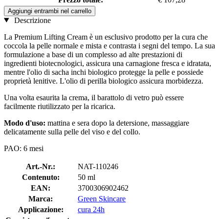
Aggiungi entrambi nel carrello
Descrizione
La Premium Lifting Cream è un esclusivo prodotto per la cura che
coccola la pelle normale e mista e contrasta i segni del tempo. La sua
formulazione a base di un complesso ad alte prestazioni di
ingredienti biotecnologici, assicura una carnagione fresca e idratata,
mentre l'olio di sacha inchi biologico protegge la pelle e possiede
proprietà lenitive. L'olio di perilla biologico assicura morbidezza.
Una volta esaurita la crema, il barattolo di vetro può essere
facilmente riutilizzato per la ricarica.
Modo d'uso:
mattina e sera dopo la detersione, massaggiare
delicatamente sulla pelle del viso e del collo.
PAO: 6 mesi
Art.-Nr.:
NAT-110246
Contenuto:
50 ml
EAN:
3700306902462
Marca:
Green Skincare
Applicazione:
cura 24h