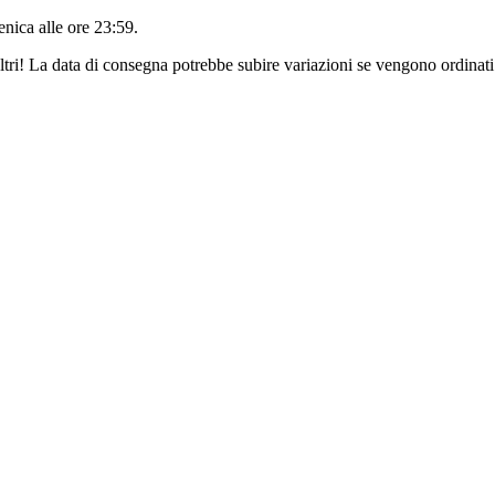
nica alle ore 23:59
.
ltri! La data di consegna potrebbe subire variazioni se vengono ordinati