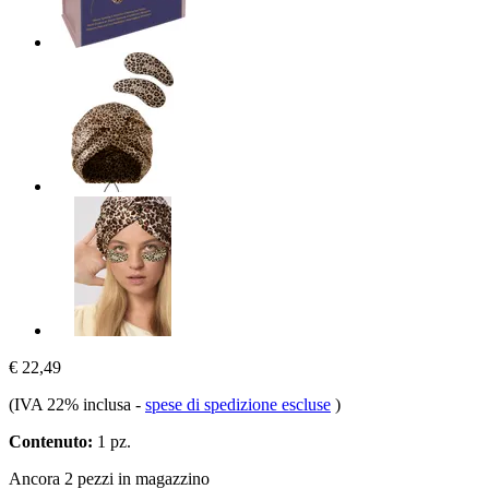
€ 22,49
(IVA 22% inclusa
-
spese di spedizione escluse
)
Contenuto:
1 pz.
Ancora 2 pezzi in magazzino