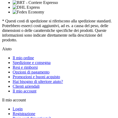
* Questi costi di spedizione si riferiscono alla spedizione standard.
Potrebbero esserci costi aggiuntivi, ad es. a causa del peso, delle
dimensioni o delle caratterstiche specifiche dei prodotti. Queste
informazioni sono indicate direttamente nella descrizione del
prodotto.
Aiuto
Il mio ordine
Spedizione e consegna
Resi e rimborsi
Opzioni di pagamento
Promozioni e buoni acquisto
Hai bisogno di ulteriore aiuto?
Clienti aziendali
Il mio account
Il mio account
Login
Registrazione