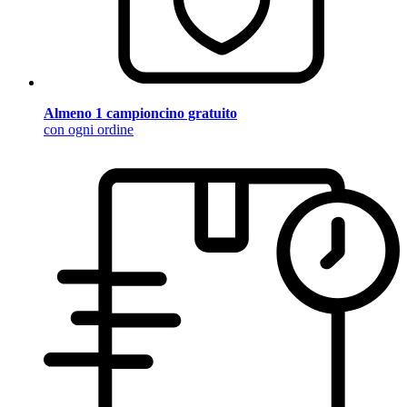
Almeno 1 campioncino gratuito
con ogni ordine