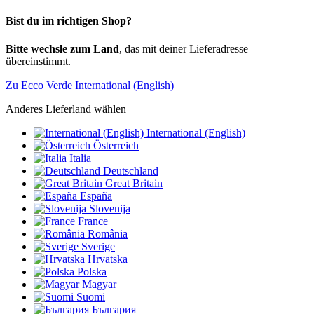
Bist du im richtigen Shop?
Bitte wechsle zum Land
, das mit deiner Lieferadresse
übereinstimmt.
Zu Ecco Verde International (English)
Anderes Lieferland wählen
International (English)
Österreich
Italia
Deutschland
Great Britain
España
Slovenija
France
România
Sverige
Hrvatska
Polska
Magyar
Suomi
България