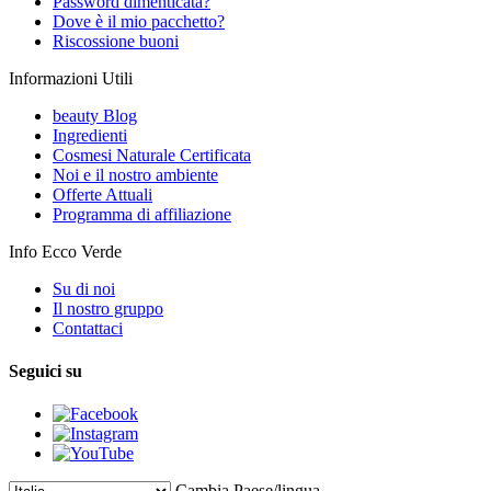
Password dimenticata?
Dove è il mio pacchetto?
Riscossione buoni
Informazioni Utili
beauty Blog
Ingredienti
Cosmesi Naturale Certificata
Noi e il nostro ambiente
Offerte Attuali
Programma di affiliazione
Info Ecco Verde
Su di noi
Il nostro gruppo
Contattaci
Seguici su
Cambia Paese/lingua