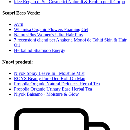
Idee Regalo di Set Cosmetici Naturali & Ecobio per il Corpo
Scopri Ecco Verde:
Avril
Whamisa Organic Flowers Foaming Gel
NaturesPlus Women's Ultra Hair Plus
7 recensioni clienti per Anakena Monoi de Tahiti Skin & Hair
Oil
Herbalind Shampoo Energy
Nuovi prodotti:
Niyok Spray Leave-In - Moisture Mist
ROYS Beauty Pure Deo Roll-On Man
Propolia Organic Natural Defences Herbal Tea
Propolia Organic Urinary Ease Herbal Tea
Niyok Balsamo - Moisture & Glow