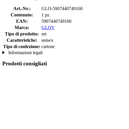
Art.-Nr.:
GLO-5907440749160
Contenuto:
1 pz.
EAN:
5907440749160
Marca:
GLOV
Tipo di prodotto:
set
Caratteristiche:
unisex
Tipo di confezione:
cartone
Informazioni legali
Prodotti consigliati