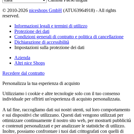
© 2010-2026
niceshops GmbH
(ATU63964918) - All rights
reserved.
Informazioni legali e termini di utilizzo
Protezione dei dati
Condizioni generali di contratto e politica di cancellazione
Dichiarazione di accessibilità
Impostazioni sulla protezione dei dati
Azienda
Altri nice Shops
Recedere dal contratto
Personalizza la tua esperienza di acquisto
Utilizziamo i cookie e altre tecnologie solo con il tuo consenso
individuale per offrirti un'esperienza di acquisto personalizzata.
A tal fine, raccogliamo dati sui nostri utenti, sul loro comportamento
e sui dispositivi che utilizzano. Questi dati vengono utilizzati per
ottimizzare continuamente il nostro sito web, per mostrarti pubblicità
e contenuti personalizzati e per analizzare le statistiche di utilizzo.
Inoltre, possiamo confrontare i tuoi dati crittografati con quelli di