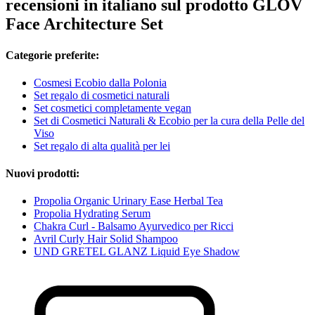
recensioni in italiano sul prodotto GLOV
Face Architecture Set
Categorie preferite:
Cosmesi Ecobio dalla Polonia
Set regalo di cosmetici naturali
Set cosmetici completamente vegan
Set di Cosmetici Naturali & Ecobio per la cura della Pelle del
Viso
Set regalo di alta qualità per lei
Nuovi prodotti:
Propolia Organic Urinary Ease Herbal Tea
Propolia Hydrating Serum
Chakra Curl - Balsamo Ayurvedico per Ricci
Avril Curly Hair Solid Shampoo
UND GRETEL GLANZ Liquid Eye Shadow