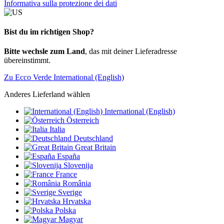
Informativa sulla protezione dei dati
Bist du im richtigen Shop?
Bitte wechsle zum Land
, das mit deiner Lieferadresse
übereinstimmt.
Zu Ecco Verde International (English)
Anderes Lieferland wählen
International (English)
Österreich
Italia
Deutschland
Great Britain
España
Slovenija
France
România
Sverige
Hrvatska
Polska
Magyar