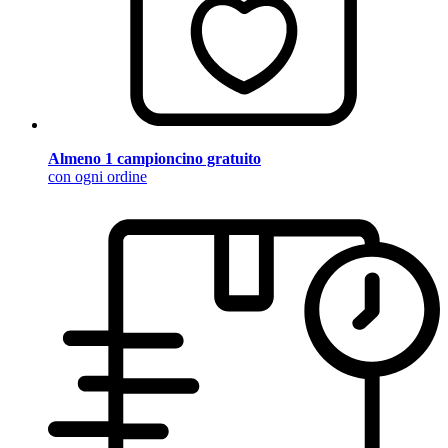
Almeno 1 campioncino gratuito
con ogni ordine