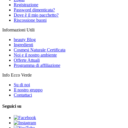
Registrazione
Password dimenticata?
Dove è il mio pacchetto?
Riscossione buoni
Informazioni Utili
beauty Blog
Ingredienti
Cosmesi Naturale Certificata
Noi e il nostro ambiente
Offerte Attuali
Programma di affiliazione
Info Ecco Verde
Su di noi
Il nostro gruppo
Contattaci
Seguici su