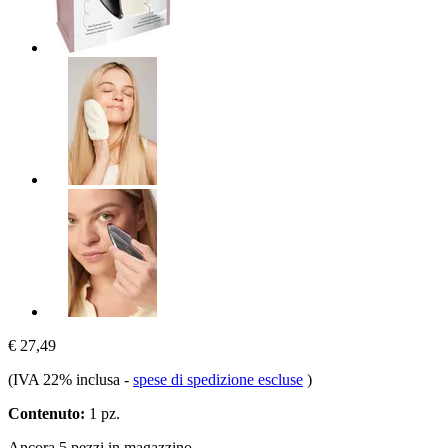
€ 27,49
(IVA 22% inclusa
-
spese di spedizione escluse
)
Contenuto:
1 pz.
Ancora 5 pezzi in magazzino