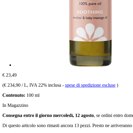
€ 23,49
(
€ 234,90 / L
, IVA 22% inclusa
-
spese di spedizione escluse
)
Contenuto:
100 ml
In Magazzino
Consegna entro il giorno mercoledì, 12 agosto
, se ordini entro
dome
Di questo articolo sono rimasti ancora 13 pezzi. Presto ne arriveranno 