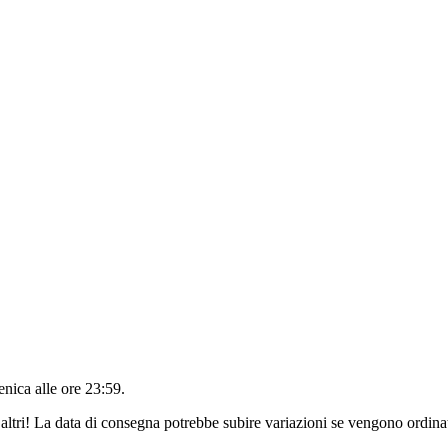
nica alle ore 23:59
.
altri! La data di consegna potrebbe subire variazioni se vengono ordinat