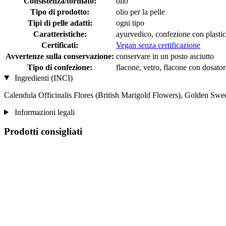
Consistenza/formato:
olio
Tipo di prodotto:
olio per la pelle
Tipi di pelle adatti:
ogni tipo
Caratteristiche:
ayurvedico, confezione con plastic
Certificati:
Vegan senza certificazione
Avvertenze sulla conservazione:
conservare in un posto asciutto
Tipo di confezione:
flacone, vetro, flacone con dosato
Ingredienti (INCI)
Calendula Officinalis Flores (British Marigold Flowers), Golden Sw
Informazioni legali
Prodotti consigliati