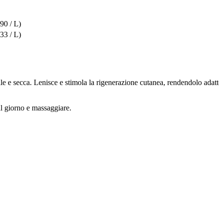
90 / L)
33 / L)
le e secca. Lenisce e stimola la rigenerazione cutanea, rendendolo adatto 
al giorno e massaggiare.