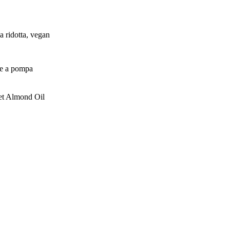
a ridotta, vegan
re a pompa
eet Almond Oil