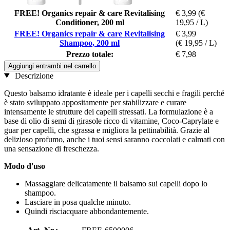
FREE! Organics repair & care Revitalising
€ 3,99
(€
Conditioner, 200 ml
19,95 / L)
FREE! Organics repair & care Revitalising
€ 3,99
Shampoo, 200 ml
(€ 19,95 / L)
Prezzo totale:
€ 7,98
Aggiungi entrambi nel carrello
Descrizione
Questo balsamo idratante è ideale per i capelli secchi e fragili perché
è stato sviluppato appositamente per stabilizzare e curare
intensamente le strutture dei capelli stressati. La formulazione è a
base di olio di semi di girasole ricco di vitamine, Coco-Caprylate e
guar per capelli, che sgrassa e migliora la pettinabilità. Grazie al
delizioso profumo, anche i tuoi sensi saranno coccolati e calmati con
una sensazione di freschezza.
Modo d'uso
Massaggiare delicatamente il balsamo sui capelli dopo lo
shampoo.
Lasciare in posa qualche minuto.
Quindi risciacquare abbondantemente.