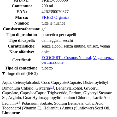
Art.-Nr.:
FREE-6500006
Contenuto:
200 ml
EAN:
4262390070377
Marca:
FREE! Organics
Nuance:
tutte le nuance
Consistenza/formato:
gel
Tipo di prodotto:
cosmetico per capelli
Tipo di capelli:
danneggiati, secchi
Caratteristiche:
senza alcool, senza glutine, unisex, vegan
Note olfattive:
dolci
ECOCERT - Cosmos Natural
,
Vegan senza
Certificati:
certificazione
Tipo di confezione:
tubetto
Ingredienti (INCI)
Aqua, Cetearylalcohol, Coco Caprylate/Caprate, Distearoylethyl
[1]
Dimonium Chlorid, Glycerin
, Behenylalkohol, Glyceryl
Caprylate, Caprylic/Capric Triglyceride, Parfum, Glyceryl Stearate
Se, Arginin, Guar Hydroxypropyltrimonium Chloride, Lactic Acid,
[2]
Lecithin
, Potassium Sorbate, Sodium Benzoate, Citric Acid,
Tocopherol (Vitamin E), Helianthus Annus (Sunflower) Seed Oil,
Limonene