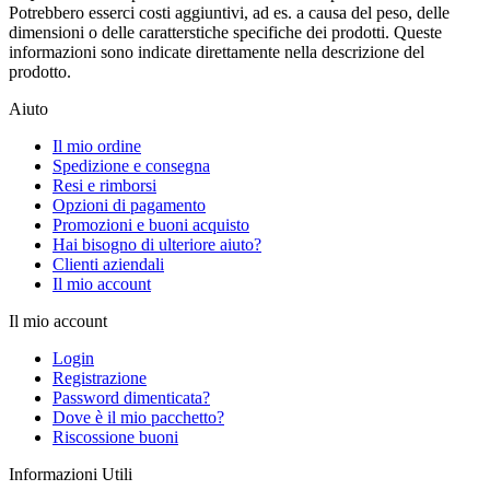
Potrebbero esserci costi aggiuntivi, ad es. a causa del peso, delle
dimensioni o delle caratterstiche specifiche dei prodotti. Queste
informazioni sono indicate direttamente nella descrizione del
prodotto.
Aiuto
Il mio ordine
Spedizione e consegna
Resi e rimborsi
Opzioni di pagamento
Promozioni e buoni acquisto
Hai bisogno di ulteriore aiuto?
Clienti aziendali
Il mio account
Il mio account
Login
Registrazione
Password dimenticata?
Dove è il mio pacchetto?
Riscossione buoni
Informazioni Utili