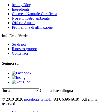
beauty Blog
Ingredienti
Cosmesi Naturale Certificata
Noi e il nostro ambiente
Offerte Attuali
Programma di affiliazione
Info Ecco Verde
Su di noi
Il nostro gruppo
Contattaci
Seguici su
Cambia Paese/lingua
© 2010-2026
niceshops GmbH
(ATU63964918) - All rights
reserved.