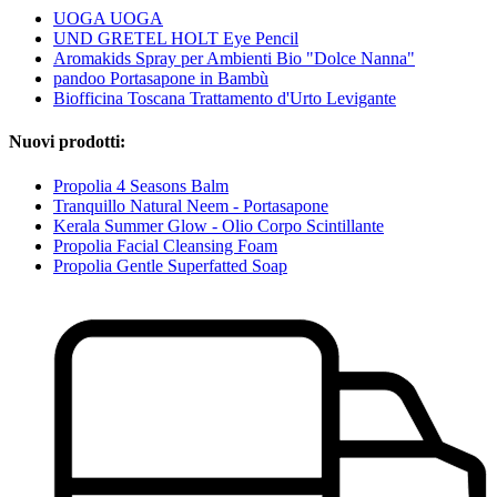
UOGA UOGA
UND GRETEL HOLT Eye Pencil
Aromakids Spray per Ambienti Bio "Dolce Nanna"
pandoo Portasapone in Bambù
Biofficina Toscana Trattamento d'Urto Levigante
Nuovi prodotti:
Propolia 4 Seasons Balm
Tranquillo Natural Neem - Portasapone
Kerala Summer Glow - Olio Corpo Scintillante
Propolia Facial Cleansing Foam
Propolia Gentle Superfatted Soap