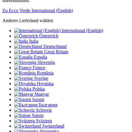
übereinstimmt.
Zu Ecco Verde International (English)
Anderes Lieferland wählen
International (English)
Österreich
Italia
Deutschland
Great Britain
España
Slovenija
France
România
Sverige
Hrvatska
Polska
Magyar
Suomi
България
Schweiz
Suisse
Svizzera
Switzerland
Slovensko