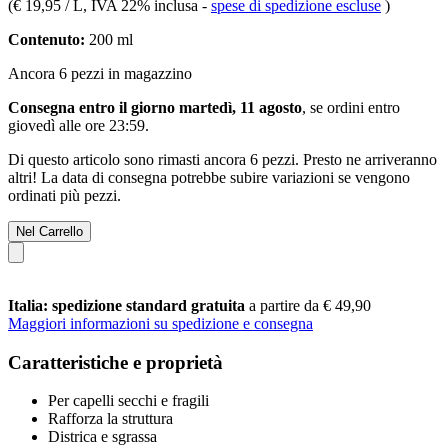
(
€ 19,95 / L
, IVA 22% inclusa
-
spese di spedizione escluse
)
Contenuto:
200 ml
Ancora 6 pezzi in magazzino
Consegna entro il giorno martedì, 11 agosto
, se ordini entro
giovedì alle ore 23:59
.
Di questo articolo sono rimasti ancora 6 pezzi. Presto ne arriveranno
altri! La data di consegna potrebbe subire variazioni se vengono
ordinati più pezzi.
Nel Carrello
Italia: spedizione standard gratuita
a partire da € 49,90
Maggiori informazioni su spedizione e consegna
Caratteristiche e proprietà
Per capelli secchi e fragili
Rafforza la struttura
Districa e sgrassa