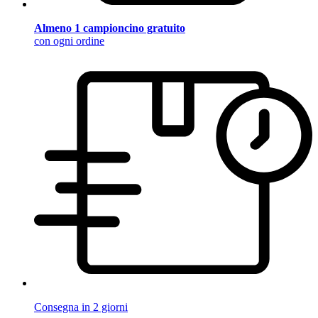
Almeno 1 campioncino gratuito
con ogni ordine
Consegna in 2 giorni