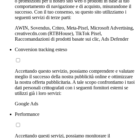
o promozioni per il nostro sito web o prodotti in base al tuo
comportamento di navigazione e di acquisto, misurandone il
successo. Con il tuo consenso, su questo sito utilizziamo i
seguenti servizi di terze parti:
AWIN, Sovendus, Criteo, Meta-Pixel, Microsoft Advertising,
creativecdn.com (RTBHouse), TikTok Pixel,
Raccomandazioni di prodotti basate sui clic, Ads Defender
Conversion tracking esteso
Accettando questo servizio, possiamo comprendere e valutare
meglio il successo della nostra pubblicità online e ottimizzare
la nostra offerta pubblicitaria. A tale scopo confrontiamo i tuoi
dati personali crittografati con i seguenti fornitori esterni se
utilizzi già i loro servizi:
Google Ads
Performance
Accettando questi servizi, possiamo monitorare il