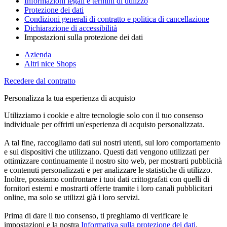
Informazioni legali e termini di utilizzo
Protezione dei dati
Condizioni generali di contratto e politica di cancellazione
Dichiarazione di accessibilità
Impostazioni sulla protezione dei dati
Azienda
Altri nice Shops
Recedere dal contratto
Personalizza la tua esperienza di acquisto
Utilizziamo i cookie e altre tecnologie solo con il tuo consenso
individuale per offrirti un'esperienza di acquisto personalizzata.
A tal fine, raccogliamo dati sui nostri utenti, sul loro comportamento
e sui dispositivi che utilizzano. Questi dati vengono utilizzati per
ottimizzare continuamente il nostro sito web, per mostrarti pubblicità
e contenuti personalizzati e per analizzare le statistiche di utilizzo.
Inoltre, possiamo confrontare i tuoi dati crittografati con quelli di
fornitori esterni e mostrarti offerte tramite i loro canali pubblicitari
online, ma solo se utilizzi già i loro servizi.
Prima di dare il tuo consenso, ti preghiamo di verificare le
impostazioni e la nostra
Informativa sulla protezione dei dati
.