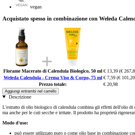
vegan
Acquistato spesso in combinazione con Weleda Calen
Florame Macerato di Calendula Biologico, 50 ml
€ 13,39
(€ 267,8
Weleda Calendula - Crema Viso & Corpo, 75 ml
€ 7,59
(€ 101,20
Prezzo totale:
€ 20,98
Aggiungi entrambi nel carrello
Descrizione
L'estratto di olio biologico di calendula combina gli effetti dell'olio di
ma anche per le cuti secche e irritate. Il prodotto ha proprietà rigener
Modo d'uso:
può essere utilizzato puro o come olio base in combinazione con