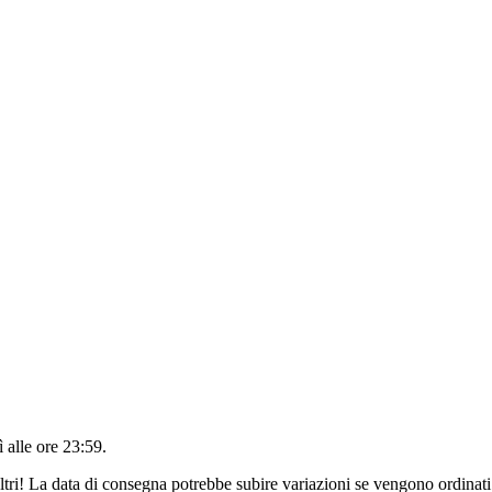
 alle ore 23:59
.
ltri! La data di consegna potrebbe subire variazioni se vengono ordinati