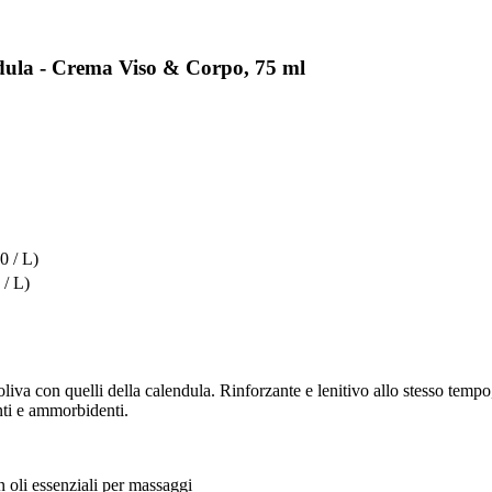
dula - Crema Viso & Corpo, 75 ml
0 / L)
 / L)
 oliva con quelli della calendula. Rinforzante e lenitivo allo stesso tempo
anti e ammorbidenti.
 oli essenziali per massaggi