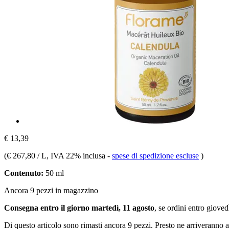
€ 13,39
(
€ 267,80 / L
, IVA 22% inclusa
-
spese di spedizione escluse
)
Contenuto:
50 ml
Ancora 9 pezzi in magazzino
Consegna entro il giorno martedì, 11 agosto
, se ordini entro
giovedì
Di questo articolo sono rimasti ancora 9 pezzi. Presto ne arriveranno a