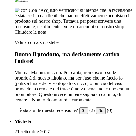
Con "Acquisto verificato" si intende che la recensione
è stata scritta da clienti che hanno effettivamente acquistato il
prodotto sul nostro shop. Tuttavia per poter scrivere una
recensione, è sufficiente avere un account sul nostro shop.
Chiudere la nota
Valuta con 2 su 5 stelle.
Buono il prodotto, ma decisamente cattivo
l'odore!
Mmm... Mammamia, no. Per carità, non discuto sulle
proprietà di questo idrolato, ma per l'uso che ne faccio io
(pulizia finale del viso dopo lo strucco, o pulizia del viso
prima della crema e del trucco) ne va bene anche uno con un
buon odore. Questo invece mi pare sappia di camino, di
cenere... Non lo ricomprerò sicuramente.
Ti è stata utile questa recensione?
(2)
(0)
Sì
No
Michela
21 settembre 2017