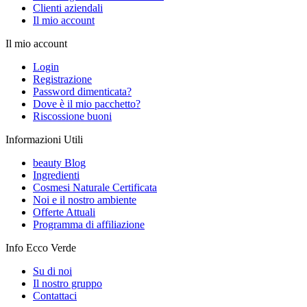
Clienti aziendali
Il mio account
Il mio account
Login
Registrazione
Password dimenticata?
Dove è il mio pacchetto?
Riscossione buoni
Informazioni Utili
beauty Blog
Ingredienti
Cosmesi Naturale Certificata
Noi e il nostro ambiente
Offerte Attuali
Programma di affiliazione
Info Ecco Verde
Su di noi
Il nostro gruppo
Contattaci