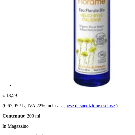
€ 13,59
(
€ 67,95 / L
, IVA 22% inclusa
-
spese di spedizione escluse
)
Contenuto:
200 ml
In Magazzino