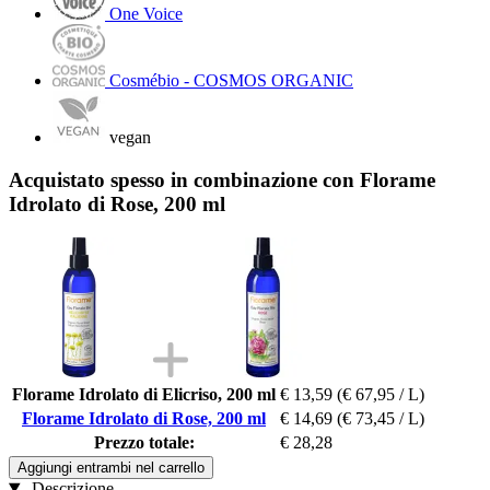
One Voice
Cosmébio - COSMOS ORGANIC
vegan
Acquistato spesso in combinazione con Florame
Idrolato di Rose, 200 ml
Florame Idrolato di Elicriso, 200 ml
€ 13,59
(€ 67,95 / L)
Florame Idrolato di Rose, 200 ml
€ 14,69
(€ 73,45 / L)
Prezzo totale:
€ 28,28
Aggiungi entrambi nel carrello
Descrizione