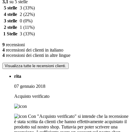
3,1
su 5 stelle
5 stelle
3
(33%)
4 stelle
2
(22%)
3 stelle
0
(0%)
2 stelle
1
(11%)
1 Stelle
3
(33%)
9
recensioni
4
recensioni dei clienti in italiano
4
recensioni dei clienti in altre lingue
Visualizza tutte le recensioni clienti.
rita
07 gennaio 2018
Acquisto verificato
Con "Acquisto verificato" si intende che la recensione
è stata scritta da clienti che hanno effettivamente acquistato il
prodotto sul nostro shop. Tuttavia per poter scrivere una