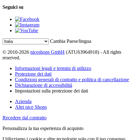
Seguici su
Cambia Paese/lingua
© 2010-2026
niceshops GmbH
(ATU63964918) - All rights
reserved.
Informazioni legali e termini di utilizzo
Protezione dei dati
Condizioni generali di contratto e politica di cancellazione
Dichiarazione di accessibilità
Impostazioni sulla protezione dei dati
Azienda
Altri nice Shops
Recedere dal contratto
Personalizza la tua esperienza di acquisto
Utilizziamo i cookie e altre tecnologie solo con il tuo consenso