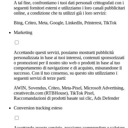
A tal fine, confrontiamo i tuoi dati personali crittografati con i
seguenti fornitori esterni e utilizziamo i loro canali pubblicitari
online, a condizione che tu utilizzi già i loro servizi:
Bing, Criteo, Meta, Google, LinkedIn, Printerest, TikTok
Marketing
Accettando questi servizi, possiamo mostrarti pubblicità
personalizzata in base ai tuoi interessi, contenuti sponsorizzati
o promozioni per il nostro sito web o prodotti in base al tuo
comportamento di navigazione e di acquisto, misurandone il
successo. Con il tuo consenso, su questo sito utilizziamo i
seguenti servizi di terze parti:
AWIN, Sovendus, Criteo, Meta-Pixel, Microsoft Advertising,
creativecdn.com (RTBHouse), TikTok Pixel,
Raccomandazioni di prodotti basate sui clic, Ads Defender
Conversion tracking esteso
Accettando questo servizio, possiamo comprendere e valutare