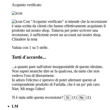
Acquisto verificato
Con "Acquisto verificato" si intende che la recensione
è stata scritta da clienti che hanno effettivamente acquistato il
prodotto sul nostro shop. Tuttavia per poter scrivere una
recensione, è sufficiente avere un account sul nostro shop.
Chiudere la nota
Valuta con 1 su 5 stelle.
Tutti d'accordo...
...a quanto pare sull'odore insopportabile di questo idrolato.
Non saprei neanche dire se fa qualcosa, da tanto che non
vedevo l'ora di liberarmene.
Io adoro l'elicriso e speravo di poter alternare questo al
corrispondente prodotto di Farfalla, che è un po' più caro.
Niet. Mi tengo l'altro!
Ti è stata utile questa recensione?
(1)
(1)
Sì
No
LM