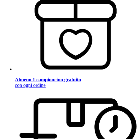
Almeno 1 campioncino gratuito
con ogni ordine