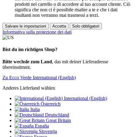
prodotti nel carrello o di accedere al tuo account cliente. Ciò
significa che non ci è possibile risalire a te e che i dati
risultanti non verranno mai trasmessi a terzi.
Salvare le impostazioni
Accetta
Solo obbligatori
Informativa sulla protezione dei dati
Bist du im richtigen Shop?
Bitte wechsle zum Land
, das mit deiner Lieferadresse
übereinstimmt.
Zu Ecco Verde International (English)
Anderes Lieferland wählen
International (English)
Österreich
Italia
Deutschland
Great Britain
España
Slovenija
France