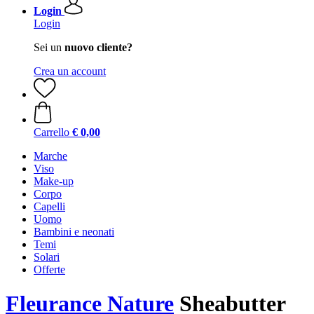
Login
Login
Sei un
nuovo cliente?
Crea un account
Carrello
€ 0,00
Marche
Viso
Make-up
Corpo
Capelli
Uomo
Bambini e neonati
Temi
Solari
Offerte
Fleurance Nature
Sheabutter