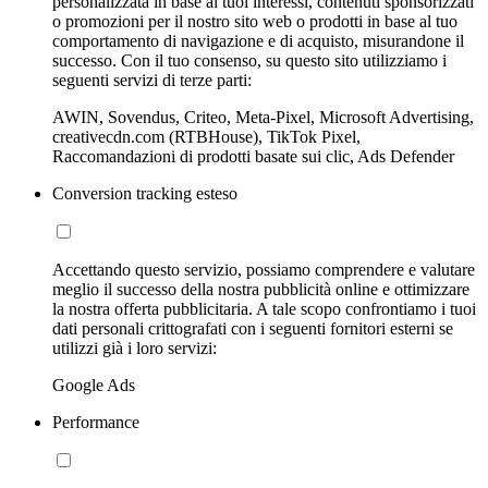
personalizzata in base ai tuoi interessi, contenuti sponsorizzati
o promozioni per il nostro sito web o prodotti in base al tuo
comportamento di navigazione e di acquisto, misurandone il
successo. Con il tuo consenso, su questo sito utilizziamo i
seguenti servizi di terze parti:
AWIN, Sovendus, Criteo, Meta-Pixel, Microsoft Advertising,
creativecdn.com (RTBHouse), TikTok Pixel,
Raccomandazioni di prodotti basate sui clic, Ads Defender
Conversion tracking esteso
Accettando questo servizio, possiamo comprendere e valutare
meglio il successo della nostra pubblicità online e ottimizzare
la nostra offerta pubblicitaria. A tale scopo confrontiamo i tuoi
dati personali crittografati con i seguenti fornitori esterni se
utilizzi già i loro servizi:
Google Ads
Performance