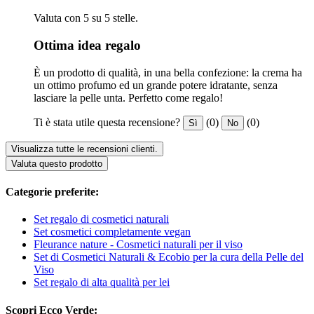
Valuta con 5 su 5 stelle.
Ottima idea regalo
È un prodotto di qualità, in una bella confezione: la crema ha
un ottimo profumo ed un grande potere idratante, senza
lasciare la pelle unta. Perfetto come regalo!
Ti è stata utile questa recensione?
(0)
(0)
Sì
No
Visualizza tutte le recensioni clienti.
Valuta questo prodotto
Categorie preferite:
Set regalo di cosmetici naturali
Set cosmetici completamente vegan
Fleurance nature - Cosmetici naturali per il viso
Set di Cosmetici Naturali & Ecobio per la cura della Pelle del
Viso
Set regalo di alta qualità per lei
Scopri Ecco Verde: