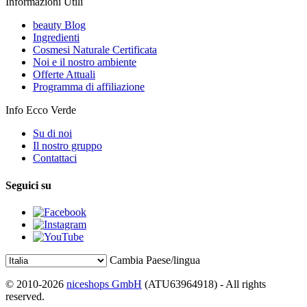
Informazioni Utili
beauty Blog
Ingredienti
Cosmesi Naturale Certificata
Noi e il nostro ambiente
Offerte Attuali
Programma di affiliazione
Info Ecco Verde
Su di noi
Il nostro gruppo
Contattaci
Seguici su
Cambia Paese/lingua
© 2010-2026
niceshops GmbH
(ATU63964918) - All rights
reserved.