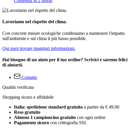
Consegna in 2 giorni
Lavoriamo nel rispetto del clima.
Con concrete misure ecologiche contibuiamo a mantenere l'impatto
sull'ambiente e sul clima il più basso possibile.
Qui puoi trovare maggiori informazioni.
Hai bisogno di un aiuto per il tuo ordine? Scrivici e saremo felici
di aiutarti.
Contatto
Qualità verificata
Shopping sicuro e affidabile
Italia: spedizione standard gratuita
a partire da € 49,90
Reso gratuito
Almeno 1 campioncino gratuito
con ogni ordine
Pagamento sicuro
con crittografia SSL