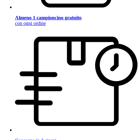
Almeno 1 campioncino gratuito
con ogni ordine