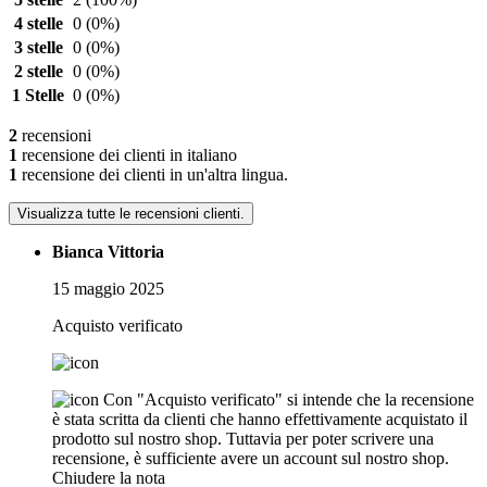
4 stelle
0
(0%)
3 stelle
0
(0%)
2 stelle
0
(0%)
1 Stelle
0
(0%)
2
recensioni
1
recensione dei clienti in italiano
1
recensione dei clienti in un'altra lingua.
Visualizza tutte le recensioni clienti.
Bianca Vittoria
15 maggio 2025
Acquisto verificato
Con "Acquisto verificato" si intende che la recensione
è stata scritta da clienti che hanno effettivamente acquistato il
prodotto sul nostro shop. Tuttavia per poter scrivere una
recensione, è sufficiente avere un account sul nostro shop.
Chiudere la nota