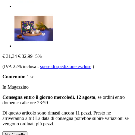
€ 31,34
€ 32,99
-5%
(IVA 22% inclusa
-
spese di spedizione escluse
)
Contenuto:
1 set
In Magazzino
Consegna entro il giorno mercoledì, 12 agosto
, se ordini entro
domenica alle ore 23:59
.
Di questo articolo sono rimasti ancora 11 pezzi. Presto ne
arriveranno altri! La data di consegna potrebbe subire variazioni se
vengono ordinati più pezzi.
Nel Carrello