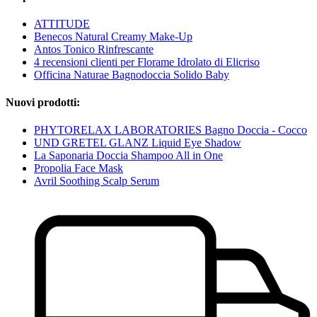
ATTITUDE
Benecos Natural Creamy Make-Up
Antos Tonico Rinfrescante
4 recensioni clienti per Florame Idrolato di Elicriso
Officina Naturae Bagnodoccia Solido Baby
Nuovi prodotti:
PHYTORELAX LABORATORIES Bagno Doccia - Cocco
UND GRETEL GLANZ Liquid Eye Shadow
La Saponaria Doccia Shampoo All in One
Propolia Face Mask
Avril Soothing Scalp Serum