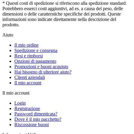
* Questi costi di spedizione si riferiscono alla spedizione standard.
Potrebbero esserci costi aggiuntivi, ad es. a causa del peso, delle
dimensioni o delle caratterstiche specifiche dei prodotti. Queste
informazioni sono indicate direttamente nella descrizione del
prodotto.
Aiuto
Il mio ordine
Spedizione e consegna
Resi e rimborsi
Opzioni di pagamento
Promozioni e buoni acquisto
Hai bisogno di ulteriore aiuto?
Clienti aziendali
Il mio account
Il mio account
Login
Registrazione
Password dimenticata?
Dove è il mio pacchetto?
Riscossione buoni