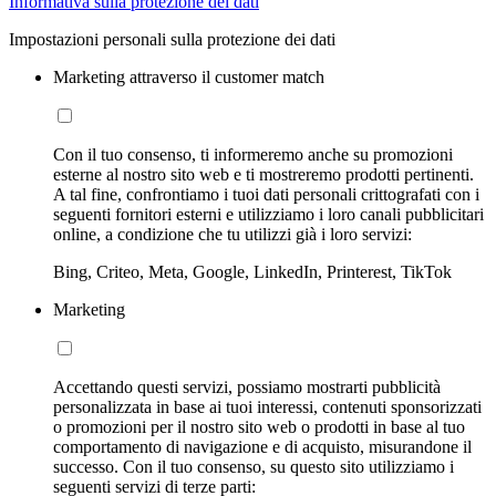
Informativa sulla protezione dei dati
Impostazioni personali sulla protezione dei dati
Marketing attraverso il customer match
Con il tuo consenso, ti informeremo anche su promozioni
esterne al nostro sito web e ti mostreremo prodotti pertinenti.
A tal fine, confrontiamo i tuoi dati personali crittografati con i
seguenti fornitori esterni e utilizziamo i loro canali pubblicitari
online, a condizione che tu utilizzi già i loro servizi:
Bing, Criteo, Meta, Google, LinkedIn, Printerest, TikTok
Marketing
Accettando questi servizi, possiamo mostrarti pubblicità
personalizzata in base ai tuoi interessi, contenuti sponsorizzati
o promozioni per il nostro sito web o prodotti in base al tuo
comportamento di navigazione e di acquisto, misurandone il
successo. Con il tuo consenso, su questo sito utilizziamo i
seguenti servizi di terze parti: