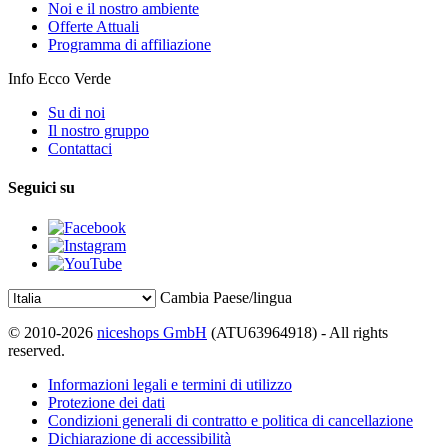
Noi e il nostro ambiente
Offerte Attuali
Programma di affiliazione
Info Ecco Verde
Su di noi
Il nostro gruppo
Contattaci
Seguici su
Cambia Paese/lingua
© 2010-2026
niceshops GmbH
(ATU63964918) - All rights
reserved.
Informazioni legali e termini di utilizzo
Protezione dei dati
Condizioni generali di contratto e politica di cancellazione
Dichiarazione di accessibilità