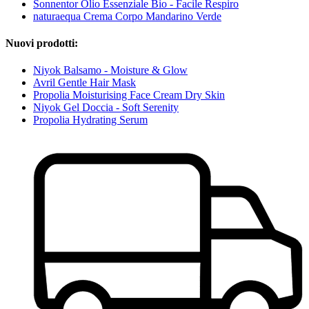
Sonnentor Olio Essenziale Bio - Facile Respiro
naturaequa Crema Corpo Mandarino Verde
Nuovi prodotti:
Niyok Balsamo - Moisture & Glow
Avril Gentle Hair Mask
Propolia Moisturising Face Cream Dry Skin
Niyok Gel Doccia - Soft Serenity
Propolia Hydrating Serum