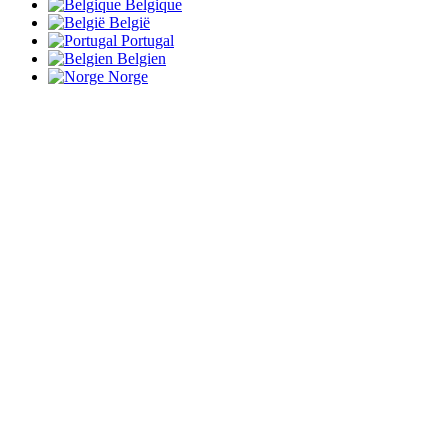
Belgique
België
Portugal
Belgien
Norge