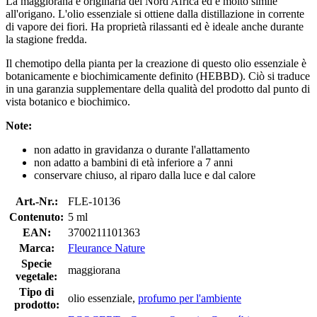
La maggiorana è originaria del Nord Africa ed è molto simile
all'origano. L'olio essenziale si ottiene dalla distillazione in corrente
di vapore dei fiori. Ha proprietà rilassanti ed è ideale anche durante
la stagione fredda.
Il chemotipo della pianta per la creazione di questo olio essenziale è
botanicamente e biochimicamente definito (HEBBD). Ciò si traduce
in una garanzia supplementare della qualità del prodotto dal punto di
vista botanico e biochimico.
Note:
non adatto in gravidanza o durante l'allattamento
non adatto a bambini di età inferiore a 7 anni
conservare chiuso, al riparo dalla luce e dal calore
Art.-Nr.:
FLE-10136
Contenuto:
5 ml
EAN:
3700211101363
Marca:
Fleurance Nature
Specie
maggiorana
vegetale:
Tipo di
olio essenziale,
profumo per l'ambiente
prodotto: