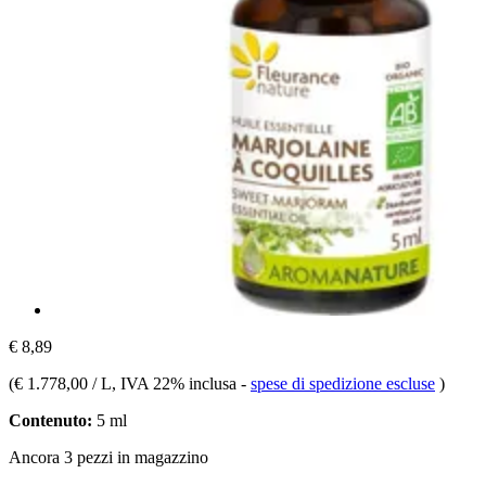
€ 8,89
(
€ 1.778,00 / L
, IVA 22% inclusa
-
spese di spedizione escluse
)
Contenuto:
5 ml
Ancora 3 pezzi in magazzino