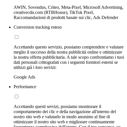
AWIN, Sovendus, Criteo, Meta-Pixel, Microsoft Advertising,
creativecdn.com (RTBHouse), TikTok Pixel,
Raccomandazioni di prodotti basate sui clic, Ads Defender
Conversion tracking esteso
Accettando questo servizio, possiamo comprendere e valutare
meglio il successo della nostra pubblicità online e ottimizzare
la nostra offerta pubblicitaria. A tale scopo confrontiamo i tuoi
dati personali crittografati con i seguenti fornitori esterni se
utilizzi già i loro servizi:
Google Ads
Performance
Accettando questi servizi, possiamo monitorare il
comportamento dei clic e della navigazione all'interno del
nostro sito web e valutarlo in modo anonimo al fine di
ottimizzare il nostro sito web e migliorare continuamente
l'esperienza complessiva dell'utente. Con il tuo consenso, su